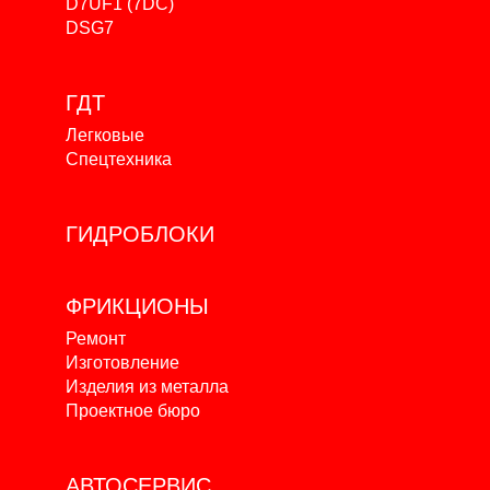
D7UF1 (7DC)
DSG7
ГДТ
Легковые
Спецтехника
ГИДРОБЛОКИ
ФРИКЦИОНЫ
Ремонт
Изготовление
Изделия из металла
Проектное бюро
АВТОСЕРВИС