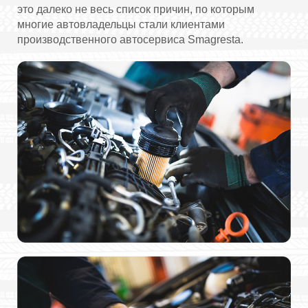
это далеко не весь список причин, по которым
многие автовладельцы стали клиентами
производственного автосервиса Smagresta.