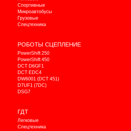
Спортивные
Микроавтобусы
Грузовые
Спецтехника
РОБОТЫ
СЦЕПЛЕНИЕ
PowerShift 250
PowerShift 450
DCT D6GF1
DCT EDC4
DW6001 (DCT 451)
D7UF1 (7DC)
DSG7
ГДТ
Легковые
Спецтехника