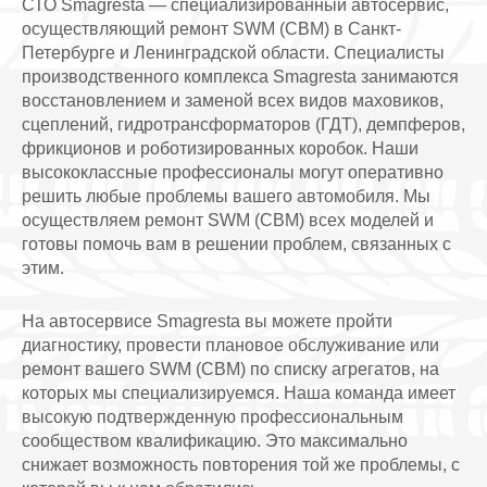
СТО Smagresta — специализированный автосервис,
осуществляющий ремонт SWM (СВМ) в Санкт-
Петербурге и Ленинградской области. Специалисты
производственного комплекса Smagresta занимаются
восстановлением и заменой всех видов маховиков,
сцеплений, гидротрансформаторов (ГДТ), демпферов,
фрикционов и роботизированных коробок. Наши
высококлассные профессионалы могут оперативно
решить любые проблемы вашего автомобиля. Мы
осуществляем ремонт SWM (СВМ) всех моделей и
готовы помочь вам в решении проблем, связанных с
этим.
На автосервисе Smagresta вы можете пройти
диагностику, провести плановое обслуживание или
ремонт вашего SWM (СВМ) по списку агрегатов, на
которых мы специализируемся. Наша команда имеет
высокую подтвержденную профессиональным
сообществом квалификацию. Это максимально
снижает возможность повторения той же проблемы, с