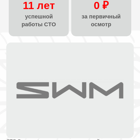
11 лет
0 ₽
успешной
за первичный
работы СТО
осмотр