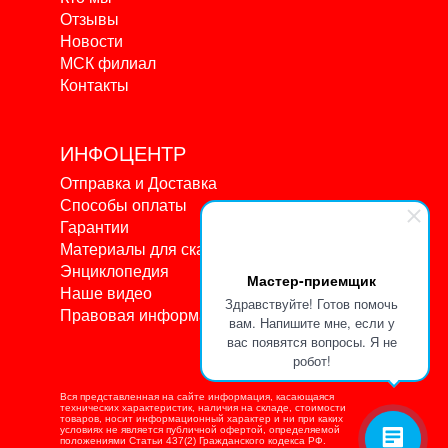
Отзывы
Новости
МСК филиал
Контакты
ИНФОЦЕНТР
Отправка и Доставка
Способы оплаты
Гарантии
Материалы для скачивания
Энциклопедия
Мастер-приемщик
Наше видео
Здравствуйте! Готов помочь
Правовая информация
вам. Напишите мне, если у
вас появятся вопросы. Я не
робот!
Вся представленная на сайте информация, касающаяся
технических характеристик, наличия на складе, стоимости
товаров, носит информационный характер и ни при каких
условиях не является публичной офертой, определяемой
положениями Статьи 437(2) Гражданского кодекса РФ.