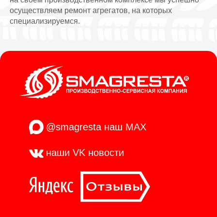
осуществляем ремонт агрегатов, на которых
специализируемся.
@smagresta
наш MAX
наши VK
новости