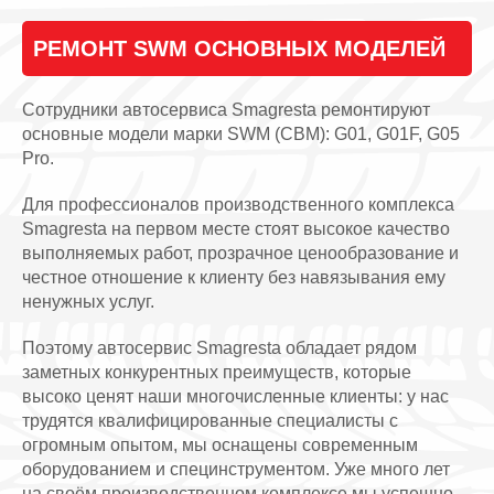
РЕМОНТ SWM ОСНОВНЫХ МОДЕЛЕЙ
Сотрудники автосервиса Smagresta ремонтируют
основные модели марки SWM (СВМ): G01, G01F, G05
Pro.
Для профессионалов производственного комплекса
Smagresta на первом месте стоят высокое качество
выполняемых работ, прозрачное ценообразование и
честное отношение к клиенту без навязывания ему
ненужных услуг.
Поэтому автосервис Smagresta обладает рядом
заметных конкурентных преимуществ, которые
высоко ценят наши многочисленные клиенты: у нас
трудятся квалифицированные специалисты с
огромным опытом, мы оснащены современным
оборудованием и специнструментом. Уже много лет
на своём производственном комплексе мы успешно