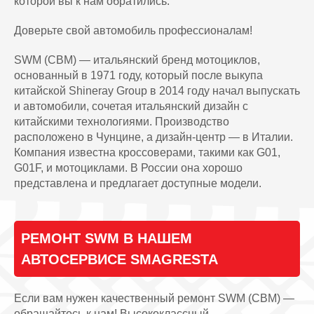
которой вы к нам обратились.
Доверьте свой автомобиль профессионалам!
SWM (СВМ) — итальянский бренд мотоциклов,
основанный в 1971 году, который после выкупа
китайской Shineray Group в 2014 году начал выпускать
и автомобили, сочетая итальянский дизайн с
китайскими технологиями. Производство
расположено в Чунцине, а дизайн-центр — в Италии.
Компания известна кроссоверами, такими как G01,
G01F, и мотоциклами. В России она хорошо
представлена и предлагает доступные модели.
РЕМОНТ SWM В НАШЕМ
АВТОСЕРВИСЕ SMAGRESTA
Если вам нужен качественный ремонт SWM (СВМ) —
обращайтесь к нам! Высококлассный