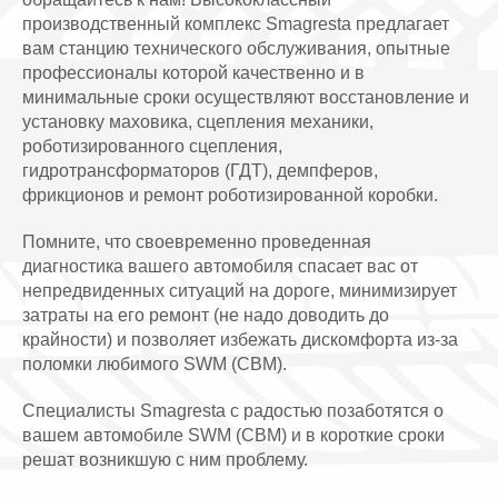
производственный комплекс Smagresta предлагает
вам станцию технического обслуживания, опытные
профессионалы которой качественно и в
минимальные сроки осуществляют восстановление и
установку маховика, сцепления механики,
роботизированного сцепления,
гидротрансформаторов (ГДТ), демпферов,
фрикционов и ремонт роботизированной коробки.
Помните, что своевременно проведенная
диагностика вашего автомобиля спасает вас от
непредвиденных ситуаций на дороге, минимизирует
затраты на его ремонт (не надо доводить до
крайности) и позволяет избежать дискомфорта из-за
поломки любимого SWM (СВМ).
Специалисты Smagresta с радостью позаботятся о
вашем автомобиле SWM (СВМ) и в короткие сроки
решат возникшую с ним проблему.