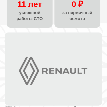
11 лет
0 ₽
успешной
за первичный
работы СТО
осмотр