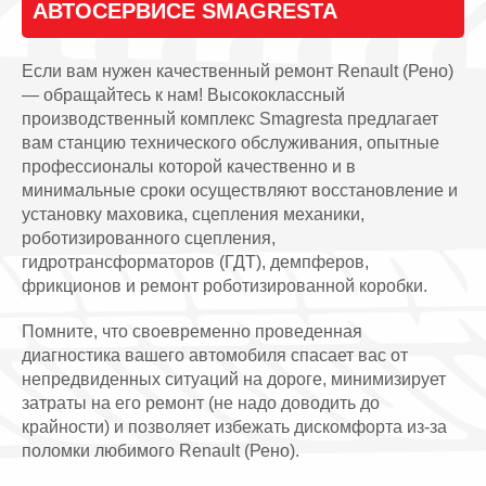
АВТОСЕРВИСЕ SMAGRESTA
Если вам нужен качественный ремонт Renault (Рено)
— обращайтесь к нам! Высококлассный
производственный комплекс Smagresta предлагает
вам станцию технического обслуживания, опытные
профессионалы которой качественно и в
минимальные сроки осуществляют восстановление и
установку маховика, сцепления механики,
роботизированного сцепления,
гидротрансформаторов (ГДТ), демпферов,
фрикционов и ремонт роботизированной коробки.
Помните, что своевременно проведенная
диагностика вашего автомобиля спасает вас от
непредвиденных ситуаций на дороге, минимизирует
затраты на его ремонт (не надо доводить до
крайности) и позволяет избежать дискомфорта из-за
поломки любимого Renault (Рено).