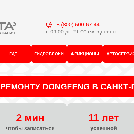
8 (800) 500-67-44
с 09.00 до 21.00 ежедневно
ГДТ
ГИДРОБЛОКИ
ФРИКЦИОНЫ
АВТОСЕРВИ
РЕМОНТУ DONGFENG В САНКТ-
2 мин
11 лет
чтобы записаться
успешной