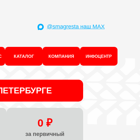
@smagresta наш MAX
С
КАТАЛОГ
КОМПАНИЯ
ИНФОЦЕНТР
ПЕТЕРБУРГЕ
0 ₽
за первичный