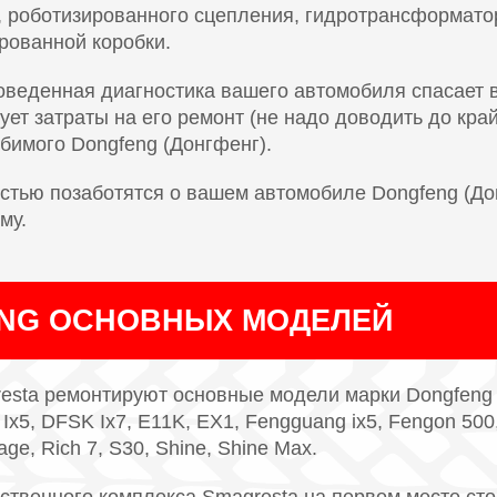
, роботизированного сцепления, гидротрансформато
рованной коробки.
оведенная диагностика вашего автомобиля спасает 
ует затраты на его ремонт (не надо доводить до кра
бимого Dongfeng (Донгфенг).
стью позаботятся о вашем автомобиле Dongfeng (Дон
му.
NG ОСНОВНЫХ МОДЕЛЕЙ
sta ремонтируют основные модели марки Dongfeng (
x5, DFSK Ix7, E11K, EX1, Fengguang ix5, Fengon 500,
ge, Rich 7, S30, Shine, Shine Max.