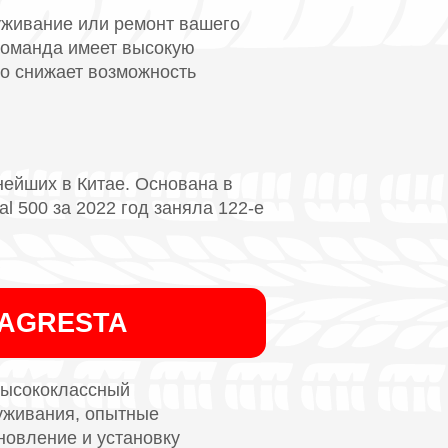
уживание или ремонт вашего
 команда имеет высокую
о снижает возможность
нейших в Китае. Основана в
l 500 за 2022 год заняла 122-е
MAGRESTA
Высококлассный
уживания, опытные
новление и установку