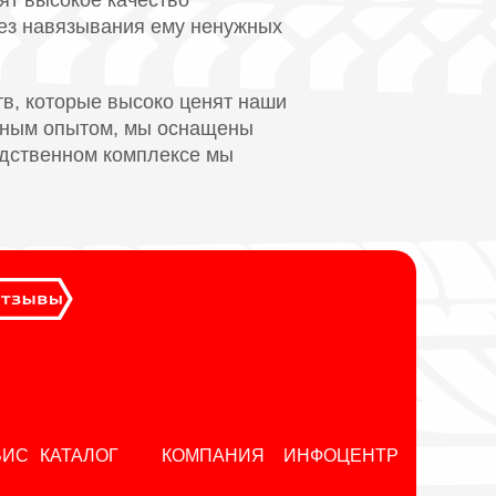
ят высокое качество
без навязывания ему ненужных
в, которые высоко ценят наши
омным опытом, мы оснащены
одственном комплексе мы
ВИС
КАТАЛОГ
КОМПАНИЯ
ИНФОЦЕНТР