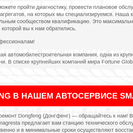
можете пройти диагностику, провести плановое обсл
у агрегатов, на которых мы специализируемся. Наша
ьным сообществом квалификацию. Это максимальн
 которой вы к нам обратились.
офессионалам!
кая автомобилестроительная компания, одна из круп
ни. В списке крупнейших компаний мира Fortune Globa
NG В НАШЕМ АВТОСЕРВИСЕ S
ремонт Dongfeng (Донгфенг) — обращайтесь к нам! 
agresta предлагает вам станцию технического обсл
венно и в минимальные сроки осуществляют восста