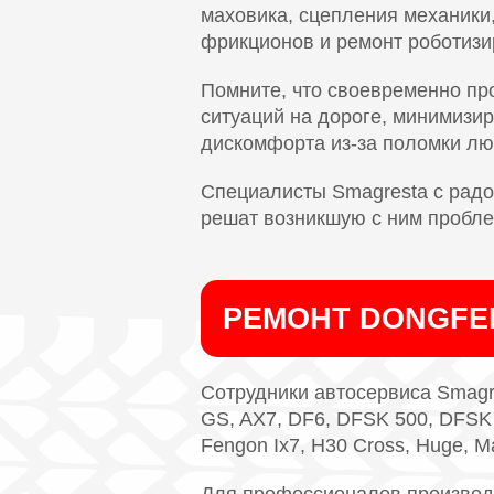
маховика, сцепления механики
фрикционов и ремонт роботизи
Помните, что своевременно пр
ситуаций на дороге, минимизир
дискомфорта из-за поломки лю
Специалисты Smagresta с радо
решат возникшую с ним пробле
РЕМОНТ DONGFE
Сотрудники автосервиса Smagre
GS, AX7, DF6, DFSK 500, DFSK I
Fengon Ix7, H30 Cross, Huge, Ma