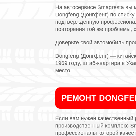
На автосервисе Smagresta вы 
Dongfeng (Донгфенг) по списк
подтвержденную профессионал
повторения той же проблемы, с
Доверьте свой автомобиль пр
Dongfeng (Донгфенг) — китайс
1969 году, штаб-квартира в Уха
место.
РЕМОНТ DONGFE
Если вам нужен качественный 
производственный комплекс Sm
профессионалы которой качест