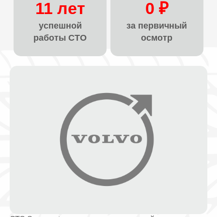
11 лет
0 ₽
успешной
за первичный
работы СТО
осмотр