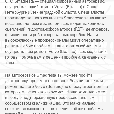
СТО Smagresta — специализированный автосервис,
осуществляющий ремонт Volvo (Вольво) в Санкт-
Петербурге и Ленинградской области. Специалисты
производственного комплекса Smagresta занимаются
восстановлением и заменой всех видов маховиков,
сцеплений, гидротрансформаторов (ГДТ), демпферов,
фрикционов и роботизированных коробок. Наши
высококлассные профессионалы могут оперативно
решить любые проблемы вашего автомобиля. Мы
осуществляем ремонт Volvo (Вольво) всех моделей и
готовы помочь вам в решении проблем, связанных с
этим.
На автосервисе Smagresta вы можете пройти
диагностику, провести плановое обслуживание или
ремонт вашего Volvo (Вольво) по списку агрегатов, на
которых мы специализируемся. Наша команда имеет
высокую подтвержденную профессиональным
сообществом квалификацию. Это максимально
снижает возможность повторения той же проблемы, с