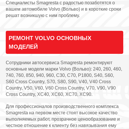
Специалисты Smagresta с радостью позаботятся о
вашем автомобиле Volvo (Вольво) и в короткие сроки
решат возникшую с ним проблему.
РЕМОНТ VOLVO ОСНОВНЫХ
МОДЕЛЕЙ
Сотрудники автосервиса Smagresta ремонтируют
основные модели марки Volvo (Вольво): 240, 260, 460,
740, 760, 850, 940, 960, C30, C70, P1800, S40, S60,
S60 Cross Country, S70, S80, S90, V40, V40 Cross
Country, V50, V60, V60 Cross Country, V70, V90, V90
Cross Country, XC40, XC60, XC70, XC90.
Для профессионалов производственного комплекса
Smagresta на первом месте стоят высокое качество
выполняемых работ, прозрачное ценообразование и
честное отношение к клиенту без навязывания ему