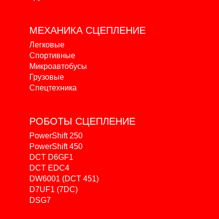
МЕХАНИКА
СЦЕПЛЕНИЕ
Легковые
Спортивные
Микроавтобусы
Грузовые
Спецтехника
РОБОТЫ
СЦЕПЛЕНИЕ
PowerShift 250
PowerShift 450
DCT D6GF1
DCT EDC4
DW6001 (DCT 451)
D7UF1 (7DC)
DSG7