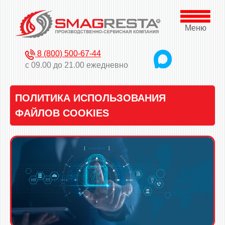
Меню
8 (800) 500-67-44
с 09.00 до 21.00 ежедневно
ПОЛИТИКА ИСПОЛЬЗОВАНИЯ
ФАЙЛОВ COOKIES