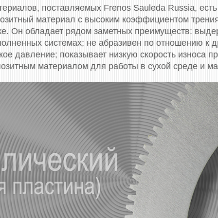
ериалов, поставляемых Frenos Sauleda Russia, ес
озитный материал с высоким коэффициентом трения.
е. Он обладает рядом заметных преимуществ: выде
полненных системах; не абразивен по отношению к д
ое давление; показывает низкую скорость износа пр
позитным материалом для работы в сухой среде и м