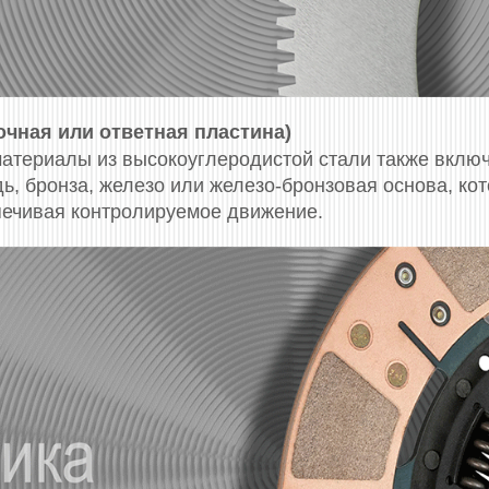
чная или ответная пластина)
атериалы из высокоуглеродистой стали также включ
, бронза, железо или железо-бронзовая основа, кот
печивая контролируемое движение.