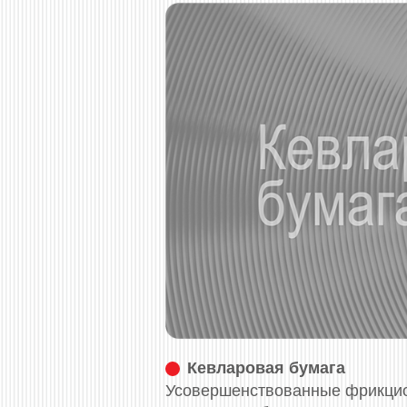
Кевларовая бумага
Усовершенствованные фрикци