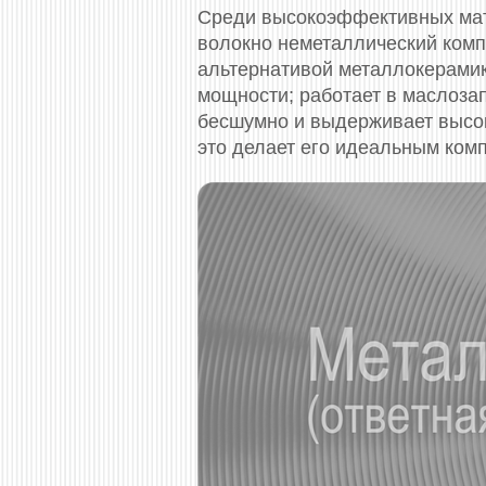
Среди высокоэффективных мат
волокно неметаллический комп
альтернативой металлокерамик
мощности; работает в маслоза
бесшумно и выдерживает высок
это делает его идеальным ком