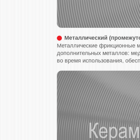
Металлический (промежуто
Металлические фрикционные м
дополнительных металлов: медь
во время использования, обес