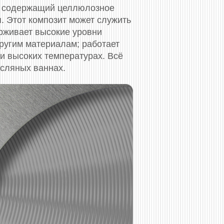
ть содержащий целлюлозное
 Этот композит может служить
рживает высокие уровни
ругим материалам; работает
и высоких температурах. Всё
асляных ваннах.