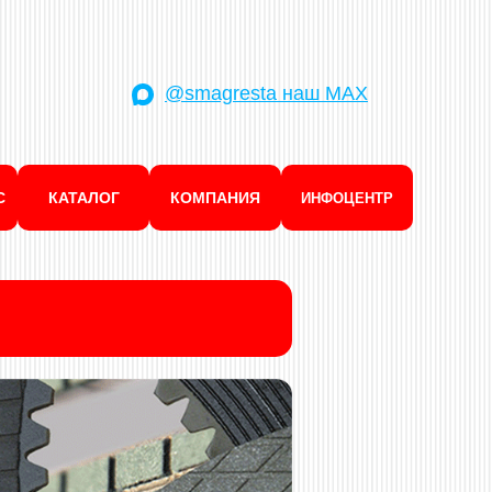
@smagresta наш MAX
С
КАТАЛОГ
КОМПАНИЯ
ИНФОЦЕНТР