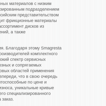
нных материалов с низким
лизированным подразделением
оссийским представительством
одит фрикционные материалы
ассортимент дисков из
ний, а также
ия. Благодаря этому Smagresta
производителей комплектного
окий спектр сервисных
озных и сопрягаемых
 новых областей применения
впереди, что в свою очередь
нтоспособные по цене и
износа, уникальные кривые
его специализированного
 заказ.