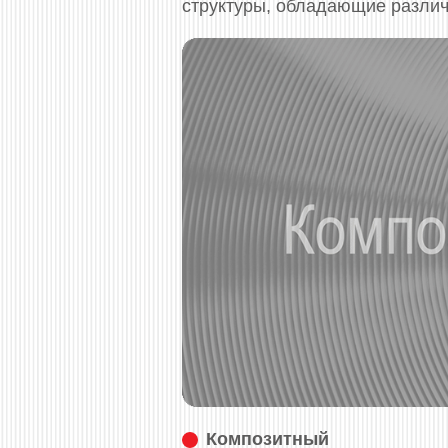
структуры, обладающие различ
Композитный