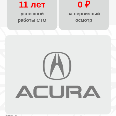
11 лет
0 ₽
успешной
за первичный
работы СТО
осмотр