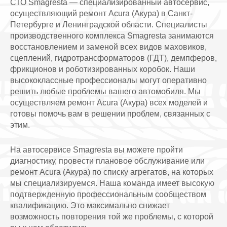
СТО Smagresta — специализированный автосервис,
осуществляющий ремонт Acura (Акура) в Санкт-
Петербурге и Ленинградской области. Специалисты
производственного комплекса Smagresta занимаются
восстановлением и заменой всех видов маховиков,
сцеплений, гидротрансформаторов (ГДТ), демпферов,
фрикционов и роботизированных коробок. Наши
высококлассные профессионалы могут оперативно
решить любые проблемы вашего автомобиля. Мы
осуществляем ремонт Acura (Акура) всех моделей и
готовы помочь вам в решении проблем, связанных с
этим.
На автосервисе Smagresta вы можете пройти
диагностику, провести плановое обслуживание или
ремонт Acura (Акура) по списку агрегатов, на которых
мы специализируемся. Наша команда имеет высокую
подтвержденную профессиональным сообществом
квалификацию. Это максимально снижает
возможность повторения той же проблемы, с которой