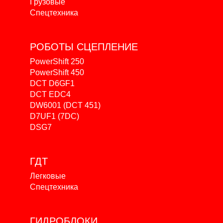
Грузовые
Спецтехника
РОБОТЫ
СЦЕПЛЕНИЕ
PowerShift 250
PowerShift 450
DCT D6GF1
DCT EDC4
DW6001 (DCT 451)
D7UF1 (7DC)
DSG7
ГДТ
Легковые
Спецтехника
ГИДРОБЛОКИ