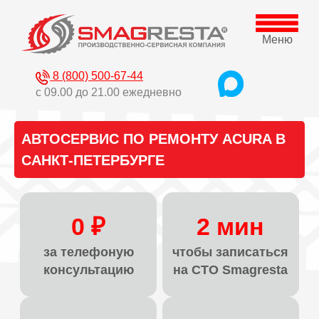
Меню
8 (800) 500-67-44
с 09.00 до 21.00 ежедневно
АВТОСЕРВИС ПО РЕМОНТУ ACURA В
САНКТ-ПЕТЕРБУРГЕ
0 ₽
2 мин
за телефоную
чтобы записаться
консультацию
на СТО Smagresta