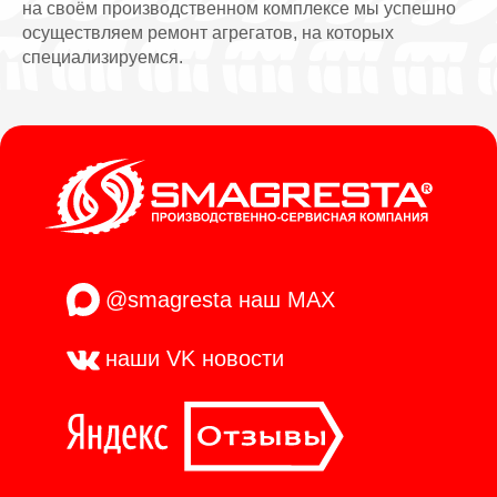
на своём производственном комплексе мы успешно
осуществляем ремонт агрегатов, на которых
специализируемся.
@smagresta
наш MAX
наши VK
новости