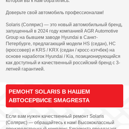
которой вы к нам обратились.
Доверьте свой автомобиль профессионалам!
Solaris (Солярис) — это новый автомобильный бренд,
запущенный в 2024 году компанией AGR Automotive
Group на бывшем заводе Hyundai в Санкт-
Петербурге, предлагающий модели HS (седан), HC
(кроссовер) и KRS / KRX (седан / кросс-хэтчбек) на
основе наработок Hyundai / Kia, позиционирующийся
как доступный и качественный российский бренд с 3-
летней гарантией.
РЕМОНТ SOLARIS В НАШЕМ
АВТОСЕРВИСЕ SMAGRESTA
Если вам нужен качественный ремонт Solaris
(Солярис) — обращайтесь к нам! Высококлассный
производственный комплекс Smagresta предлагает