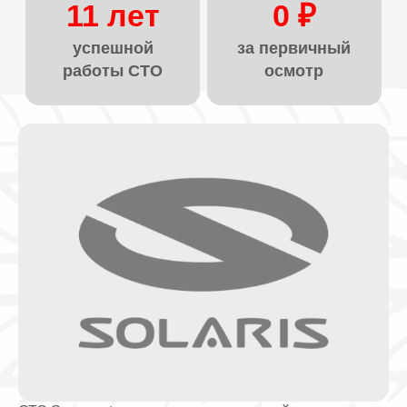
11 лет
0 ₽
успешной
за первичный
работы СТО
осмотр