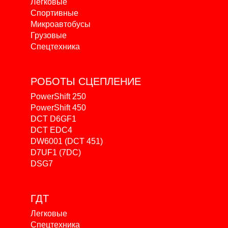
Легковые
Спортивные
Микроавтобусы
Грузовые
Спецтехника
РОБОТЫ
СЦЕПЛЕНИЕ
PowerShift 250
PowerShift 450
DCT D6GF1
DCT EDC4
DW6001 (DCT 451)
D7UF1 (7DC)
DSG7
ГДТ
Легковые
Спецтехника