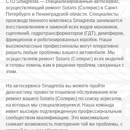
СТО Smagresta — специализированный автосервис,
осуществляющий ремонт Solaris (Солярис) в Санкт-
Петербурге и Ленинградской области. Специалисты
производственного комплекса Smagresta занимаются
восстановлением и заменой всех видов маховиков,
сцеплений, гидротрансформаторов (ГДТ), демпферов,
фрикционов и роботизированных коробок. Наши
высококлассные профессионалы могут оперативно
решить любые проблемы вашего автомобиля. Мы
осуществляем ремонт Solaris (Солярис) всех моделей
и готовы помочь вам в решении проблем, связанных с
этим.
На автосервисе Smagresta вы можете пройти
диагностику, провести плановое обслуживание или
ремонт вашего Solaris (Солярис) по списку агрегатов,
на которых мы специализируемся. Наша команда
имеет высокую подтвержденную профессиональным
сообществом квалификацию. Это максимально
снижает возможность повторения той же проблемы, с