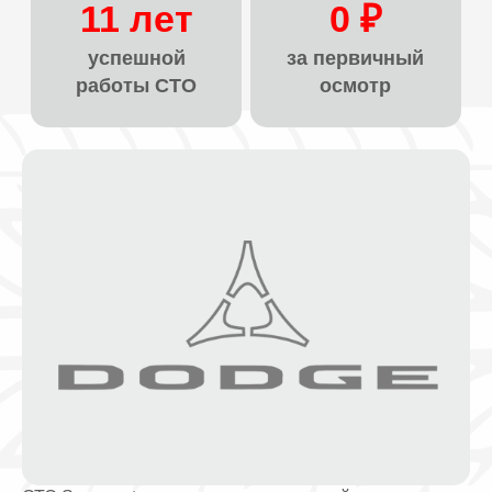
11 лет
0 ₽
успешной
за первичный
работы СТО
осмотр