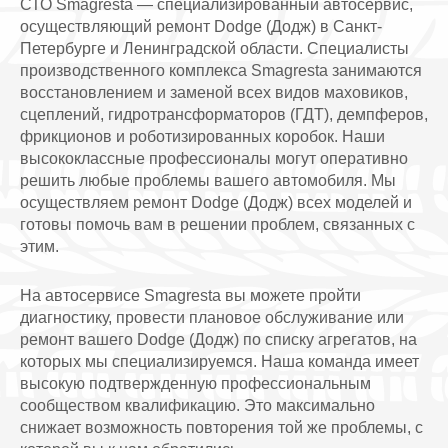
СТО Smagresta — специализированный автосервис,
осуществляющий ремонт Dodge (Додж) в Санкт-
Петербурге и Ленинградской области. Специалисты
производственного комплекса Smagresta занимаются
восстановлением и заменой всех видов маховиков,
сцеплений, гидротрансформаторов (ГДТ), демпферов,
фрикционов и роботизированных коробок. Наши
высококлассные профессионалы могут оперативно
решить любые проблемы вашего автомобиля. Мы
осуществляем ремонт Dodge (Додж) всех моделей и
готовы помочь вам в решении проблем, связанных с
этим.
На автосервисе Smagresta вы можете пройти
диагностику, провести плановое обслуживание или
ремонт вашего Dodge (Додж) по списку агрегатов, на
которых мы специализируемся. Наша команда имеет
высокую подтвержденную профессиональным
сообществом квалификацию. Это максимально
снижает возможность повторения той же проблемы, с