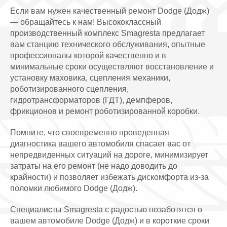
Если вам нужен качественный ремонт Dodge (Додж)
— обращайтесь к нам! Высококлассный
производственный комплекс Smagresta предлагает
вам станцию технического обслуживания, опытные
профессионалы которой качественно и в
минимальные сроки осуществляют восстановление и
установку маховика, сцепления механики,
роботизированного сцепления,
гидротрансформаторов (ГДТ), демпферов,
фрикционов и ремонт роботизированной коробки.
Помните, что своевременно проведенная
диагностика вашего автомобиля спасает вас от
непредвиденных ситуаций на дороге, минимизирует
затраты на его ремонт (не надо доводить до
крайности) и позволяет избежать дискомфорта из-за
поломки любимого Dodge (Додж).
Специалисты Smagresta с радостью позаботятся о
вашем автомобиле Dodge (Додж) и в короткие сроки