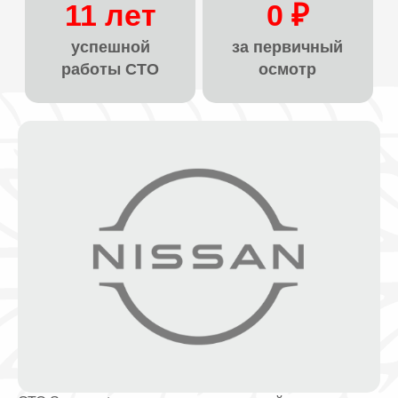
11 лет
0 ₽
успешной
за первичный
работы СТО
осмотр