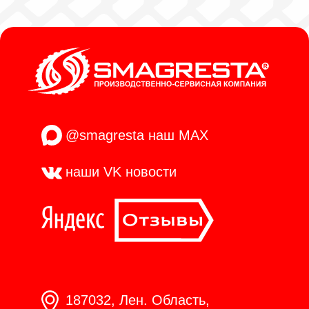
@smagresta
наш MAX
наши VK
новости
187032, Лен. Область,