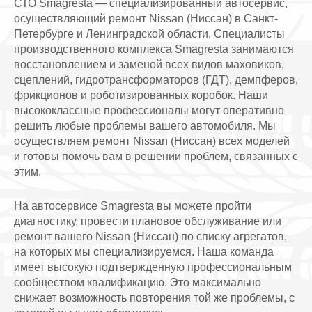
СТО Smagresta — специализированный автосервис,
осуществляющий ремонт Nissan (Ниссан) в Санкт-
Петербурге и Ленинградской области. Специалисты
производственного комплекса Smagresta занимаются
восстановлением и заменой всех видов маховиков,
сцеплений, гидротрансформаторов (ГДТ), демпферов,
фрикционов и роботизированных коробок. Наши
высококлассные профессионалы могут оперативно
решить любые проблемы вашего автомобиля. Мы
осуществляем ремонт Nissan (Ниссан) всех моделей
и готовы помочь вам в решении проблем, связанных с
этим.
На автосервисе Smagresta вы можете пройти
диагностику, провести плановое обслуживание или
ремонт вашего Nissan (Ниссан) по списку агрегатов,
на которых мы специализируемся. Наша команда
имеет высокую подтвержденную профессиональным
сообществом квалификацию. Это максимально
снижает возможность повторения той же проблемы, с