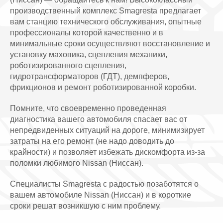
производственный комплекс Smagresta предлагает
вам станцию технического обслуживания, опытные
профессионалы которой качественно и в
минимальные сроки осуществляют восстановление и
установку маховика, сцепления механики,
роботизированного сцепления,
гидротрансформаторов (ГДТ), демпферов,
фрикционов и ремонт роботизированной коробки.
Помните, что своевременно проведенная
диагностика вашего автомобиля спасает вас от
непредвиденных ситуаций на дороге, минимизирует
затраты на его ремонт (не надо доводить до
крайности) и позволяет избежать дискомфорта из-за
поломки любимого Nissan (Ниссан).
Специалисты Smagresta с радостью позаботятся о
вашем автомобиле Nissan (Ниссан) и в короткие
сроки решат возникшую с ним проблему.