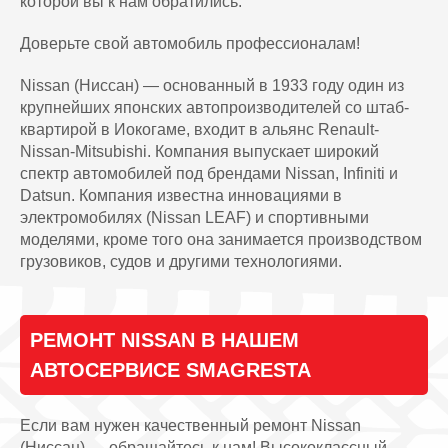
которой вы к нам обратились.
Доверьте свой автомобиль профессионалам!
Nissan (Ниссан) — основанный в 1933 году один из
крупнейших японских автопроизводителей со штаб-
квартирой в Иокогаме, входит в альянс Renault-
Nissan-Mitsubishi. Компания выпускает широкий
спектр автомобилей под брендами Nissan, Infiniti и
Datsun. Компания известна инновациями в
электромобилях (Nissan LEAF) и спортивными
моделями, кроме того она занимается производством
грузовиков, судов и другими технологиями.
РЕМОНТ NISSAN В НАШЕМ
АВТОСЕРВИСЕ SMAGRESTA
Если вам нужен качественный ремонт Nissan
(Ниссан) — обращайтесь к нам! Высококлассный