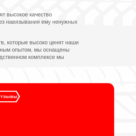
ят высокое качество
без навязывания ему ненужных
в, которые высоко ценят наши
омным опытом, мы оснащены
одственном комплексе мы