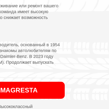
уживание или ремонт вашего
 команда имеет высокую
о снижает возможность
водитель, основанный в 1954
 знакомы автолюбителям по
Daimler-Benz. В 2023 году
M). Продолжает выпускать
SMAGRESTA
 Высококлассный