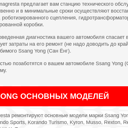
agresta предлагает вам станцию технического обсл
венно и в минимальные сроки осуществляют восста
, роботизированного сцепления, гидротрансформато
рованной коробки.
оведенная диагностика вашего автомобиля спасает 
ует затраты на его ремонт (не надо доводить до кра
бимого Ssang Yong (Сан Ёнг).
тью позаботятся о вашем автомобиле Ssang Yong (Са
му.
YONG ОСНОВНЫХ МОДЕЛЕЙ
sta ремонтируют основные модели марки Ssang Yong 
ndo Sports, Korando Turismo, Kyron, Musso, Rexton, Re