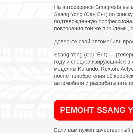
На автосервисе Smagresta вы 
Ssang Yong (Сан Ёнг) по списк
подтвержденную профессионал
повторения той же проблемы, с
Доверьте свой автомобиль пр
Ssang Yong (Сан Ёнг) — (тепер
году и специализирующийся в 
моделям Korando, Rexton, Acty
после приобретения её корейс
автомобили и разрабатывать н
РЕМОНТ SSANG 
Если вам нужен качественный 