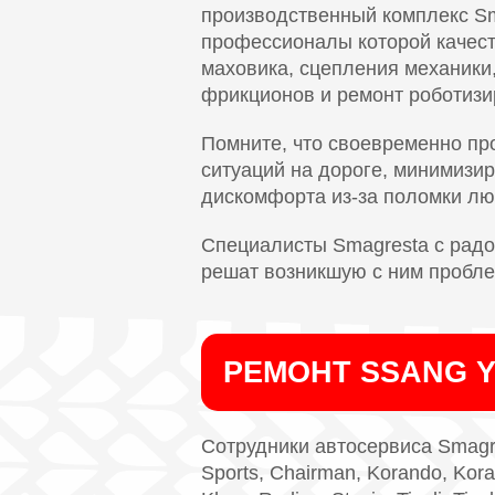
производственный комплекс Sm
профессионалы которой качест
маховика, сцепления механики
фрикционов и ремонт роботизи
Помните, что своевременно пр
ситуаций на дороге, минимизир
дискомфорта из-за поломки лю
Специалисты Smagresta с радос
решат возникшую с ним пробле
РЕМОНТ SSANG 
Сотрудники автосервиса Smagre
Sports, Chairman, Korando, Kora