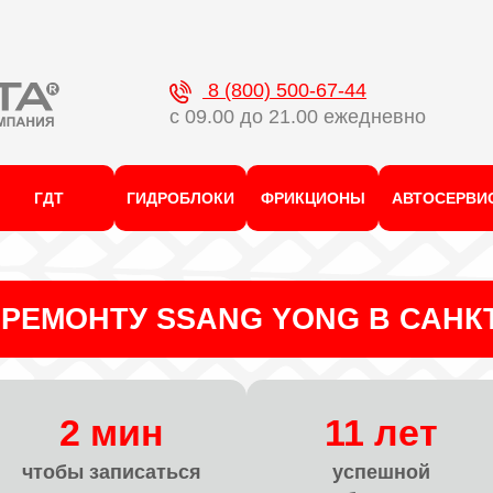
8 (800) 500-67-44
с 09.00 до 21.00 ежедневно
ГДТ
ГИДРОБЛОКИ
ФРИКЦИОНЫ
АВТОСЕРВИ
РЕМОНТУ SSANG YONG В САНК
2 мин
11 лет
чтобы записаться
успешной