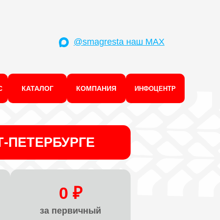
@smagresta наш MAX
С
КАТАЛОГ
КОМПАНИЯ
ИНФОЦЕНТР
Т-ПЕТЕРБУРГЕ
0 ₽
за первичный