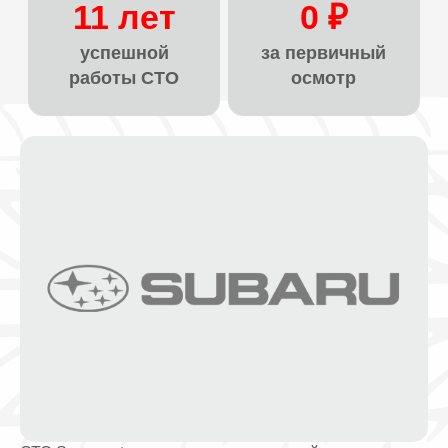
11 лет
0 ₽
успешной
за первичный
работы СТО
осмотр