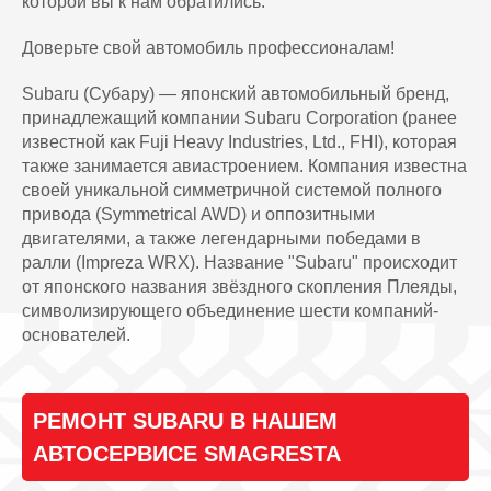
которой вы к нам обратились.
Доверьте свой автомобиль профессионалам!
Subaru (Субару) — японский автомобильный бренд,
принадлежащий компании Subaru Corporation (ранее
известной как Fuji Heavy Industries, Ltd., FHI), которая
также занимается авиастроением. Компания известна
своей уникальной симметричной системой полного
привода (Symmetrical AWD) и оппозитными
двигателями, а также легендарными победами в
ралли (Impreza WRX). Название "Subaru" происходит
от японского названия звёздного скопления Плеяды,
символизирующего объединение шести компаний-
основателей.
РЕМОНТ SUBARU В НАШЕМ
АВТОСЕРВИСЕ SMAGRESTA