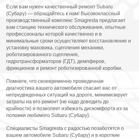
Если вам нужен качественный ремонт Subaru
(Субару) — обращайтесь к нам! Высококлассный
производственный комплекс Smagresta предлагает
вам станцию технического обслуживания, опытные
профессионалы которой качественно и в
минимальные сроки осуществляют восстановление и
установку маховика, сцепления механики,
роботизированного сцепления,
гидротрансформаторов (ГДТ), демпферов,
фрикционов и ремонт роботизированной коробки.
Помните, что своевременно проведенная
диагностика вашего автомобиля спасает вас от
непредвиденных ситуаций на дороге, минимизирует
затраты на его ремонт (не надо доводить до
крайности) и позволяет избежать дискомфорта из-за
поломки любимого Subaru (Субару).
Специалисты Smagresta с радостью позаботятся о
вашем автомобиле Subaru (Субару) и в короткие