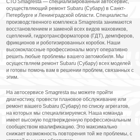
СТО Smagresta — специализированный автосервис,
осуществляющий ремонт Subaru (Субару) в Санкт-
Петербурге и Ленинградской области. Специалисты
производственного комплекса Smagresta занимаются
восстановлением и заменой всех видов маховиков,
сцеплений, гидротрансформаторов (ГДТ), демпферов,
фрикционов и роботизированных коробок. Наши
высококлассные профессионалы могут оперативно
решить любые проблемы вашего автомобиля. Мы
осуществляем ремонт Subaru (Субару) всех моделей
и готовы помочь вам в решении проблем, связанных с
этим.
На автосервисе Smagresta вы можете пройти
диагностику, провести плановое обслуживание или
ремонт вашего Subaru (Субару) по списку агрегатов,
на которых мы специализируемся. Наша команда
имеет высокую подтвержденную профессиональным
сообществом квалификацию. Это максимально
снижает возможность повторения той же проблемы, с