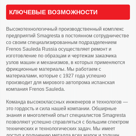
КЛЮЧЕВЫЕ ВОЗМОЖНОСТИ
Высокотехнологичный производственный комплекс
предприятий Smagresta в постоянном сотрудничестве
со своим специализированным подразделением
Frenos Sauleda Russia осуществляет ремонт и
изготовление по образцам и чертежам заказчика
узлов машин и механизмов, в которых применяются
фрикционные материалы. Мы работаем с
материалами, которые с 1927 года успешно
производит для мирового автопрома испанская
компания Frenos Sauleda.
Команда высококлассных инженеров и технологов —
это гордость и сила нашей компании. Обширные
знания и многолетний опыт специалистов Smagresta
позволяют успешно справляться с большим спектром
технических и технологических задач. Мы имеет
доступ к получению металла всех марок и толщин,