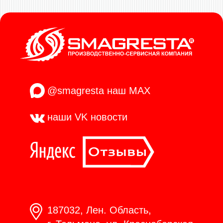
@smagresta
наш MAX
наши VK
новости
187032, Лен. Область,