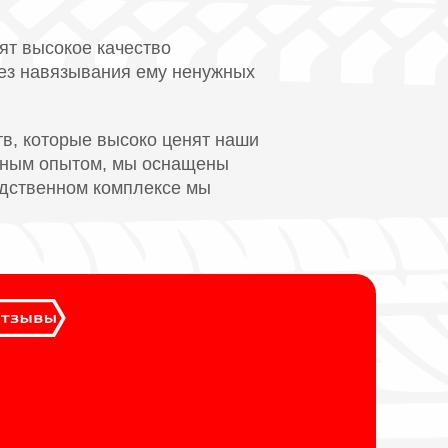
ят высокое качество
без навязывания ему ненужных
в, которые высоко ценят наши
омным опытом, мы оснащены
одственном комплексе мы