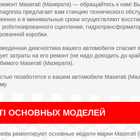
ремонт Maserati (Мазерати) — обращайтесь к нам! 
agresta предлагает вам станцию технического обсл
венно и в минимальные сроки осуществляют восста
, роботизированного сцепления, гидротрансформато
рованной коробки.
оведенная диагностика вашего автомобиля спасает 
ует затраты на его ремонт (не надо доводить до кра
имого Maserati (Мазерати).
тью позаботятся о вашем автомобиле Maserati (Мазе
му.
TI ОСНОВНЫХ МОДЕЛЕЙ
sta ремонтируют основные модели марки Maserati (Ма