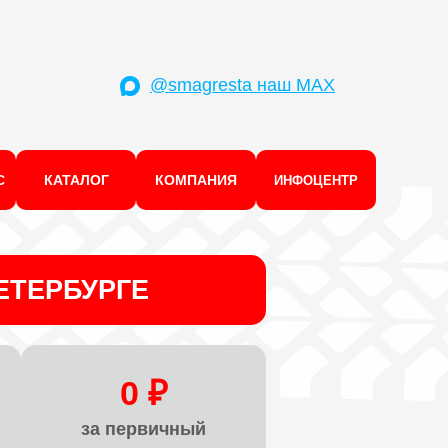
@smagresta наш MAX
С
КАТАЛОГ
КОМПАНИЯ
ИНФОЦЕНТР
ЕТЕРБУРГЕ
0 ₽
за первичный