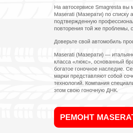
На автосервисе Smagresta вы 
Maserati (Мазерати) по списку
подтвержденную профессионал
повторения той же проблемы, с
Доверьте свой автомобиль пр
Maserati (Мазерати) — италья
класса «люкс», основанный бра
богатое гоночное наследие. Се
марки представляют собой соч
технологий. Компания специал
этом свою гоночную ДНК.
РЕМОНТ MASERA