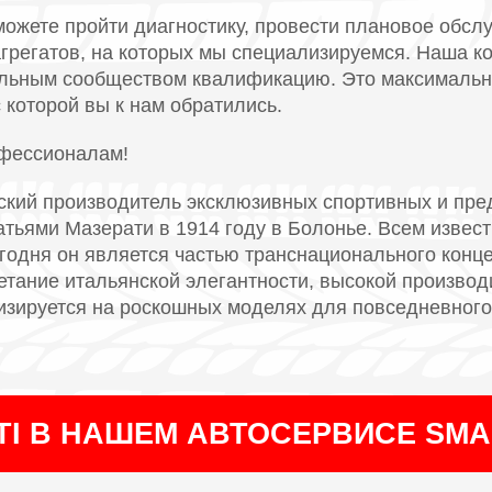
можете пройти диагностику, провести плановое обсл
 агрегатов, на которых мы специализируемся. Наша 
ьным сообществом квалификацию. Это максимальн
 которой вы к нам обратились.
офессионалам!
нский производитель эксклюзивных спортивных и пр
тьями Мазерати в 1914 году в Болонье. Всем извест
годня он является частью транснационального концер
етание итальянской элегантности, высокой произво
изируется на роскошных моделях для повседневного
TI В НАШЕМ АВТОСЕРВИСЕ SM