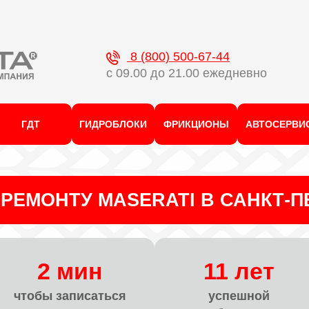
8 (800) 500-67-44
с 09.00 до 21.00 ежедневно
ГДТ
ГИДРОБЛОКИ
ФРИКЦИОНЫ
АВТОСЕРВИ
РЕМОНТУ MASERATI В САНКТ-П
2 мин
11 лет
чтобы записаться
успешной