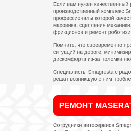
Если вам нужен качественный 
производственный комплекс Sm
профессионалы которой качест
маховика, сцепления механики
фрикционов и ремонт роботизи
Помните, что своевременно пр
ситуаций на дороге, минимизир
дискомфорта из-за поломки люб
Специалисты Smagresta с радос
решат возникшую с ним пробле
РЕМОНТ MASERA
Сотрудники автосервиса Smagre