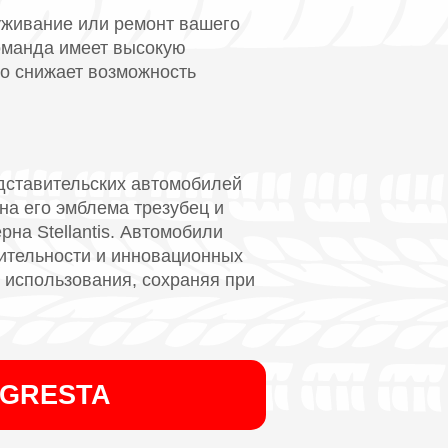
уживание или ремонт вашего
команда имеет высокую
о снижает возможность
едставительских автомобилей
на его эмблема трезубец и
на Stellantis. Автомобили
дительности и инновационных
 использования, сохраняя при
AGRESTA