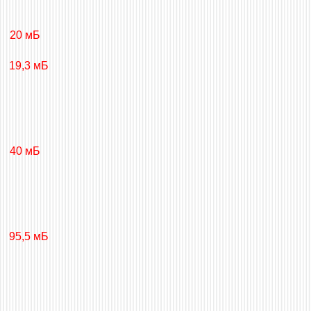
20 мБ
19,3 мБ
40 мБ
95,5 мБ