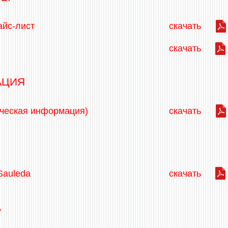
айс-лист
скачать
скачать
АЦИЯ
ическая информация)
скачать
Sauleda
скачать
А