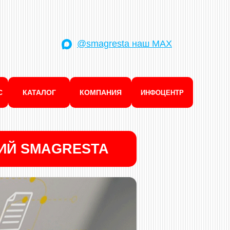
@smagresta наш MAX
С
КАТАЛОГ
КОМПАНИЯ
ИНФОЦЕНТР
ИЙ SMAGRESTA