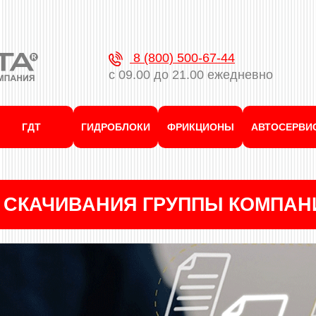
8 (800) 500-67-44
с 09.00 до 21.00 ежедневно
ГДТ
ГИДРОБЛОКИ
ФРИКЦИОНЫ
АВТОСЕРВИ
 СКАЧИВАНИЯ ГРУППЫ КОМПАН