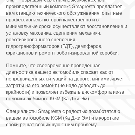
производственный комплекс Smagresta предлагает
вам станцию технического обслуживания, опытные
профессионалы которой качественно и в
минимальные сроки осуществляют восстановление и
установку маховика, сцепления механики,
роботизированного сцепления,
гидротрансформаторов (ГДТ), демпферов,
фрикционов и ремонт роботизированной коробки.
Помните, что своевременно проведенная
диагностика вашего автомобиля спасает вас от
непредвиденных ситуаций на дороге, минимизирует
затраты на его ремонт (не надо доводить до
крайности) и позволяет избежать дискомфорта из-за
поломки любимого KGM (Ка Джи Эм).
Специалисты Smagresta с радостью позаботятся о
вашем автомобиле KGM (Ка Джи Эм) и в короткие
сроки решат возникшую с ним проблему.