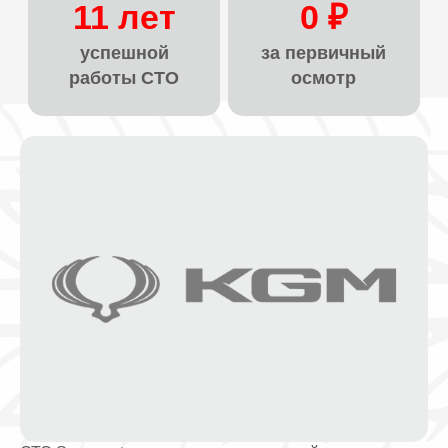
11 лет
0 ₽
успешной
за первичный
работы СТО
осмотр