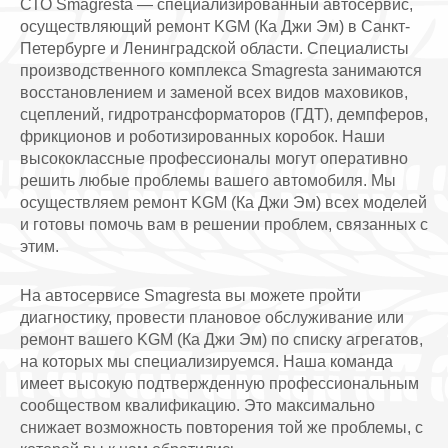
СТО Smagresta — специализированный автосервис,
осуществляющий ремонт KGM (Ка Джи Эм) в Санкт-
Петербурге и Ленинградской области. Специалисты
производственного комплекса Smagresta занимаются
восстановлением и заменой всех видов маховиков,
сцеплений, гидротрансформаторов (ГДТ), демпферов,
фрикционов и роботизированных коробок. Наши
высококлассные профессионалы могут оперативно
решить любые проблемы вашего автомобиля. Мы
осуществляем ремонт KGM (Ка Джи Эм) всех моделей
и готовы помочь вам в решении проблем, связанных с
этим.
На автосервисе Smagresta вы можете пройти
диагностику, провести плановое обслуживание или
ремонт вашего KGM (Ка Джи Эм) по списку агрегатов,
на которых мы специализируемся. Наша команда
имеет высокую подтвержденную профессиональным
сообществом квалификацию. Это максимально
снижает возможность повторения той же проблемы, с