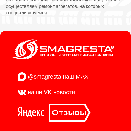
осуществляем ремонт агрегатов, на которых
специализируемся.
@smagresta
наш MAX
наши VK
новости