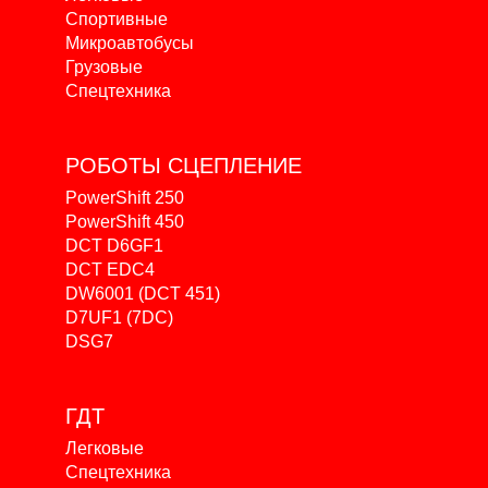
Спортивные
Микроавтобусы
Грузовые
Спецтехника
РОБОТЫ
СЦЕПЛЕНИЕ
PowerShift 250
PowerShift 450
DCT D6GF1
DCT EDC4
DW6001 (DCT 451)
D7UF1 (7DC)
DSG7
ГДТ
Легковые
Спецтехника