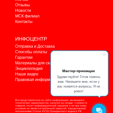
Отзывы
Новости
МСК филиал
Контакты
ИНФОЦЕНТР
Отправка и Доставка
Способы оплаты
Гарантии
Материалы для скачивания
Энциклопедия
Мастер-приемщик
Наше видео
Здравствуйте! Готов помочь
Правовая информация
вам. Напишите мне, если у
вас появятся вопросы. Я не
робот!
Вся представленная на сайте информация, касающаяся
технических характеристик, наличия на складе, стоимости
товаров, носит информационный характер и ни при каких
условиях не является публичной офертой, определяемой
положениями Статьи 437(2) Гражданского кодекса РФ.