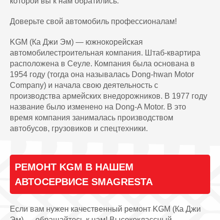
которой вы к нам обратились.
Доверьте свой автомобиль профессионалам!
KGM (Ка Джи Эм) — южнокорейская
автомобилестроительная компания. Штаб-квартира
расположена в Сеуле. Компания была основана в
1954 году (тогда она называлась Dong-hwan Motor
Company) и начала свою деятельность с
производства армейских внедорожников. В 1977 году
название было изменено на Dong-A Motor. В это
время компания занималась производством
автобусов, грузовиков и спецтехники.
РЕМОНТ KGM В НАШЕМ
АВТОСЕРВИСЕ SMAGRESTA
Если вам нужен качественный ремонт KGM (Ка Джи
Эм) — обращайтесь к нам! Высококлассный