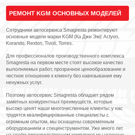
РЕМОНТ KGM ОСНОВНЫХ МОДЕЛЕЙ
Сотрудники автосервиса Smagresta ремонтируют
основные модели марки KGM (Ка Джи Эм): Actyon,
Korando, Rexton, Tivoli, Torres.
Для профессионалов производственного комплекса
Smagresta на первом месте стоят высокое качество
выполняемых работ, прозрачное ценообразование и
честное отношение к клиенту без навязывания ему
ненужных услуг.
Поэтому автосервис Smagresta обладает рядом
заметных конкурентных преимуществ, которые
высоко ценят наши многочисленные клиенты: у нас
трудятся квалифицированные специалисты с
огромным опытом, мы оснащены современным
оборудованием и специнструментом. Уже много лет
на своём производственном комплексе мы успешно