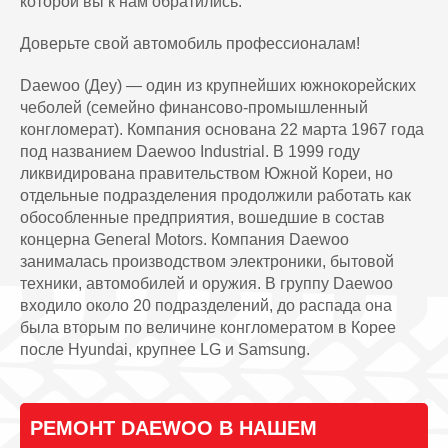
которой вы к нам обратились.
Доверьте свой автомобиль профессионалам!
Daewoo (Деу) — один из крупнейших южнокорейских
чеболей (семейно финансово-промышленный
конгломерат). Компания основана 22 марта 1967 года
под названием Daewoo Industrial. В 1999 году
ликвидирована правительством Южной Кореи, но
отдельные подразделения продолжили работать как
обособленные предприятия, вошедшие в состав
концерна General Motors. Компания Daewoo
занималась производством электроники, бытовой
техники, автомобилей и оружия. В группу Daewoo
входило около 20 подразделений, до распада она
была вторым по величине конгломератом в Корее
после Hyundai, крупнее LG и Samsung.
РЕМОНТ DAEWOO В НАШЕМ