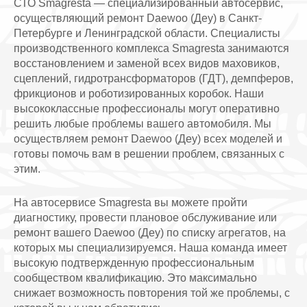
СТО Smagresta — специализированный автосервис,
осуществляющий ремонт Daewoo (Деу) в Санкт-
Петербурге и Ленинградской области. Специалисты
производственного комплекса Smagresta занимаются
восстановлением и заменой всех видов маховиков,
сцеплений, гидротрансформаторов (ГДТ), демпферов,
фрикционов и роботизированных коробок. Наши
высококлассные профессионалы могут оперативно
решить любые проблемы вашего автомобиля. Мы
осуществляем ремонт Daewoo (Деу) всех моделей и
готовы помочь вам в решении проблем, связанных с
этим.
На автосервисе Smagresta вы можете пройти
диагностику, провести плановое обслуживание или
ремонт вашего Daewoo (Деу) по списку агрегатов, на
которых мы специализируемся. Наша команда имеет
высокую подтвержденную профессиональным
сообществом квалификацию. Это максимально
снижает возможность повторения той же проблемы, с