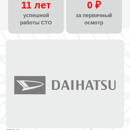
11 лет
0 ₽
успешной
за первичный
работы СТО
осмотр