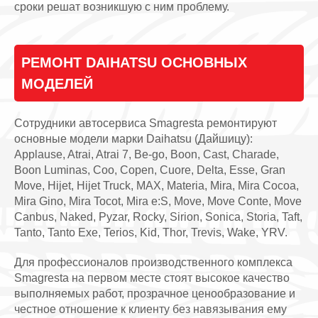
сроки решат возникшую с ним проблему.
РЕМОНТ DAIHATSU ОСНОВНЫХ
МОДЕЛЕЙ
Сотрудники автосервиса Smagresta ремонтируют
основные модели марки Daihatsu (Дайшицу):
Applause, Atrai, Atrai 7, Be-go, Boon, Cast, Charade,
Boon Luminas, Coo, Copen, Cuore, Delta, Esse, Gran
Move, Hijet, Hijet Truck, MAX, Materia, Mira, Mira Cocoa,
Mira Gino, Mira Tocot, Mira e:S, Move, Move Conte, Move
Canbus, Naked, Pyzar, Rocky, Sirion, Sonica, Storia, Taft,
Tanto, Tanto Exe, Terios, Kid, Thor, Trevis, Wake, YRV.
Для профессионалов производственного комплекса
Smagresta на первом месте стоят высокое качество
выполняемых работ, прозрачное ценообразование и
честное отношение к клиенту без навязывания ему