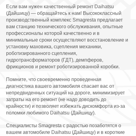
Если вам нужен качественный ремонт Daihatsu
(Дайшицу) — обращайтесь к нам! Высококлассный
производственный комплекс Smagresta предлагает
вам станцию технического обслуживания, опытные
профессионалы которой качественно и в
минимальные сроки осуществляют восстановление и
установку маховика, сцепления механики,
роботизированного сцепления,
гидротрансформаторов (ГДТ), демпферов,
фрикционов и ремонт роботизированной коробки.
Помните, что своевременно проведенная
диагностика вашего автомобиля спасает вас от
непредвиденных ситуаций на дороге, минимизирует
затраты на его ремонт (не надо доводить до
крайности) и позволяет избежать дискомфорта из-за
поломки любимого Daihatsu (Дайшицу).
Специалисты Smagresta с радостью позаботятся о
вашем автомобиле Daihatsu (Дайшицу) и в короткие