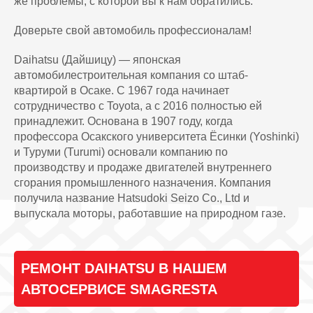
же проблемы, с которой вы к нам обратились.
Доверьте свой автомобиль профессионалам!
Daihatsu (Дайшицу) — японская
автомобилестроительная компания со штаб-
квартирой в Осаке. С 1967 года начинает
сотрудничество с Toyota, а с 2016 полностью ей
принадлежит. Основана в 1907 году, когда
профессора Осакского университета Ёсинки (Yoshinki)
и Туруми (Turumi) основали компанию по
производству и продаже двигателей внутреннего
сгорания промышленного назначения. Компания
получила название Hatsudoki Seizo Co., Ltd и
выпускала моторы, работавшие на природном газе.
РЕМОНТ DAIHATSU В НАШЕМ
АВТОСЕРВИСЕ SMAGRESTA