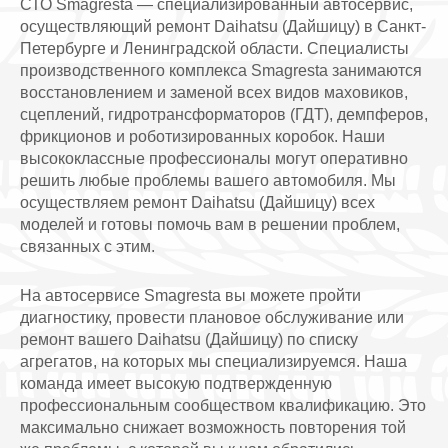
СТО Smagresta — специализированный автосервис,
осуществляющий ремонт Daihatsu (Дайшицу) в Санкт-
Петербурге и Ленинградской области. Специалисты
производственного комплекса Smagresta занимаются
восстановлением и заменой всех видов маховиков,
сцеплений, гидротрансформаторов (ГДТ), демпферов,
фрикционов и роботизированных коробок. Наши
высококлассные профессионалы могут оперативно
решить любые проблемы вашего автомобиля. Мы
осуществляем ремонт Daihatsu (Дайшицу) всех
моделей и готовы помочь вам в решении проблем,
связанных с этим.
На автосервисе Smagresta вы можете пройти
диагностику, провести плановое обслуживание или
ремонт вашего Daihatsu (Дайшицу) по списку
агрегатов, на которых мы специализируемся. Наша
команда имеет высокую подтвержденную
профессиональным сообществом квалификацию. Это
максимально снижает возможность повторения той