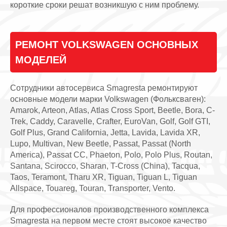
короткие сроки решат возникшую с ним проблему.
РЕМОНТ VOLKSWAGEN ОСНОВНЫХ
МОДЕЛЕЙ
Сотрудники автосервиса Smagresta ремонтируют
основные модели марки Volkswagen (Фольксваген):
Amarok, Arteon, Atlas, Atlas Cross Sport, Beetle, Bora, C-
Trek, Caddy, Caravelle, Crafter, EuroVan, Golf, Golf GTI,
Golf Plus, Grand California, Jetta, Lavida, Lavida XR,
Lupo, Multivan, New Beetle, Passat, Passat (North
America), Passat CC, Phaeton, Polo, Polo Plus, Routan,
Santana, Scirocco, Sharan, T-Cross (China), Tacqua,
Taos, Teramont, Tharu XR, Tiguan, Tiguan L, Tiguan
Allspace, Touareg, Touran, Transporter, Vento.
Для профессионалов производственного комплекса
Smagresta на первом месте стоят высокое качество