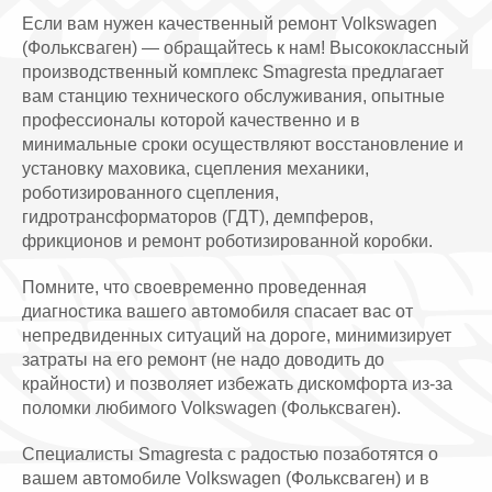
Если вам нужен качественный ремонт Volkswagen
(Фольксваген) — обращайтесь к нам! Высококлассный
производственный комплекс Smagresta предлагает
вам станцию технического обслуживания, опытные
профессионалы которой качественно и в
минимальные сроки осуществляют восстановление и
установку маховика, сцепления механики,
роботизированного сцепления,
гидротрансформаторов (ГДТ), демпферов,
фрикционов и ремонт роботизированной коробки.
Помните, что своевременно проведенная
диагностика вашего автомобиля спасает вас от
непредвиденных ситуаций на дороге, минимизирует
затраты на его ремонт (не надо доводить до
крайности) и позволяет избежать дискомфорта из-за
поломки любимого Volkswagen (Фольксваген).
Специалисты Smagresta с радостью позаботятся о
вашем автомобиле Volkswagen (Фольксваген) и в