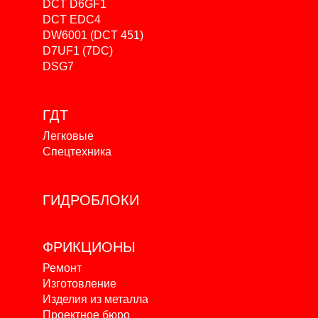
DCT D6GF1
DCT EDC4
DW6001 (DCT 451)
D7UF1 (7DC)
DSG7
ГДТ
Легковые
Спецтехника
ГИДРОБЛОКИ
ФРИКЦИОНЫ
Ремонт
Изготовление
Изделия из металла
Проектное бюро