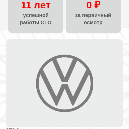
11 лет
0 ₽
успешной
за первичный
работы СТО
осмотр