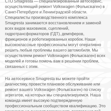
СТО Smagresta — специализированный автосервис,
осуществляющий ремонт Volkswagen (Фольксваген) в
Санкт-Петербурге и Ленинградской области.
Специалисты производственного комплекса
Smagresta занимаются восстановлением и заменой
всех видов маховиков, сцеплений,
гидротрансформаторов (ГДТ), демпферов,
фрикционов и роботизированных коробок. Наши
высококлассные профессионалы могут оперативно
решить любые проблемы вашего автомобиля. Мы
осуществляем ремонт Volkswagen (Фольксваген) всех
моделей и готовы помочь вам в решении проблем,
связанных с этим.
На автосервисе Smagresta вы можете пройти
диагностику, провести плановое обслуживание или
ремонт вашего Volkswagen (Фольксваген) по списку
агрегатов, на которых мы специализируемся. Наша
команда имеет высокую подтвержденную
профессиональным сообществом квалификацию. Это