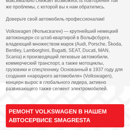
максимально снижает возможность повторения той
же проблемы, с которой вы к нам обратились.
Доверьте свой автомобиль профессионалам!
Volkswagen (Фольксваген) — крупнейший немецкий
автоконцерн со штаб-квартирой в Вольфсбурге,
владеющий множеством марок (Audi, Porsche, Škoda,
Bentley, Lamborghini, Bugatti, SEAT, Ducati, MAN,
Scania) и производящий легковые автомобили,
коммерческий транспорт, а также мотоциклы,
грузовики и спецтехнику. Основанный в 1937 году для
создания «народного автомобиля» (Volkswagen),
концерн вырос в глобального лидера, активно
развивающего также сегмент электромобилей.
РЕМОНТ VOLKSWAGEN В НАШЕМ
АВТОСЕРВИСЕ SMAGRESTA