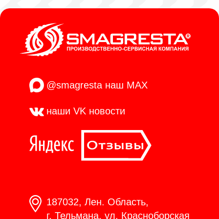
@smagresta
наш MAX
наши VK
новости
187032, Лен. Область,
г. Тельмана, ул. Красноборская