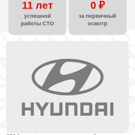
11 лет
0 ₽
успешной
за первичный
работы СТО
осмотр