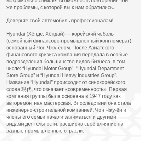
максимально снижает возможность повторения той
же проблемы, с которой вы к нам обратились.
Доверьте свой автомобиль профессионалам!
Hyundai (Хёнде, Хёндай) — корейский чеболь
(семейный финансово-промышленный конгломерат),
основанный Чон Чжу-ёном. После Азиатского
финансового кризиса компания передала в особые
подразделения большинство видов бизнеса, в том
числе: “Hyundai Motor Group”, “Hyundai Department
Store Group” и “Hyundai Heavy Industries Group”.
Название “Hyundai” происходит от синокорейского
слова 現代, что означает «современность». Первая
компания группы была основана в 1947 году как
авторемонтная мастерская. Впоследствии она стала
инженерно-строительной компанией. Чон Чжу-ён и
члены его семьи начали заниматься и другими
видами деятельности, расширив своё влияние на
разные промышленные отрасли.