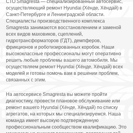
СТО Smagresta — специализированный автосервис,
осуществляющий ремонт Hyundai (Хёнде, Хёндай) в
Санкт-Петербурге и Ленинградской области.
Специалисты производственного комплекса
Smagresta занимаются восстановлением и заменой
всех видов маховиков, сцеплений,
гидротрансформаторов (ГДТ), демпферов,
фрикционов и роботизированных коробок. Наши
высококлассные профессионалы могут оперативно
решить любые проблемы вашего автомобиля. Мы
осуществляем ремонт Hyundai (Хёнде, Хёндай) всех
моделей и готовы помочь вам в решении проблем,
связанных с этим.
На автосервисе Smagresta вы можете пройти
диагностику, провести плановое обслуживание или
ремонт вашего Hyundai (Хёнде, Хёндай) по списку
агрегатов, на которых мы специализируемся. Наша
команда имеет высокую подтвержденную
профессиональным сообществом квалификацию. Это