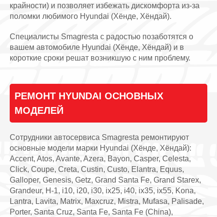
крайности) и позволяет избежать дискомфорта из-за
поломки любимого Hyundai (Хёнде, Хёндай).
Специалисты Smagresta с радостью позаботятся о
вашем автомобиле Hyundai (Хёнде, Хёндай) и в
короткие сроки решат возникшую с ним проблему.
РЕМОНТ HYUNDAI ОСНОВНЫХ
МОДЕЛЕЙ
Сотрудники автосервиса Smagresta ремонтируют
основные модели марки Hyundai (Хёнде, Хёндай):
Accent, Atos, Avante, Azera, Bayon, Casper, Celesta,
Click, Coupe, Creta, Custin, Custo, Elantra, Equus,
Galloper, Genesis, Getz, Grand Santa Fe, Grand Starex,
Grandeur, H-1, i10, i20, i30, ix25, i40, ix35, ix55, Kona,
Lantra, Lavita, Matrix, Maxcruz, Mistra, Mufasa, Palisade,
Porter, Santa Cruz, Santa Fe, Santa Fe (China),