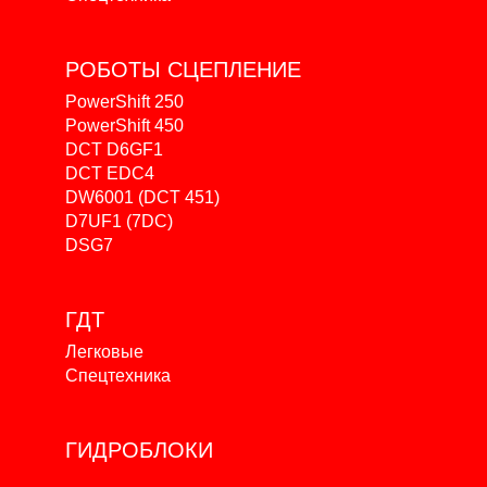
РОБОТЫ
СЦЕПЛЕНИЕ
PowerShift 250
PowerShift 450
DCT D6GF1
DCT EDC4
DW6001 (DCT 451)
D7UF1 (7DC)
DSG7
ГДТ
Легковые
Спецтехника
ГИДРОБЛОКИ