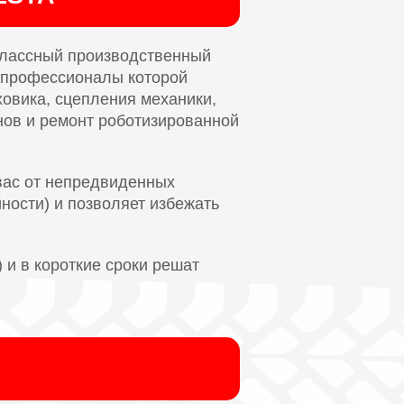
классный производственный
е профессионалы которой
овика, сцепления механики,
нов и ремонт роботизированной
вас от непредвиденных
йности) и позволяет избежать
 и в короткие сроки решат