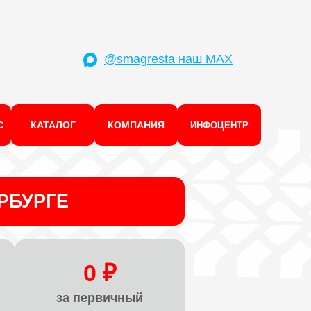
@smagresta наш MAX
С
КАТАЛОГ
КОМПАНИЯ
ИНФОЦЕНТР
РБУРГЕ
0 ₽
за первичный