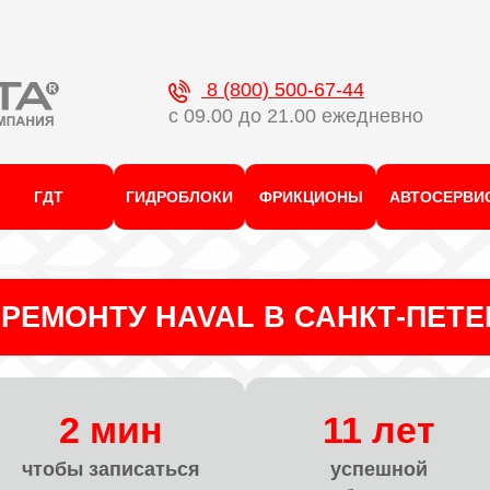
8 (800) 500-67-44
с 09.00 до 21.00 ежедневно
ГДТ
ГИДРОБЛОКИ
ФРИКЦИОНЫ
АВТОСЕРВИ
РЕМОНТУ HAVAL В САНКТ-ПЕТЕ
2 мин
11 лет
чтобы записаться
успешной