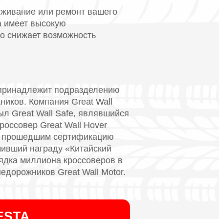
уживание или ремонт вашего
а имеет высокую
о снижает возможность
д принадлежит подразделению
ников. Компания Great Wall
л Great Wall Safe, являвшийся
россовер Great Wall Hover
м, прошедшим сертификацию
чивший награду «Китайский
рядка миллиона кроссоверов в
едорожников Great Wall Motor.
ESTA