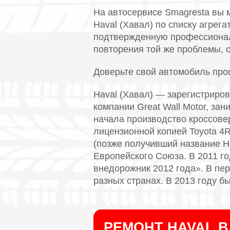
На автосервисе Smagresta вы 
Haval (Хавал) по списку агрег
подтвержденную профессионал
повторения той же проблемы, с
Доверьте свой автомобиль пр
Haval (Хавал) — зарегистриро
компании Great Wall Motor, за
начала производство кроссовер
лицензионной копией Toyota 4R
(позже получивший название H
Европейского Союза. В 2011 го
внедорожник 2012 года». В пер
разных странах. В 2013 году б
РЕМОНТ HAVAL 