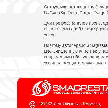
Сотрудники автосервиса Smagre
DaGou (Big Dog), Dargo, Dargo X
Для профессионалов производс
выполняемых работ, прозрачно
услуг.
Поэтому автосервис Smagresta
многочисленные клиенты: у н
современным оборудованием и 
успешно осуществляем ремонт 
187032, Лен. Область, г. Тельмана,