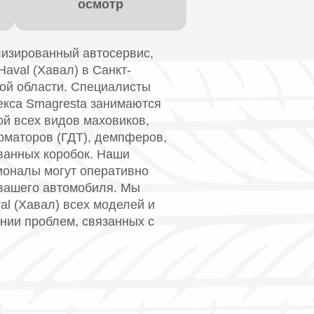
осмотр
изированный автосервис,
aval (Хавал) в Санкт-
кой области. Специалисты
екса Smagresta занимаются
й всех видов маховиков,
рматоров (ГДТ), демпферов,
ванных коробок. Наши
оналы могут оперативно
вашего автомобиля. Мы
l (Хавал) всех моделей и
нии проблем, связанных с