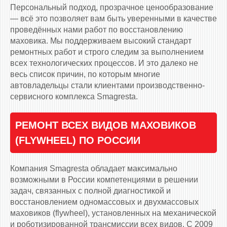
Персональный подход, прозрачное ценообразование
— всё это позволяет вам быть уверенными в качестве
проведённых нами работ по восстановлению
маховика. Мы поддерживаем высокий стандарт
ремонтных работ и строго следим за выполнением
всех технологических процессов. И это далеко не
весь список причин, по которым многие
автовладельцы стали клиентами производственно-
сервисного комплекса Smagresta.
РЕМОНТ ВСЕХ ВИДОВ МАХОВИКОВ
(FLYWHEEL) ПО РОССИИ
Компания Smagresta обладает максимально
возможными в России компетенциями в решении
задач, связанных с полной диагностикой и
восстановлением одномассовых и двухмассовых
маховиков (flywheel), установленных на механической
и роботизированной трансмиссии всех видов. С 2009