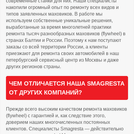
современные станки для них. Наши специалисты
накопили огромный опыт по ремонту всех видов и
типов заявленных маховиков. В работе мы
используем собственные уникальные решения,
выработанные за время многолетней практики
ремонта тысяч разнообразных маховиков (flywheel) в
странах Балтии и России. Поэтому к нам поступают
заказы со всей территории России, а клиенты
приезжают для ремонта своих автомобилей в наш
петербургский сервисный центр из Москвы и даже
других регионов страны.
ЧЕМ ОТЛИЧАЕТСЯ НАША SMAGRESTA
ОТ ДРУГИХ КОМПАНИЙ?
Прежде всего высоким качеством ремонта маховиков
(flywheel) с гарантией и, как следствие этого,
доверием наших многочисленных постоянных
клиентов. Специалисты Smagresta — действительно