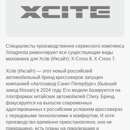
Специалисты производственно-сервисного комплекса
Smagresta ремонтируют все существующие виды
маховиков для Xcite (Иксайт): X-Cross 8, X-Cross 7.
Xcite (Иксайт) — этот новый российский
автомобильный бренд кроссоверов запущен
компанией «Автозавод Санкт-Петербург» (бывший
завод Nissan) в 2024 году. Его модели базируются на
платформах китайских автомобилей Chery. Бренд
фокусируется на выпуске современных
адаптированных к российским условиям кроссоверах
с передовыми технологиями и комфортом. И хотя
производство временно приостановлено, оно не
прекращено, есть планы на локализацию и