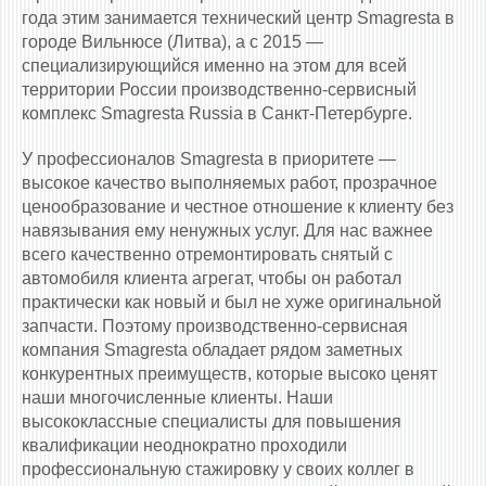
года этим занимается технический центр Smagresta в
городе Вильнюсе (Литва), а с 2015 —
специализирующийся именно на этом для всей
территории России производственно-сервисный
комплекс Smagresta Russia в Санкт-Петербурге.
У профессионалов Smagresta в приоритете —
высокое качество выполняемых работ, прозрачное
ценообразование и честное отношение к клиенту без
навязывания ему ненужных услуг. Для нас важнее
всего качественно отремонтировать снятый с
автомобиля клиента агрегат, чтобы он работал
практически как новый и был не хуже оригинальной
запчасти. Поэтому производственно-сервисная
компания Smagresta обладает рядом заметных
конкурентных преимуществ, которые высоко ценят
наши многочисленные клиенты. Наши
высококлассные специалисты для повышения
квалификации неоднократно проходили
профессиональную стажировку у своих коллег в