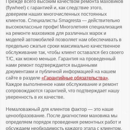
Прежде всего высоким качеством ремонта маховиков
(flywheel) с гарантией и, как следствие этого,
доверием наших многочисленных постоянных
клиентов. Специалисты Smagresta — действительно
высококлассные профи! Многолетняя специализация
на ремонте маховиков для различных марок и
моделей автомобилей позволяет нам обеспечивать в
предельно сжатые сроки максимально качественное
обслуживание так, чтобы клиент оставался без своего
Т/С, как можно меньше. Гарантия на проведенный
нами ремонт подтверждается выданными
документами и публичной информацией на нашем
сайте в разделе
«Гарантийные обязательства»
.
Каждое выполненное нами обслуживание и ремонт
сопровождаются гарантией, что подтверждает нашу
уверенность в их качестве.
Немаловажный для клиентов фактор — это наше
ценообразование. После диагностики маховика мы
определяем порядок проведения ремонтных работ и
обсуждаем необходимость каждого этапа с клиентом.