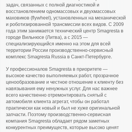
задач, связанных с полной диагностикой и
восстановлением одномассовых и двухмассовых
маховиков (flywheel), установленных на механической
и роботизированной трансмиссии всех видов. С 2009
года этим занимается технический центр Smagresta в
городе Вильнюсе (Литва), а с 2015 —
специализирующийся именно на этом для всей
территории России производственно-сервисный
комплекс Smagresta Russia в Санкт-Петербурге.
У профессионалов Smagresta в приоритете —
высокое качество выполняемых работ, прозрачное
ценообразование и честное отношение к клиенту без
навязывания ему ненужных услуг. Для нас важнее
всего качественно отремонтировать снятый с
автомобиля клиента агрегат, чтобы он работал
практически как новый и был не хуже оригинальной
запчасти. Поэтому производственно-сервисная
компания Smagresta обладает рядом заметных
конкурентных преимуществ, которые высоко ценят