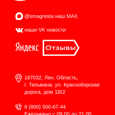
@smagresta
наш MAX
наши VK
новости
187032, Лен. Область,
г. Тельмана, ул. Красноборская
дорога, дом 1В/2
8 (800) 500-67-44
Ежедневно с 09.00 до 21.00