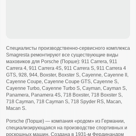
Специалисты производственно-сервисного комплекса
Smagresta ремонтируют все существующие виды
маховиков для Porsche (Порше): 911 Carrera, 911
Carrera 4, 911 Carrera 4S, 911 Carrera S, 911 Carrera 4
GTS, 928, 944, Boxster, Boxster S, Cayenne, Cayenne II,
Cayenne Coupe, Cayenne Coupe GTS, Cayenne S,
Cayenne Turbo, Cayenne Turbo S, Cayman, Cayman S,
Panamera, Panamera 4S, 718 Boxster, 718 Boxster S,
718 Cayman, 718 Cayman S, 718 Spyder RS, Macan,
Macan S.
Porsche (Порше) — компания «родом» из Германии,
специализирующаяся на производстве спортивных и
роскошных машин. Создана в 1931-м Фердинандом