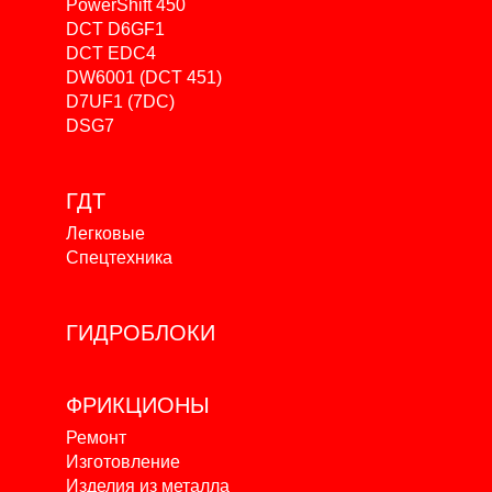
PowerShift 450
DCT D6GF1
DCT EDC4
DW6001 (DCT 451)
D7UF1 (7DC)
DSG7
ГДТ
Легковые
Спецтехника
ГИДРОБЛОКИ
ФРИКЦИОНЫ
Ремонт
Изготовление
Изделия из металла