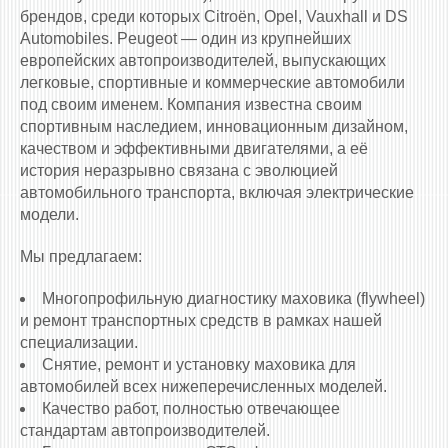
брендов, среди которых Citroën, Opel, Vauxhall и DS
Automobiles. Peugeot — один из крупнейших
европейских автопроизводителей, выпускающих
легковые, спортивные и коммерческие автомобили
под своим именем. Компания известна своим
спортивным наследием, инновационным дизайном,
качеством и эффективными двигателями, а её
история неразрывно связана с эволюцией
автомобильного транспорта, включая электрические
модели.
Мы предлагаем:
Многопрофильную диагностику маховика (flywheel)
и ремонт транспортных средств в рамках нашей
специализации.
Снятие, ремонт и установку маховика для
автомобилей всех нижеперечисленных моделей.
Качество работ, полностью отвечающее
стандартам автопроизводителей.