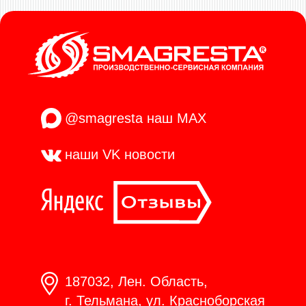
@smagresta
наш MAX
наши VK
новости
187032, Лен. Область,
г. Тельмана, ул. Красноборская