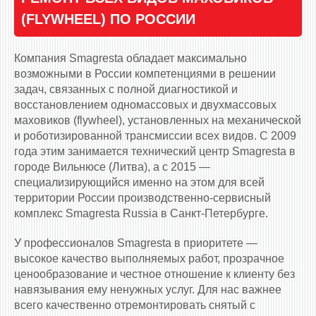
(FLYWHEEL) ПО РОССИИ
Компания Smagresta обладает максимально
возможными в России компетенциями в решении
задач, связанных с полной диагностикой и
восстановлением одномассовых и двухмассовых
маховиков (flywheel), установленных на механической
и роботизированной трансмиссии всех видов. С 2009
года этим занимается технический центр Smagresta в
городе Вильнюсе (Литва), а с 2015 —
специализирующийся именно на этом для всей
территории России производственно-сервисный
комплекс Smagresta Russia в Санкт-Петербурге.
У профессионалов Smagresta в приоритете —
высокое качество выполняемых работ, прозрачное
ценообразование и честное отношение к клиенту без
навязывания ему ненужных услуг. Для нас важнее
всего качественно отремонтировать снятый с