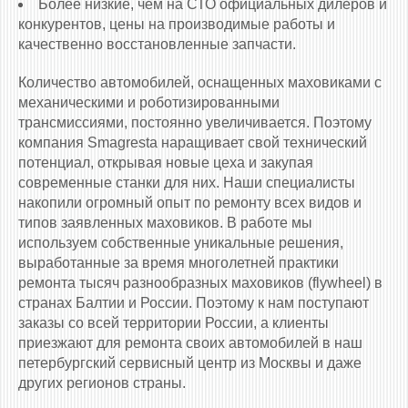
Более низкие, чем на СТО официальных дилеров и
конкурентов, цены на производимые работы и
качественно восстановленные запчасти.
Количество автомобилей, оснащенных маховиками c
механическими и роботизированными
трансмиссиями, постоянно увеличивается. Поэтому
компания Smagresta наращивает свой технический
потенциал, открывая новые цеха и закупая
современные станки для них. Наши специалисты
накопили огромный опыт по ремонту всех видов и
типов заявленных маховиков. В работе мы
используем собственные уникальные решения,
выработанные за время многолетней практики
ремонта тысяч разнообразных маховиков (flywheel) в
странах Балтии и России. Поэтому к нам поступают
заказы со всей территории России, а клиенты
приезжают для ремонта своих автомобилей в наш
петербургский сервисный центр из Москвы и даже
других регионов страны.