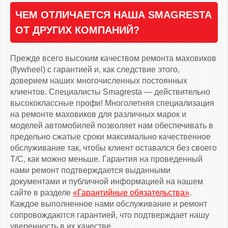
ЧЕМ ОТЛИЧАЕТСЯ НАША SMAGRESTA
ОТ ДРУГИХ КОМПАНИЙ?
Прежде всего высоким качеством ремонта маховиков
(flywheel) с гарантией и, как следствие этого,
доверием наших многочисленных постоянных
клиентов. Специалисты Smagresta — действительно
высококлассные профи! Многолетняя специализация
на ремонте маховиков для различных марок и
моделей автомобилей позволяет нам обеспечивать в
предельно сжатые сроки максимально качественное
обслуживание так, чтобы клиент оставался без своего
Т/С, как можно меньше. Гарантия на проведенный
нами ремонт подтверждается выданными
документами и публичной информацией на нашем
сайте в разделе
«Гарантийные обязательства»
.
Каждое выполненное нами обслуживание и ремонт
сопровождаются гарантией, что подтверждает нашу
уверенность в их качестве.