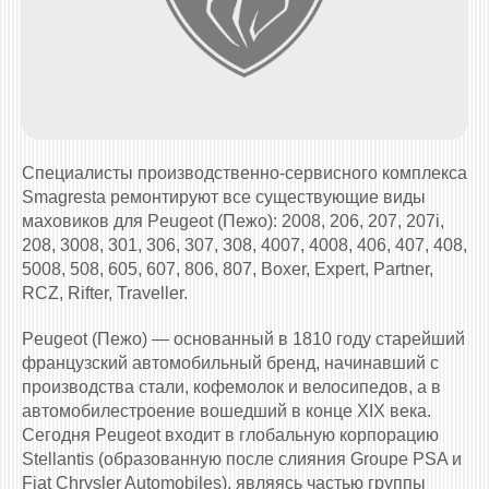
Специалисты производственно-сервисного комплекса
Smagresta ремонтируют все существующие виды
маховиков для Peugeot (Пежо): 2008, 206, 207, 207i,
208, 3008, 301, 306, 307, 308, 4007, 4008, 406, 407, 408,
5008, 508, 605, 607, 806, 807, Boxer, Expert, Partner,
RCZ, Rifter, Traveller.
Peugeot (Пежо) — основанный в 1810 году старейший
французский автомобильный бренд, начинавший с
производства стали, кофемолок и велосипедов, а в
автомобилестроение вошедший в конце XIX века.
Сегодня Peugeot входит в глобальную корпорацию
Stellantis (образованную после слияния Groupe PSA и
Fiat Chrysler Automobiles), являясь частью группы