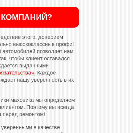
 КОМПАНИЙ?
ледствие этого, доверием
ельно высококлассные профи!
й автомобилей позволяет нам
ак, чтобы клиент оставался
рждается выданными
бязательства»
. Каждое
ждает нашу уверенность в их
тики маховика мы определяем
клиентом. Поэтому вы всегда
я перед ремонтом!
 уверенными в качестве