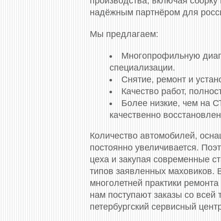
производства, включая сборку 
надёжным партнёром для росси
Мы предлагаем:
Многопрофильную диагно
специализации.
Снятие, ремонт и уста
Качество работ, полно
Более низкие, чем на 
качественно восстановлен
Количество автомобилей, осн
постоянно увеличивается. Поэ
цеха и закупая современные с
типов заявленных маховиков. 
многолетней практики ремонта 
нам поступают заказы со всей
петербургский сервисный центр