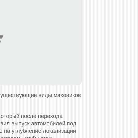
 существующие виды маховиков
который после перехода
овил выпуск автомобилей под
е на углубление локализации