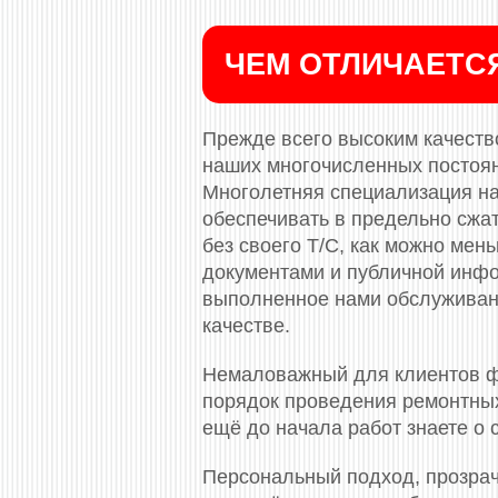
ЧЕМ ОТЛИЧАЕТС
Прежде всего высоким качество
наших многочисленных постоя
Многолетняя специализация на
обеспечивать в предельно сжа
без своего Т/С, как можно ме
документами и публичной инф
выполненное нами обслуживани
качестве.
Немаловажный для клиентов ф
порядок проведения ремонтных
ещё до начала работ знаете о
Персональный подход, прозрач