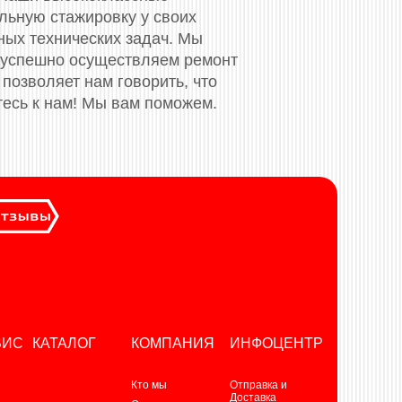
ьную стажировку у своих
ных технических задач. Мы
 успешно осуществляем ремонт
позволяет нам говорить, что
тесь к нам! Мы вам поможем.
ВИС
КАТАЛОГ
КОМПАНИЯ
ИНФОЦЕНТР
Кто мы
Отправка и
Доставка