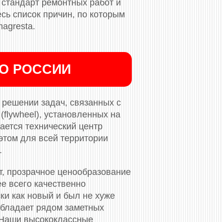
стандарт ремонтных работ и
сь список причин, по которым
agresta.
ПО РОССИИ
решении задач, связанных с
flywheel), установленных на
ается технический центр
этом для всей территории
.
т, прозрачное ценообразование
ее всего качественно
ки как новый и был не хуже
обладает рядом заметных
 Наши высококлассные