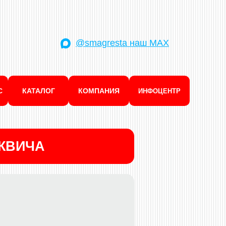
@smagresta наш MAX
С
КАТАЛОГ
КОМПАНИЯ
ИНФОЦЕНТР
КВИЧА