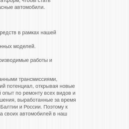
латформ, чтобы стать
асные автомобили.
средств в рамках нашей
енных моделей.
роизводимые работы и
анными трансмиссиями,
кий потенциал, открывая новые
 опыт по ремонту всех видов и
ешения, выработанные за время
 Балтии и России. Поэтому к
та своих автомобилей в наш