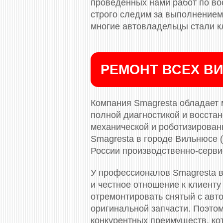
проведённых нами работ по во
строго следим за выполнением 
многие автовладельцы стали к
РЕМОНТ ВСЕХ ВИ
Компания Smagresta обладает 
полной диагностикой и восста
механической и роботизированн
Smagresta в городе Вильнюсе 
России производственно-серви
У профессионалов Smagresta в
и честное отношение к клиенту
отремонтировать снятый с авто
оригинальной запчасти. Поэто
конкурентных преимуществ, ко