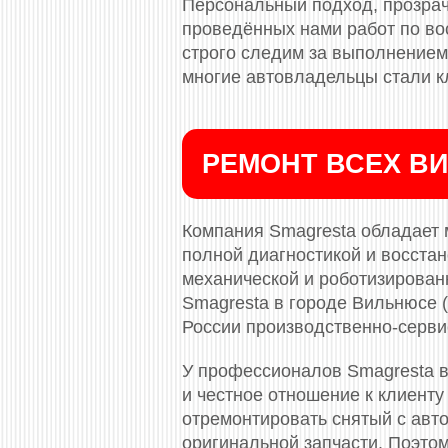
Персональный подход, прозрач
проведённых нами работ по во
строго следим за выполнением 
многие автовладельцы стали к
РЕМОНТ ВСЕХ ВИ
Компания Smagresta обладает 
полной диагностикой и восста
механической и роботизированн
Smagresta в городе Вильнюсе 
России производственно-серви
У профессионалов Smagresta в
и честное отношение к клиенту
отремонтировать снятый с авто
оригинальной запчасти. Поэто