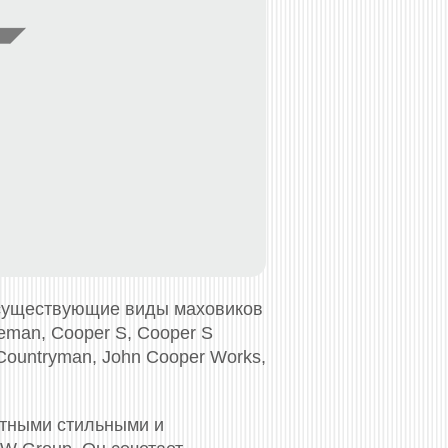
 существующие виды маховиков
eman, Cooper S, Cooper S
Countryman, John Cooper Works,
ктными стильными и