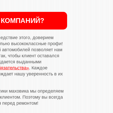
 КОМПАНИЙ?
ледствие этого, доверием
ельно высококлассные профи!
й автомобилей позволяет нам
ак, чтобы клиент оставался
рждается выданными
бязательства»
. Каждое
ждает нашу уверенность в их
тики маховика мы определяем
клиентом. Поэтому вы всегда
я перед ремонтом!