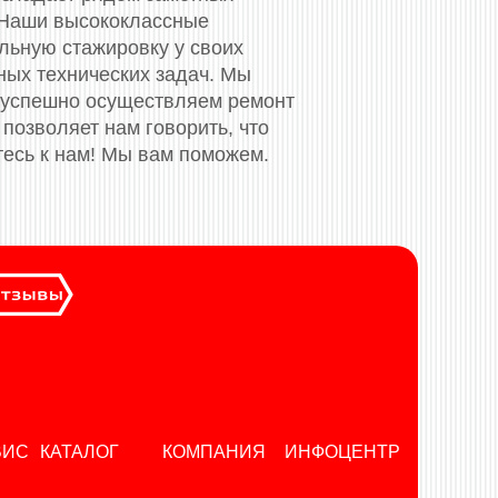
 Наши высококлассные
ьную стажировку у своих
ных технических задач. Мы
 успешно осуществляем ремонт
позволяет нам говорить, что
тесь к нам! Мы вам поможем.
ВИС
КАТАЛОГ
КОМПАНИЯ
ИНФОЦЕНТР