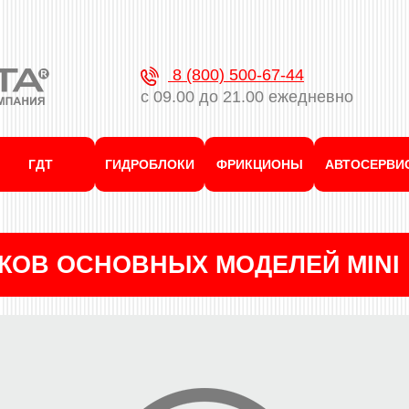
8 (800) 500-67-44
с 09.00 до 21.00 ежедневно
ГДТ
ГИДРОБЛОКИ
ФРИКЦИОНЫ
АВТОСЕРВИ
КОВ ОСНОВНЫХ МОДЕЛЕЙ MINI