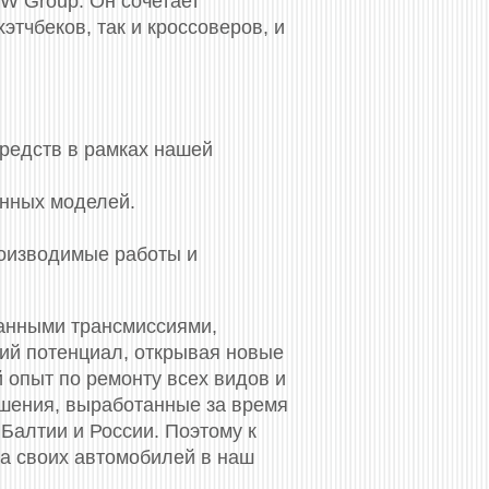
W Group. Он сочетает
тчбеков, так и кроссоверов, и
средств в рамках нашей
енных моделей.
роизводимые работы и
анными трансмиссиями,
кий потенциал, открывая новые
 опыт по ремонту всех видов и
ешения, выработанные за время
 Балтии и России. Поэтому к
та своих автомобилей в наш