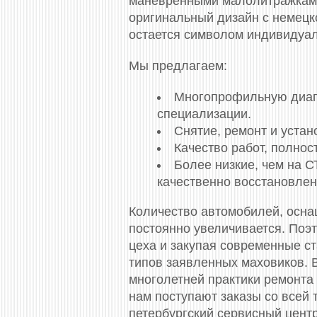
маневренными малолитражками
оригинальный дизайн с немецко
остается символом индивидуал
Мы предлагаем:
Многопрофильную диагно
специализации.
Снятие, ремонт и уста
Качество работ, полно
Более низкие, чем на 
качественно восстановлен
Количество автомобилей, осн
постоянно увеличивается. Поэ
цеха и закупая современные с
типов заявленных маховиков. 
многолетней практики ремонта 
нам поступают заказы со всей
петербургский сервисный центр