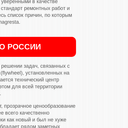
 уверенными в качестве
стандарт ремонтных работ и
сь список причин, по которым
agresta.
ПО РОССИИ
решении задач, связанных с
flywheel), установленных на
ается технический центр
этом для всей территории
.
т, прозрачное ценообразование
ее всего качественно
ки как новый и был не хуже
обладает рядом заметных