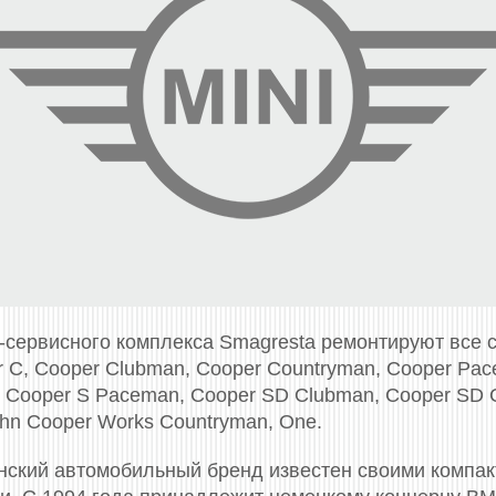
-сервисного комплекса Smagresta ремонтируют все
er C, Cooper Clubman, Cooper Countryman, Cooper Pac
 Cooper S Paceman, Cooper SD Clubman, Cooper SD 
hn Cooper Works Countryman, One.
анский автомобильный бренд известен своими компа