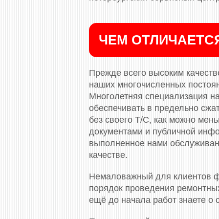
ЧЕМ ОТЛИЧАЕТС
Прежде всего высоким качество
наших многочисленных постоя
Многолетняя специализация на
обеспечивать в предельно сжа
без своего Т/С, как можно ме
документами и публичной инф
выполненное нами обслуживани
качестве.
Немаловажный для клиентов ф
порядок проведения ремонтных
ещё до начала работ знаете о