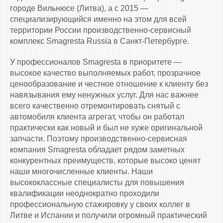
городе Вильнюсе (Литва), а с 2015 —
специализирующийся именно на этом для всей
территории России производственно-сервисный
комплекс Smagresta Russia в Санкт-Петербурге.
У профессионалов Smagresta в приоритете —
высокое качество выполняемых работ, прозрачное
ценообразование и честное отношение к клиенту без
навязывания ему ненужных услуг. Для нас важнее
всего качественно отремонтировать снятый с
автомобиля клиента агрегат, чтобы он работал
практически как новый и был не хуже оригинальной
запчасти. Поэтому производственно-сервисная
компания Smagresta обладает рядом заметных
конкурентных преимуществ, которые высоко ценят
наши многочисленные клиенты. Наши
высококлассные специалисты для повышения
квалификации неоднократно проходили
профессиональную стажировку у своих коллег в
Литве и Испании и получили огромный практический