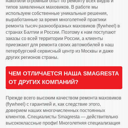
накопили огромный опыт по ремонту всех видов и
типов заявленных маховиков. В работе мы
используем собственные уникальные решения,
выработанные за время многолетней практики
ремонта тысяч разнообразных маховиков (flywheel) в
странах Балтии и России. Поэтому к нам поступают
заказы со всей территории России, а клиенты
приезжают для ремонта своих автомобилей в наш
петербургский сервисный центр из Москвы и даже
других регионов страны.
ЧЕМ ОТЛИЧАЕТСЯ НАША SMAGRESTA
ОТ ДРУГИХ КОМПАНИЙ?
Прежде всего высоким качеством ремонта маховиков
(flywheel) с гарантией и, как следствие этого,
доверием наших многочисленных постоянных
клиентов. Специалисты Smagresta — действительно
высококлассные профи! Многолетняя специализация