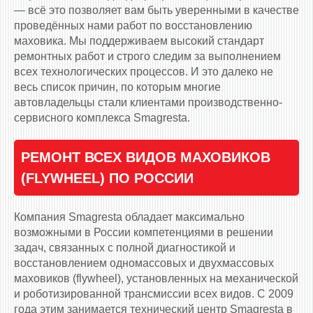
— всё это позволяет вам быть уверенными в качестве
проведённых нами работ по восстановлению
маховика. Мы поддерживаем высокий стандарт
ремонтных работ и строго следим за выполнением
всех технологических процессов. И это далеко не
весь список причин, по которым многие
автовладельцы стали клиентами производственно-
сервисного комплекса Smagresta.
РЕМОНТ ВСЕХ ВИДОВ МАХОВИКОВ
(FLYWHEEL) ПО РОССИИ
Компания Smagresta обладает максимально
возможными в России компетенциями в решении
задач, связанных с полной диагностикой и
восстановлением одномассовых и двухмассовых
маховиков (flywheel), установленных на механической
и роботизированной трансмиссии всех видов. С 2009
года этим занимается технический центр Smagresta в