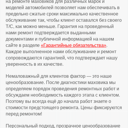
на ремонте маховиков для различных марок и
моделей автомобилей позволяет нам обеспечивать в
предельно сжатые сроки максимально качественное
обслуживание так, чтобы клиент оставался без своего
Т/С, как можно меньше. Гарантия на проведенный
нами ремонт подтверждается выданными
документами и публичной информацией на нашем
сайте в разделе
«Гарантийные обязательства»
.
Каждое выполненное нами обслуживание и ремонт
сопровождаются гарантией, что подтверждает нашу
уверенность в их качестве.
Немаловажный для клиентов фактор — это наше
ценообразование. После диагностики маховика мы
определяем порядок проведения ремонтных работ и
обсуждаем необходимость каждого этапа с клиентом.
Поэтому вы всегда ещё до начала работ знаете о
стоимости предстоящего ремонта. Цены фиксируются
перед ремонтом!
Персональный подход, прозрачное ценообразование