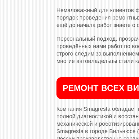
Немаловажный для клиентов ф
порядок проведения ремонтных
ещё до начала работ знаете о
Персональный подход, прозрач
проведённых нами работ по во
строго следим за выполнением 
многие автовладельцы стали к
РЕМОНТ ВСЕХ ВИ
Компания Smagresta обладает 
полной диагностикой и восста
механической и роботизированн
Smagresta в городе Вильнюсе 
России производственно-серви