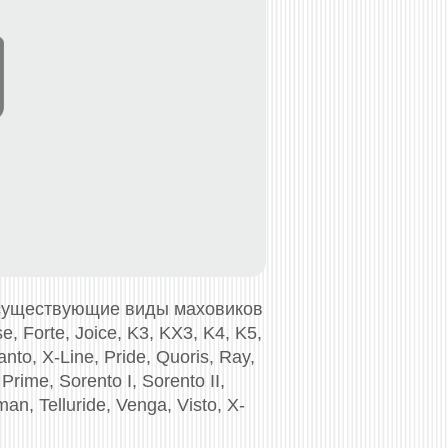
 существующие виды маховиков
e, Forte, Joice, K3, KX3, K4, K5,
nto, X-Line, Pride, Quoris, Ray,
rime, Sorento I, Sorento II,
man, Telluride, Venga, Visto, X-