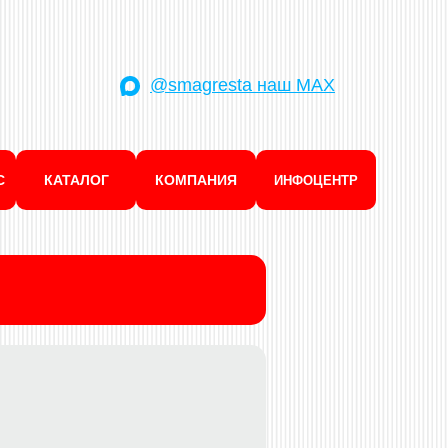
@smagresta наш MAX
С
КАТАЛОГ
КОМПАНИЯ
ИНФОЦЕНТР