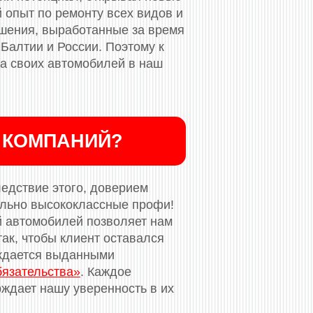
 опыт по ремонту всех видов и
ешения, выработанные за время
 Балтии и России. Поэтому к
та своих автомобилей в наш
 КОМПАНИЙ?
ледствие этого, доверием
ельно высококлассные профи!
й автомобилей позволяет нам
ак, чтобы клиент оставался
рждается выданными
бязательства»
. Каждое
ждает нашу уверенность в их