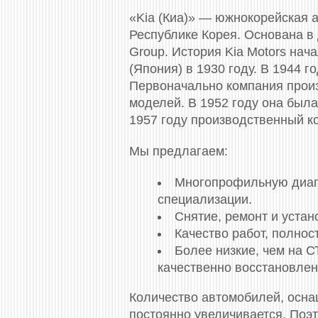
«Kia (Киа)» — южнокорейская 
Республике Корея. Основана в 
Group. История Kia Motors нач
(Япония) в 1930 году. В 1944 г
Первоначально компания произ
моделей. В 1952 году она была
1957 году производственный к
Мы предлагаем:
Многопрофильную диагно
специализации.
Снятие, ремонт и уста
Качество работ, полно
Более низкие, чем на 
качественно восстановлен
Количество автомобилей, осн
постоянно увеличивается. Поэ