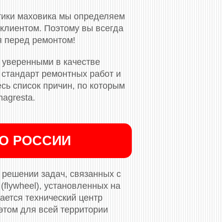
тики маховика мы определяем
клиентом. Поэтому вы всегда
я перед ремонтом!
 уверенными в качестве
стандарт ремонтных работ и
сь список причин, по которым
agresta.
ПО РОССИИ
решении задач, связанных с
flywheel), установленных на
ается технический центр
этом для всей территории
.