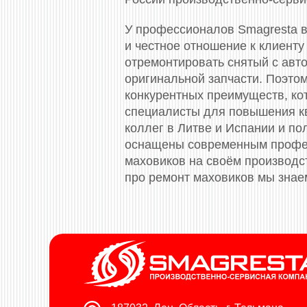
У профессионалов Smagresta в
и честное отношение к клиенту
отремонтировать снятый с авто
оригинальной запчасти. Поэто
конкурентных преимуществ, ко
специалисты для повышения к
коллег в Литве и Испании и п
оснащены современным профес
маховиков на своём производс
про ремонт маховиков мы знае