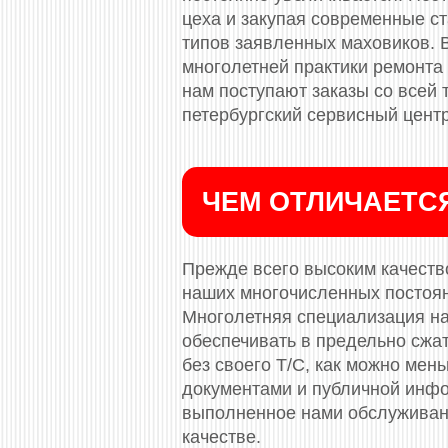
цеха и закупая современные с
типов заявленных маховиков. 
многолетней практики ремонта 
нам поступают заказы со всей
петербургский сервисный центр
ЧЕМ ОТЛИЧАЕТС
Прежде всего высоким качество
наших многочисленных постоя
Многолетняя специализация на
обеспечивать в предельно сжа
без своего Т/С, как можно ме
документами и публичной инф
выполненное нами обслуживани
качестве.