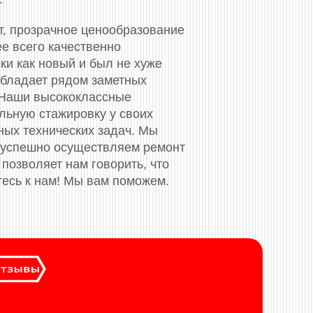
т, прозрачное ценообразование
ее всего качественно
ки как новый и был не хуже
обладает рядом заметных
 Наши высококлассные
ьную стажировку у своих
ных технических задач. Мы
 успешно осуществляем ремонт
позволяет нам говорить, что
тесь к нам! Мы вам поможем.