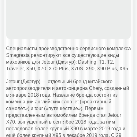
Специалисты производственно-сервисного комплекса
Smagresta ремонтируют все существующие виды
маховиков для Jetour (Джэтур): Dashing, T1, T2,
Traveler, X50, X70, X70 Plus, X70S, X90, X90 Plus, X95.
Jetour (Джэтур) — отдельный бренд китайского
автопроизводителя и автоконцерна Chery, созданный
в январе 2018 года. Название бренда состоит из
комбинации английских слов jet («реактивный
самолёт») и tour («путешествие»). Первым
представленным автомобилем бренда стал Jetour
X70, выпущенный в сентябре 2018 года, за ним
последовал более крупный X90 в марте 2019 года и
ещё более крупный X95 в декабре 2019 года. С 29