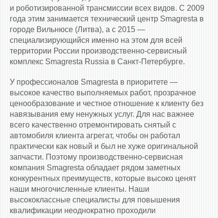
и роботизированной трансмиссии всех видов. С 2009
года этим занимается технический центр Smagresta в
городе Вильнюсе (Литва), а с 2015 —
специализирующийся именно на этом для всей
территории России производственно-сервисный
комплекс Smagresta Russia в Санкт-Петербурге.
У профессионалов Smagresta в приоритете —
высокое качество выполняемых работ, прозрачное
ценообразование и честное отношение к клиенту без
навязывания ему ненужных услуг. Для нас важнее
всего качественно отремонтировать снятый с
автомобиля клиента агрегат, чтобы он работал
практически как новый и был не хуже оригинальной
запчасти. Поэтому производственно-сервисная
компания Smagresta обладает рядом заметных
конкурентных преимуществ, которые высоко ценят
наши многочисленные клиенты. Наши
высококлассные специалисты для повышения
квалификации неоднократно проходили