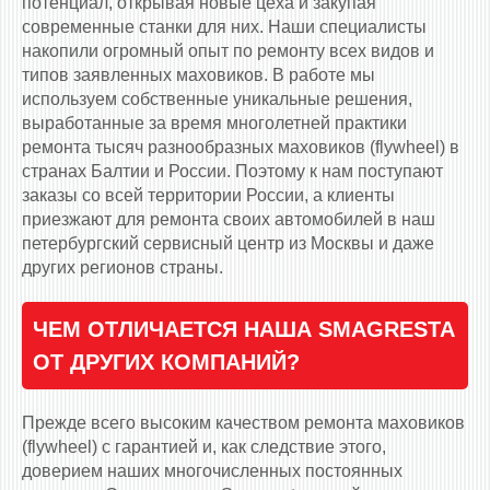
потенциал, открывая новые цеха и закупая
современные станки для них. Наши специалисты
накопили огромный опыт по ремонту всех видов и
типов заявленных маховиков. В работе мы
используем собственные уникальные решения,
выработанные за время многолетней практики
ремонта тысяч разнообразных маховиков (flywheel) в
странах Балтии и России. Поэтому к нам поступают
заказы со всей территории России, а клиенты
приезжают для ремонта своих автомобилей в наш
петербургский сервисный центр из Москвы и даже
других регионов страны.
ЧЕМ ОТЛИЧАЕТСЯ НАША SMAGRESTA
ОТ ДРУГИХ КОМПАНИЙ?
Прежде всего высоким качеством ремонта маховиков
(flywheel) с гарантией и, как следствие этого,
доверием наших многочисленных постоянных