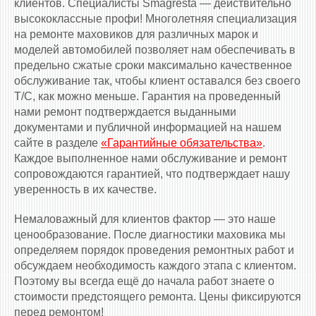
клиентов. Специалисты Smagresta — действительно
высококлассные профи! Многолетняя специализация
на ремонте маховиков для различных марок и
моделей автомобилей позволяет нам обеспечивать в
предельно сжатые сроки максимально качественное
обслуживание так, чтобы клиент оставался без своего
Т/С, как можно меньше. Гарантия на проведенный
нами ремонт подтверждается выданными
документами и публичной информацией на нашем
сайте в разделе
«Гарантийные обязательства»
.
Каждое выполненное нами обслуживание и ремонт
сопровождаются гарантией, что подтверждает нашу
уверенность в их качестве.
Немаловажный для клиентов фактор — это наше
ценообразование. После диагностики маховика мы
определяем порядок проведения ремонтных работ и
обсуждаем необходимость каждого этапа с клиентом.
Поэтому вы всегда ещё до начала работ знаете о
стоимости предстоящего ремонта. Цены фиксируются
перед ремонтом!