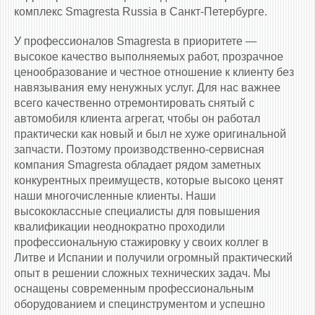
комплекс Smagresta Russia в Санкт-Петербурге.
У профессионалов Smagresta в приоритете —
высокое качество выполняемых работ, прозрачное
ценообразование и честное отношение к клиенту без
навязывания ему ненужных услуг. Для нас важнее
всего качественно отремонтировать снятый с
автомобиля клиента агрегат, чтобы он работал
практически как новый и был не хуже оригинальной
запчасти. Поэтому производственно-сервисная
компания Smagresta обладает рядом заметных
конкурентных преимуществ, которые высоко ценят
наши многочисленные клиенты. Наши
высококлассные специалисты для повышения
квалификации неоднократно проходили
профессиональную стажировку у своих коллег в
Литве и Испании и получили огромный практический
опыт в решении сложных технических задач. Мы
оснащены современным профессиональным
оборудованием и специнструментом и успешно