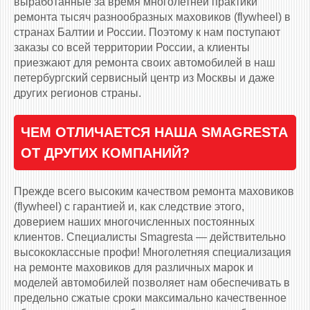
выработанные за время многолетней практики
ремонта тысяч разнообразных маховиков (flywheel) в
странах Балтии и России. Поэтому к нам поступают
заказы со всей территории России, а клиенты
приезжают для ремонта своих автомобилей в наш
петербургский сервисный центр из Москвы и даже
других регионов страны.
ЧЕМ ОТЛИЧАЕТСЯ НАША SMAGRESTA
ОТ ДРУГИХ КОМПАНИЙ?
Прежде всего высоким качеством ремонта маховиков
(flywheel) с гарантией и, как следствие этого,
доверием наших многочисленных постоянных
клиентов. Специалисты Smagresta — действительно
высококлассные профи! Многолетняя специализация
на ремонте маховиков для различных марок и
моделей автомобилей позволяет нам обеспечивать в
предельно сжатые сроки максимально качественное