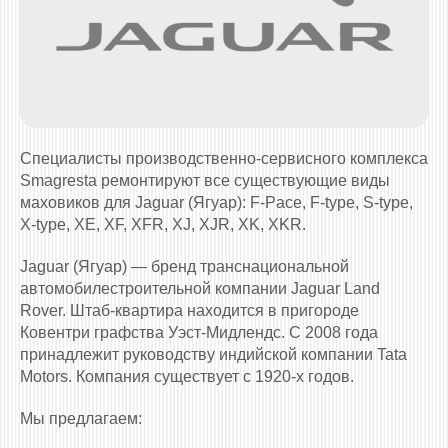
Специалисты производственно-сервисного комплекса
Smagresta ремонтируют все существующие виды
маховиков для Jaguar (Ягуар): F-Pace, F-type, S-type,
X-type, XE, XF, XFR, XJ, XJR, XK, XKR.
Jaguar (Ягуар) — бренд транснациональной
автомобилестроительной компании Jaguar Land
Rover. Штаб-квартира находится в пригороде
Ковентри графства Уэст-Мидлендс. С 2008 года
принадлежит руководству индийской компании Tata
Motors. Компания существует с 1920-х годов.
Мы предлагаем: