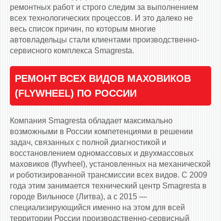
ремонтных работ и строго следим за выполнением
всех технологических процессов. И это далеко не
весь список причин, по которым многие
автовладельцы стали клиентами производственно-
сервисного комплекса Smagresta.
РЕМОНТ ВСЕХ ВИДОВ МАХОВИКОВ
(FLYWHEEL) ПО РОССИИ
Компания Smagresta обладает максимально
возможными в России компетенциями в решении
задач, связанных с полной диагностикой и
восстановлением одномассовых и двухмассовых
маховиков (flywheel), установленных на механической
и роботизированной трансмиссии всех видов. С 2009
года этим занимается технический центр Smagresta в
городе Вильнюсе (Литва), а с 2015 —
специализирующийся именно на этом для всей
территории России производственно-сервисный