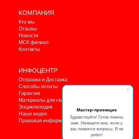
КОМПАНИЯ
Кто мы
Отзывы
Новости
МСК филиал
Контакты
ИНФОЦЕНТР
Отправка и Доставка
Способы оплаты
Гарантии
Материалы для скачивания
Энциклопедия
Мастер-приемщик
Наше видео
Здравствуйте! Готов помочь
Правовая информация
вам. Напишите мне, если у
вас появятся вопросы. Я не
робот!