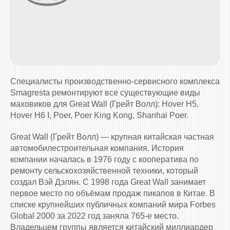
Специалисты производственно-сервисного комплекса
Smagresta ремонтируют все существующие виды
маховиков для Great Wall (Грейт Волл): Hover H5,
Hover H6 I, Poer, Poer King Kong, Shanhai Poer.
Great Wall (Грейт Волл) — крупная китайская частная
автомобилестроительная компания. История
компании началась в 1976 году с кооператива по
ремонту сельскохозяйственной техники, который
создал Вэй Дэлян. С 1998 года Great Wall занимает
первое место по объёмам продаж пикапов в Китае. В
списке крупнейших публичных компаний мира Forbes
Global 2000 за 2022 год заняла 765-е место.
Владельцем группы является китайский миллиардер