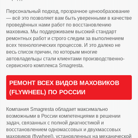
Персональный подход, прозрачное ценообразование
— всё это позволяет вам быть уверенными в качестве
проведённых нами работ по восстановлению
маховика. Мы поддерживаем высокий стандарт
ремонтных работ и строго следим за выполнением
всех технологических процессов. И это далеко не
весь список причин, по которым многие
автовладельцы стали клиентами производственно-
сервисного комплекса Smagresta.
РЕМОНТ ВСЕХ ВИДОВ МАХОВИКОВ
(FLYWHEEL) ПО РОССИИ
Компания Smagresta обладает максимально
возможными в России компетенциями в решении
задач, связанных с полной диагностикой и
восстановлением одномассовых и двухмассовых
маховиков (flywheel), установленных на механической