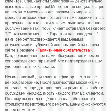
клиентов. Специалисты Smagresta — действительно
высококлассные профи! Многолетняя специализация
на ремонте маховиков для различных марок и
моделей автомобилей позволяет нам обеспечивать в
предельно сжатые сроки максимально качественное
обслуживание так, чтобы клиент оставался без своего
Т/С, как можно меньше. Гарантия на проведенный
нами ремонт подтверждается выданными
документами и публичной информацией на нашем
сайте в разделе
«Гарантийные обязательства»
.
Каждое выполненное нами обслуживание и ремонт
сопровождаются гарантией, что подтверждает нашу
уверенность в их качестве.
Немаловажный для клиентов фактор — это наше
ценообразование. После диагностики маховика мы
определяем порядок проведения ремонтных работ и
обсуждаем необходимость каждого этапа с клиентом.
Поэтому вы всегда ещё до начала работ знаете о
стоимости предстоящего ремонта. Цены фиксируются
перед ремонтом!