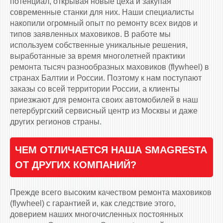
потенциал, открывая новые цеха и закупая
современные станки для них. Наши специалисты
накопили огромный опыт по ремонту всех видов и
типов заявленных маховиков. В работе мы
используем собственные уникальные решения,
выработанные за время многолетней практики
ремонта тысяч разнообразных маховиков (flywheel) в
странах Балтии и России. Поэтому к нам поступают
заказы со всей территории России, а клиенты
приезжают для ремонта своих автомобилей в наш
петербургский сервисный центр из Москвы и даже
других регионов страны.
ЧЕМ ОТЛИЧАЕТСЯ НАША SMAGRESTA
ОТ ДРУГИХ КОМПАНИЙ?
Прежде всего высоким качеством ремонта маховиков
(flywheel) с гарантией и, как следствие этого,
доверием наших многочисленных постоянных