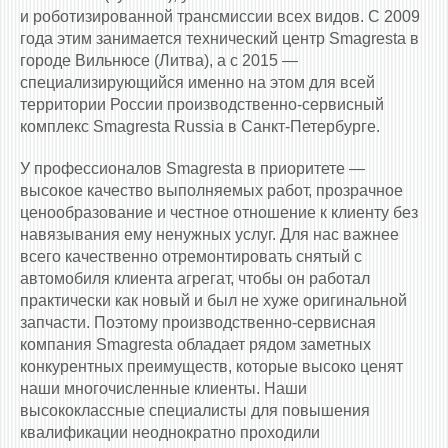
и роботизированной трансмиссии всех видов. С 2009
года этим занимается технический центр Smagresta в
городе Вильнюсе (Литва), а с 2015 —
специализирующийся именно на этом для всей
территории России производственно-сервисный
комплекс Smagresta Russia в Санкт-Петербурге.
У профессионалов Smagresta в приоритете —
высокое качество выполняемых работ, прозрачное
ценообразование и честное отношение к клиенту без
навязывания ему ненужных услуг. Для нас важнее
всего качественно отремонтировать снятый с
автомобиля клиента агрегат, чтобы он работал
практически как новый и был не хуже оригинальной
запчасти. Поэтому производственно-сервисная
компания Smagresta обладает рядом заметных
конкурентных преимуществ, которые высоко ценят
наши многочисленные клиенты. Наши
высококлассные специалисты для повышения
квалификации неоднократно проходили