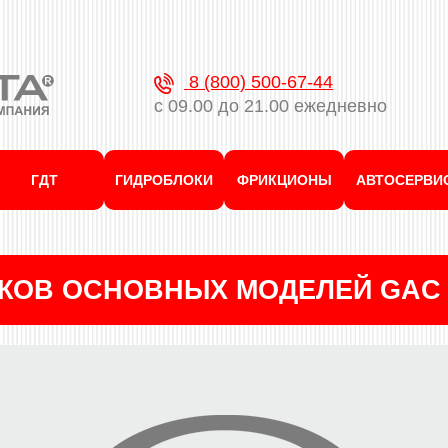
8 (800) 500-67-44
с 09.00 до 21.00 ежедневно
ГДТ
ГИДРОБЛОКИ
ФРИКЦИОНЫ
АВТОСЕРВИ
КОВ ОСНОВНЫХ МОДЕЛЕЙ GAC