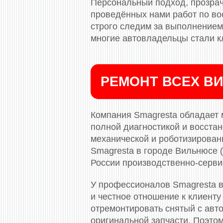
Персональный подход, прозрач
проведённых нами работ по во
строго следим за выполнением 
многие автовладельцы стали к
РЕМОНТ ВСЕХ ВИ
Компания Smagresta обладает 
полной диагностикой и восста
механической и роботизированн
Smagresta в городе Вильнюсе 
России производственно-серви
У профессионалов Smagresta в
и честное отношение к клиенту
отремонтировать снятый с авто
оригинальной запчасти. Поэто