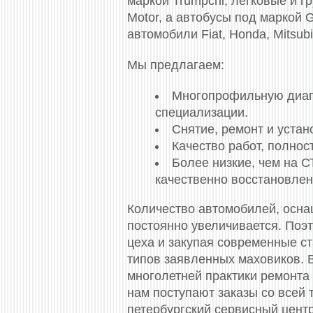
маркой Trumpchi, легковые и 
Motor, а автобусы под маркой 
автомобили Fiat, Honda, Mitsubi
Мы предлагаем:
Многопрофильную диагно
специализации.
Снятие, ремонт и уста
Качество работ, полно
Более низкие, чем на 
качественно восстановлен
Количество автомобилей, осн
постоянно увеличивается. Поэ
цеха и закупая современные с
типов заявленных маховиков. 
многолетней практики ремонта 
нам поступают заказы со всей
петербургский сервисный центр