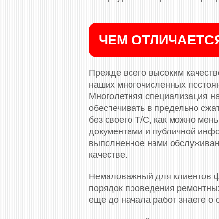
ЧЕМ ОТЛИЧАЕТС
Прежде всего высоким качество
наших многочисленных постоя
Многолетняя специализация на
обеспечивать в предельно сжа
без своего Т/С, как можно ме
документами и публичной инф
выполненное нами обслуживани
качестве.
Немаловажный для клиентов ф
порядок проведения ремонтных
ещё до начала работ знаете о