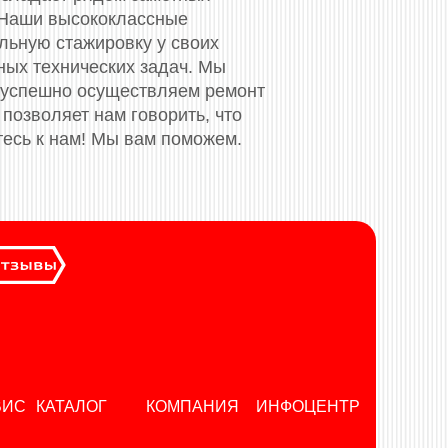
 Наши высококлассные
ьную стажировку у своих
ных технических задач. Мы
 успешно осуществляем ремонт
позволяет нам говорить, что
тесь к нам! Мы вам поможем.
ВИС
КАТАЛОГ
КОМПАНИЯ
ИНФОЦЕНТР