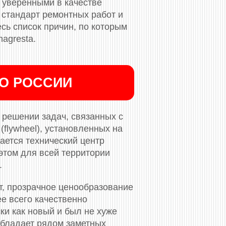
 уверенными в качестве
стандарт ремонтных работ и
сь список причин, по которым
agresta.
ПО РОССИИ
решении задач, связанных с
flywheel), установленных на
ается технический центр
этом для всей территории
.
т, прозрачное ценообразование
ее всего качественно
ки как новый и был не хуже
обладает рядом заметных