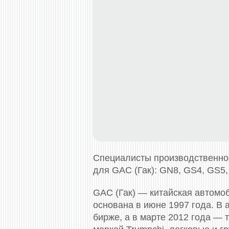
Специалисты производственно
для GAC (Гак): GN8, GS4, GS5,
GAC (Гак) — китайская автомо
основана в июне 1997 года. В
бирже, а в марте 2012 года —