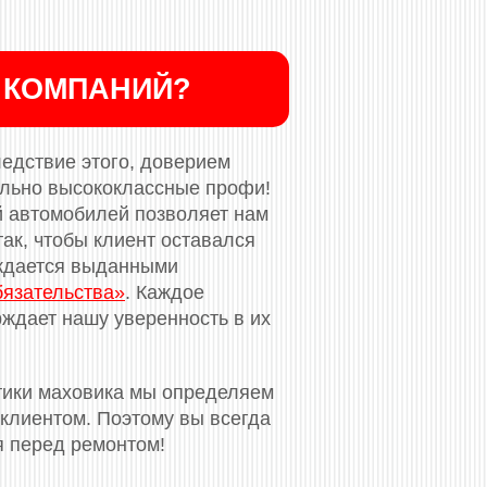
 КОМПАНИЙ?
ледствие этого, доверием
ельно высококлассные профи!
й автомобилей позволяет нам
ак, чтобы клиент оставался
рждается выданными
бязательства»
. Каждое
ждает нашу уверенность в их
тики маховика мы определяем
клиентом. Поэтому вы всегда
я перед ремонтом!