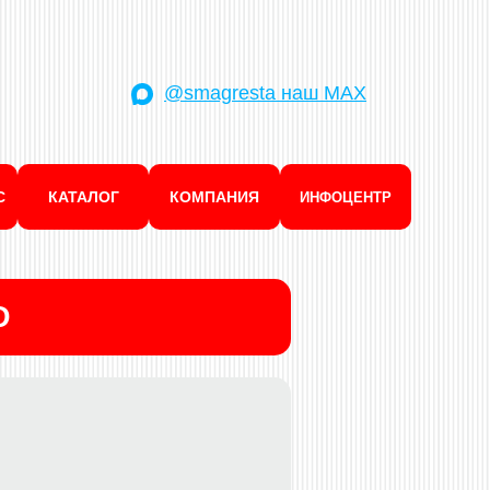
@smagresta наш MAX
С
КАТАЛОГ
КОМПАНИЯ
ИНФОЦЕНТР
D