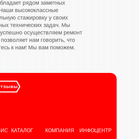
обладает рядом заметных
 Наши высококлассные
ьную стажировку у своих
ных технических задач. Мы
 успешно осуществляем ремонт
позволяет нам говорить, что
тесь к нам! Мы вам поможем.
ВИС
КАТАЛОГ
КОМПАНИЯ
ИНФОЦЕНТР