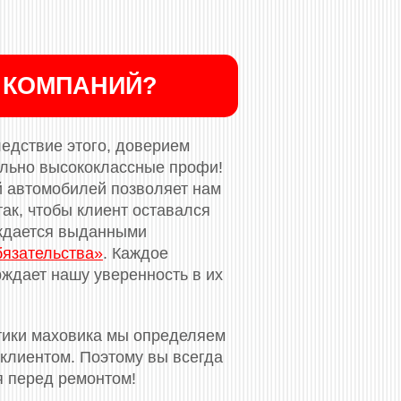
 КОМПАНИЙ?
ледствие этого, доверием
ельно высококлассные профи!
й автомобилей позволяет нам
ак, чтобы клиент оставался
рждается выданными
бязательства»
. Каждое
ждает нашу уверенность в их
тики маховика мы определяем
клиентом. Поэтому вы всегда
я перед ремонтом!