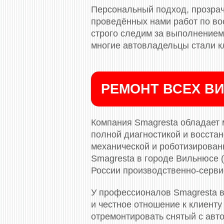
Персональный подход, прозрач
проведённых нами работ по во
строго следим за выполнением 
многие автовладельцы стали к
РЕМОНТ ВСЕХ ВИ
Компания Smagresta обладает 
полной диагностикой и восста
механической и роботизированн
Smagresta в городе Вильнюсе 
России производственно-серви
У профессионалов Smagresta в
и честное отношение к клиенту
отремонтировать снятый с авто