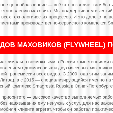
ное ценообразование — всё это позволяет вам быть
сстановлению маховика. Мы поддерживаем высокий 
всех технологических процессов. И это далеко не ве
лиентами производственно-сервисного комплекса Sm
ДОВ МАХОВИКОВ (FLYWHEEL) 
максимально возможными в России компетенциями в 
новлением одномассовых и двухмассовых маховиков (
ой трансмиссии всех видов. С 2009 года этим заним
(Литва), а с 2015 — специализирующийся именно на 
сный комплекс Smagresta Russia в Санкт-Петербурге
 приоритете — высокое качество выполняемых рабо
 без навязывания ему ненужных услуг. Для нас важн
мобиля клиента агрегат, чтобы он работал практичес