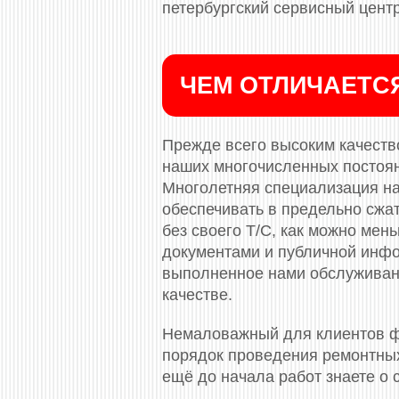
петербургский сервисный центр
ЧЕМ ОТЛИЧАЕТС
Прежде всего высоким качество
наших многочисленных постоя
Многолетняя специализация на
обеспечивать в предельно сжа
без своего Т/С, как можно ме
документами и публичной инф
выполненное нами обслуживани
качестве.
Немаловажный для клиентов ф
порядок проведения ремонтных
ещё до начала работ знаете о