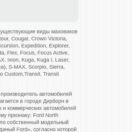
 существующие виды маховиков
our, Cougar, Crown Victoria,
cursion, Expedition, Explorer,
ta, Flex, Focus, Focus Active,
, Ixion, Kuga, Kuga I, Laser,
a), S-MAX, Scorpio, Sierra,
o Custom,Transit, Transit
 производитель автомобилей
агается в городе Дирборн в
х и коммерческих автомобилей
му признаку: Ford North
имело собственный модельный
диный Ford», согласно которой