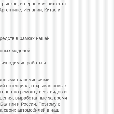
 рынков, и первым из них стал
Аргентине, Испании, Китае и
средств в рамках нашей
енных моделей.
роизводимые работы и
анными трансмиссиями,
кий потенциал, открывая новые
 опыт по ремонту всех видов и
ешения, выработанные за время
 Балтии и России. Поэтому к
та своих автомобилей в наш