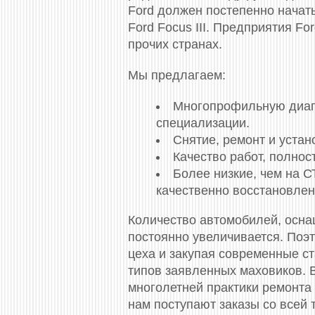
Ford должен постепенно начат
Ford Focus III. Предприятия F
прочих странах.
Мы предлагаем:
Многопрофильную диагно
специализации.
Снятие, ремонт и уста
Качество работ, полно
Более низкие, чем на 
качественно восстановлен
Количество автомобилей, осн
постоянно увеличивается. Поэ
цеха и закупая современные с
типов заявленных маховиков. 
многолетней практики ремонта 
нам поступают заказы со всей