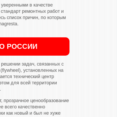
 уверенными в качестве
стандарт ремонтных работ и
сь список причин, по которым
agresta.
ПО РОССИИ
решении задач, связанных с
flywheel), установленных на
ается технический центр
этом для всей территории
.
т, прозрачное ценообразование
ее всего качественно
ки как новый и был не хуже