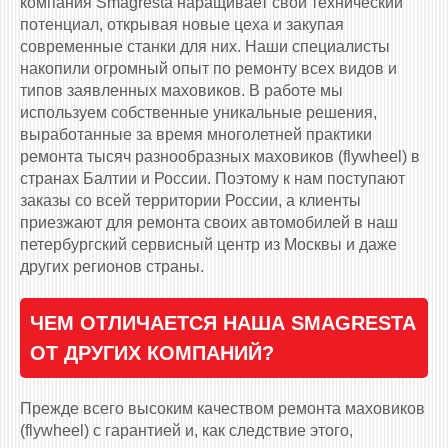
компания Smagresta наращивает свой технический
потенциал, открывая новые цеха и закупая
современные станки для них. Наши специалисты
накопили огромный опыт по ремонту всех видов и
типов заявленных маховиков. В работе мы
используем собственные уникальные решения,
выработанные за время многолетней практики
ремонта тысяч разнообразных маховиков (flywheel) в
странах Балтии и России. Поэтому к нам поступают
заказы со всей территории России, а клиенты
приезжают для ремонта своих автомобилей в наш
петербургский сервисный центр из Москвы и даже
других регионов страны.
ЧЕМ ОТЛИЧАЕТСЯ НАША SMAGRESTA
ОТ ДРУГИХ КОМПАНИЙ?
Прежде всего высоким качеством ремонта маховиков
(flywheel) с гарантией и, как следствие этого,