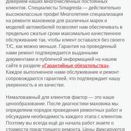
доверием наших многочисленных постоянных
клиентов. Специалисты Smagresta — действительно
высококлассные профи! Многолетняя специализация
на ремонте маховиков для различных марок и
моделей автомобилей позволяет нам обеспечивать в
предельно сжатые сроки максимально качественное
обслуживание так, чтобы клиент оставался без своего
Т/С, как можно меньше. Гарантия на проведенный
нами ремонт подтверждается выданными
документами и публичной информацией на нашем
сайте в разделе
«Гарантийные обязательства»
.
Каждое выполненное нами обслуживание и ремонт
сопровождаются гарантией, что подтверждает нашу
уверенность в их качестве.
Немаловажный для клиентов фактор — это наше
ценообразование. После диагностики маховика мы
определяем порядок проведения ремонтных работ и
обсуждаем необходимость каждого этапа с клиентом.
Поэтому вы всегда ещё до начала работ знаете о
стоимости предстоящего ремонта. Цены фиксируются