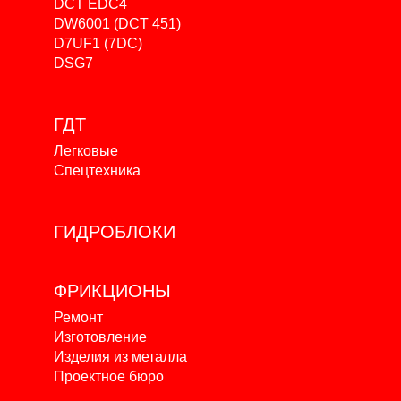
DCT EDC4
DW6001 (DCT 451)
D7UF1 (7DC)
DSG7
ГДТ
Легковые
Спецтехника
ГИДРОБЛОКИ
ФРИКЦИОНЫ
Ремонт
Изготовление
Изделия из металла
Проектное бюро