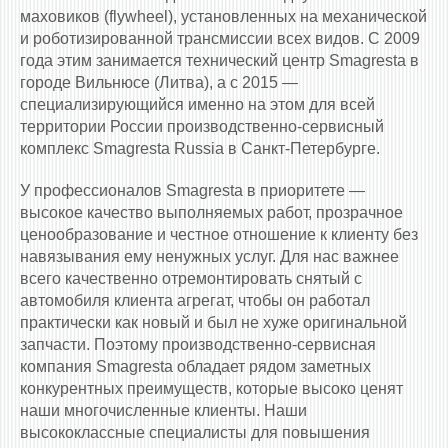
маховиков (flywheel), установленных на механической
и роботизированной трансмиссии всех видов. С 2009
года этим занимается технический центр Smagresta в
городе Вильнюсе (Литва), а с 2015 —
специализирующийся именно на этом для всей
территории России производственно-сервисный
комплекс Smagresta Russia в Санкт-Петербурге.
У профессионалов Smagresta в приоритете —
высокое качество выполняемых работ, прозрачное
ценообразование и честное отношение к клиенту без
навязывания ему ненужных услуг. Для нас важнее
всего качественно отремонтировать снятый с
автомобиля клиента агрегат, чтобы он работал
практически как новый и был не хуже оригинальной
запчасти. Поэтому производственно-сервисная
компания Smagresta обладает рядом заметных
конкурентных преимуществ, которые высоко ценят
наши многочисленные клиенты. Наши
высококлассные специалисты для повышения