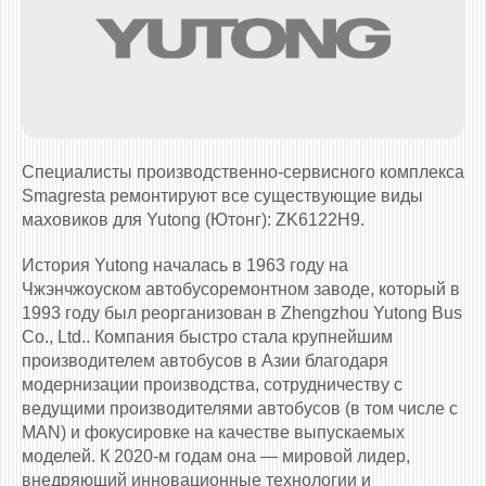
Специалисты производственно-сервисного комплекса
Smagresta ремонтируют все существующие виды
маховиков для Yutong (Ютонг): ZK6122H9.
История Yutong началась в 1963 году на
Чжэнчжоуском автобусоремонтном заводе, который в
1993 году был реорганизован в Zhengzhou Yutong Bus
Co., Ltd.. Компания быстро стала крупнейшим
производителем автобусов в Азии благодаря
модернизации производства, сотрудничеству с
ведущими производителями автобусов (в том числе с
MAN) и фокусировке на качестве выпускаемых
моделей. К 2020-м годам она — мировой лидер,
внедряющий инновационные технологии и