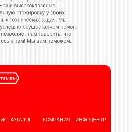
 Наши высококлассные
ьную стажировку у своих
ных технических задач. Мы
 успешно осуществляем ремонт
позволяет нам говорить, что
тесь к нам! Мы вам поможем.
ВИС
КАТАЛОГ
КОМПАНИЯ
ИНФОЦЕНТР