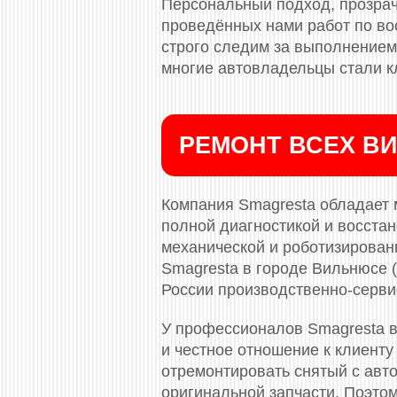
Персональный подход, прозрач
проведённых нами работ по во
строго следим за выполнением 
многие автовладельцы стали к
РЕМОНТ ВСЕХ ВИ
Компания Smagresta обладает 
полной диагностикой и восста
механической и роботизированн
Smagresta в городе Вильнюсе 
России производственно-серви
У профессионалов Smagresta в
и честное отношение к клиенту
отремонтировать снятый с авто
оригинальной запчасти. Поэто