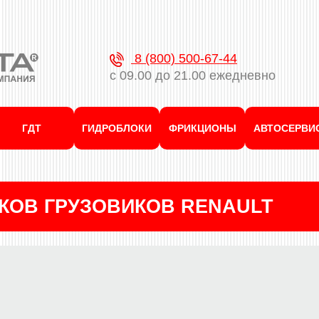
8 (800) 500-67-44
с 09.00 до 21.00 ежедневно
ГДТ
ГИДРОБЛОКИ
ФРИКЦИОНЫ
АВТОСЕРВИ
КОВ ГРУЗОВИКОВ RENAULT