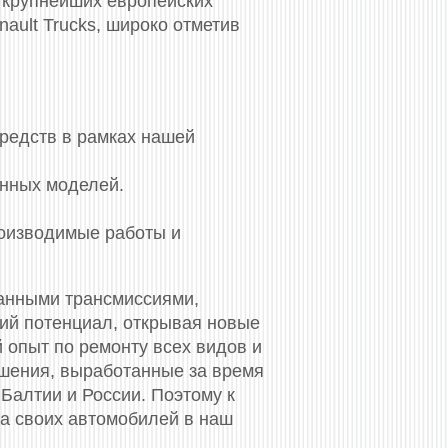
 из крупнейших европейских
ault Trucks, широко отметив
средств в рамках нашей
енных моделей.
роизводимые работы и
анными трансмиссиями,
кий потенциал, открывая новые
 опыт по ремонту всех видов и
ешения, выработанные за время
 Балтии и России. Поэтому к
та своих автомобилей в наш