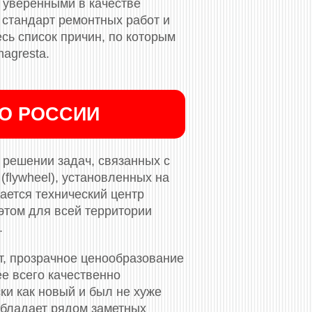
 уверенными в качестве
стандарт ремонтных работ и
сь список причин, по которым
agresta.
ПО РОССИИ
решении задач, связанных с
flywheel), установленных на
ается технический центр
этом для всей территории
.
т, прозрачное ценообразование
ее всего качественно
ки как новый и был не хуже
обладает рядом заметных