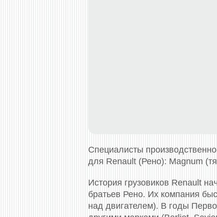
Специалисты производственно
для Renault (Рено): Magnum (тяг
История грузовиков Renault на
братьев Рено. Их компания бы
над двигателем). В годы Перво