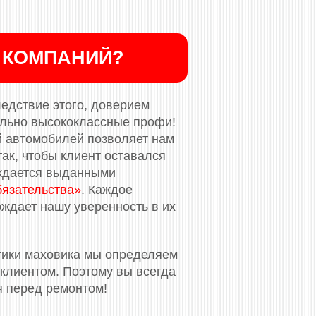
 КОМПАНИЙ?
ледствие этого, доверием
ельно высококлассные профи!
й автомобилей позволяет нам
ак, чтобы клиент оставался
рждается выданными
бязательства»
. Каждое
ждает нашу уверенность в их
тики маховика мы определяем
клиентом. Поэтому вы всегда
я перед ремонтом!