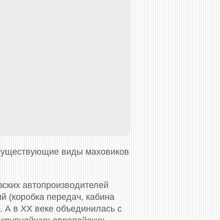
 существующие виды маховиков
узских автопроизводителей
й (коробка передач, кабина
. А в XX веке объединилась с