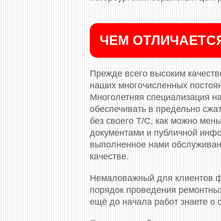
ЧЕМ ОТЛИЧАЕТС
Прежде всего высоким качество
наших многочисленных постоя
Многолетняя специализация на
обеспечивать в предельно сжа
без своего Т/С, как можно ме
документами и публичной инф
выполненное нами обслуживани
качестве.
Немаловажный для клиентов ф
порядок проведения ремонтных
ещё до начала работ знаете о