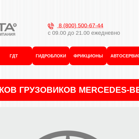
8 (800) 500-67-44
с 09.00 до 21.00 ежедневно
ГДТ
ГИДРОБЛОКИ
ФРИКЦИОНЫ
АВТОСЕРВИ
КОВ ГРУЗОВИКОВ MERCEDES-B