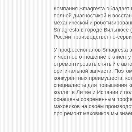
Компания Smagresta обладает 
полной диагностикой и восста
механической и роботизированн
Smagresta в городе Вильнюсе 
России производственно-серви
У профессионалов Smagresta в
и честное отношение к клиенту
отремонтировать снятый с авто
оригинальной запчасти. Поэто
конкурентных преимуществ, ко
специалисты для повышения к
коллег в Литве и Испании и п
оснащены современным профес
маховиков на своём производс
про ремонт маховиков мы знае