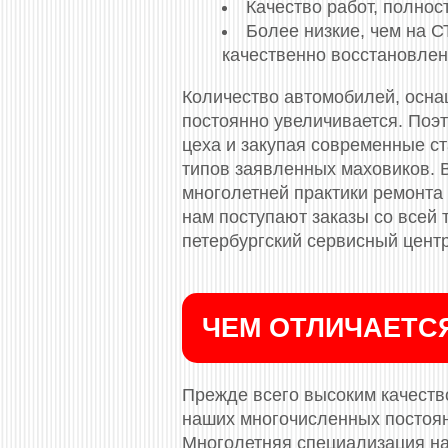
Качество работ, полно
Более низкие, чем на 
качественно восстановлен
Количество автомобилей, осн
постоянно увеличивается. Поэ
цеха и закупая современные с
типов заявленных маховиков. 
многолетней практики ремонта 
нам поступают заказы со всей
петербургский сервисный центр
ЧЕМ ОТЛИЧАЕТС
Прежде всего высоким качество
наших многочисленных постоя
Многолетняя специализация на