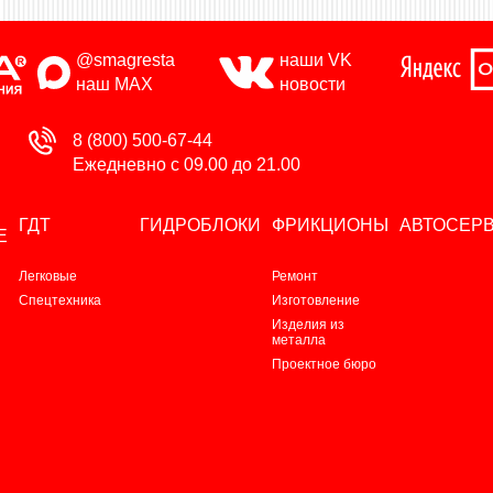
@smagresta
наши VK
наш MAX
новости
8 (800) 500-67-44
Ежедневно с 09.00 до 21.00
ГДТ
ГИДРОБЛОКИ
ФРИКЦИОНЫ
АВТОСЕР
Е
Легковые
Ремонт
Спецтехника
Изготовление
Изделия из
металла
Проектное бюро