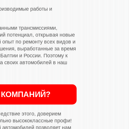
роизводимые работы и
анными трансмиссиями,
кий потенциал, открывая новые
 опыт по ремонту всех видов и
ешения, выработанные за время
 Балтии и России. Поэтому к
та своих автомобилей в наш
 КОМПАНИЙ?
ледствие этого, доверием
ельно высококлассные профи!
й автомобилей позволяет нам