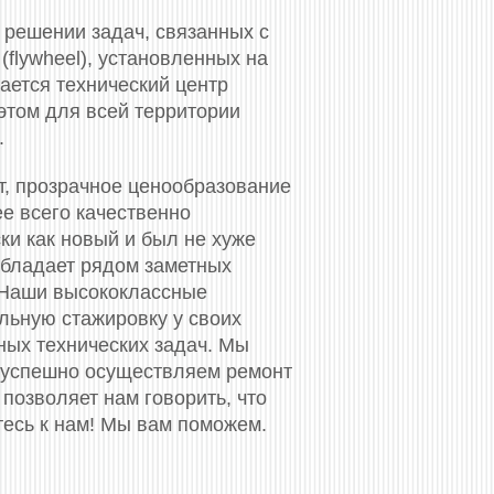
решении задач, связанных с
flywheel), установленных на
ается технический центр
этом для всей территории
.
т, прозрачное ценообразование
ее всего качественно
ки как новый и был не хуже
обладает рядом заметных
 Наши высококлассные
ьную стажировку у своих
ных технических задач. Мы
 успешно осуществляем ремонт
позволяет нам говорить, что
тесь к нам! Мы вам поможем.