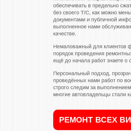
обеспечивать в предельно сжа
без своего Т/С, как можно ме
документами и публичной инф
выполненное нами обслуживани
качестве.
Немаловажный для клиентов ф
порядок проведения ремонтных
ещё до начала работ знаете о
Персональный подход, прозрач
проведённых нами работ по во
строго следим за выполнением 
многие автовладельцы стали к
РЕМОНТ ВСЕХ ВИ