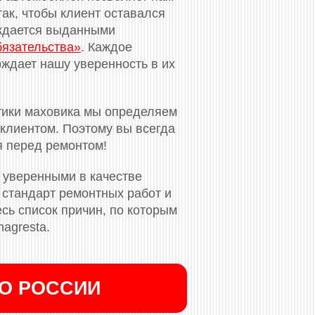
ак, чтобы клиент оставался
рждается выданными
бязательства»
. Каждое
ждает нашу уверенность в их
тики маховика мы определяем
клиентом. Поэтому вы всегда
я перед ремонтом!
 уверенными в качестве
стандарт ремонтных работ и
сь список причин, по которым
agresta.
ПО РОССИИ