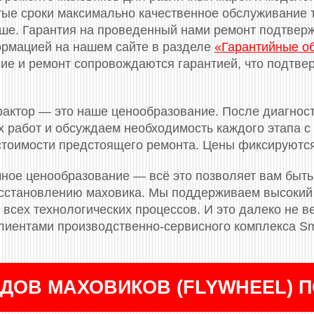
тые сроки максимально качественное обслуживание т
ньше. Гарантия на проведенный нами ремонт подтве
ормацией на нашем сайте в разделе
«Гарантийные о
е и ремонт сопровождаются гарантией, что подтвер
актор — это наше ценообразование. После диагнос
 работ и обсуждаем необходимость каждого этапа с 
 стоимости предстоящего ремонта. Цены фиксируютс
ное ценообразование — всё это позволяет вам быть
сстановлению маховика. Мы поддерживаем высокий 
всех технологических процессов. И это далеко не ве
лиентами производственно-сервисного комплекса Sm
ДОВ МАХОВИКОВ (FLYWHEEL) 