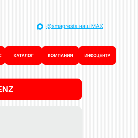
@smagresta наш MAX
С
КАТАЛОГ
КОМПАНИЯ
ИНФОЦЕНТР
ENZ