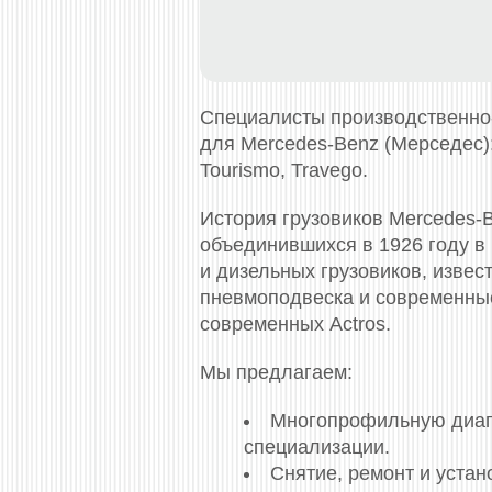
Специалисты производственно
для Mercedes-Benz (Мерседес): (г
Tourismo, Travego.
История грузовиков Mercedes-
объединившихся в 1926 году в
и дизельных грузовиков, извес
пневмоподвеска и современные
современных Actros.
Мы предлагаем:
Многопрофильную диагно
специализации.
Снятие, ремонт и уста