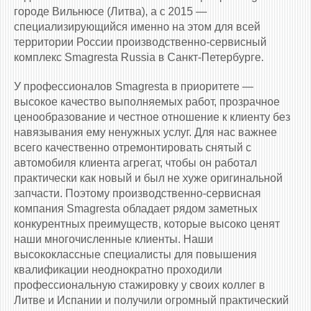
городе Вильнюсе (Литва), а с 2015 —
специализирующийся именно на этом для всей
территории России производственно-сервисный
комплекс Smagresta Russia в Санкт-Петербурге.
У профессионалов Smagresta в приоритете —
высокое качество выполняемых работ, прозрачное
ценообразование и честное отношение к клиенту без
навязывания ему ненужных услуг. Для нас важнее
всего качественно отремонтировать снятый с
автомобиля клиента агрегат, чтобы он работал
практически как новый и был не хуже оригинальной
запчасти. Поэтому производственно-сервисная
компания Smagresta обладает рядом заметных
конкурентных преимуществ, которые высоко ценят
наши многочисленные клиенты. Наши
высококлассные специалисты для повышения
квалификации неоднократно проходили
профессиональную стажировку у своих коллег в
Литве и Испании и получили огромный практический