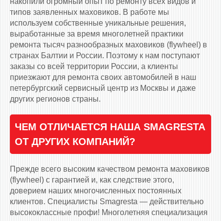
накопили огромный опыт по ремонту всех видов и
типов заявленных маховиков. В работе мы
используем собственные уникальные решения,
выработанные за время многолетней практики
ремонта тысяч разнообразных маховиков (flywheel) в
странах Балтии и России. Поэтому к нам поступают
заказы со всей территории России, а клиенты
приезжают для ремонта своих автомобилей в наш
петербургский сервисный центр из Москвы и даже
других регионов страны.
ЧЕМ ОТЛИЧАЕТСЯ НАША SMAGRESTA
ОТ ДРУГИХ КОМПАНИЙ?
Прежде всего высоким качеством ремонта маховиков
(flywheel) с гарантией и, как следствие этого,
доверием наших многочисленных постоянных
клиентов. Специалисты Smagresta — действительно
высококлассные профи! Многолетняя специализация