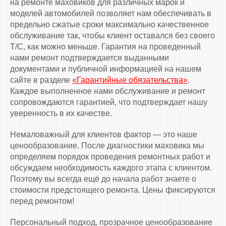
на ремонте маховиков для различных марок и
моделей автомобилей позволяет нам обеспечивать в
предельно сжатые сроки максимально качественное
обслуживание так, чтобы клиент оставался без своего
Т/С, как можно меньше. Гарантия на проведенный
нами ремонт подтверждается выданными
документами и публичной информацией на нашем
сайте в разделе
«Гарантийные обязательства»
.
Каждое выполненное нами обслуживание и ремонт
сопровождаются гарантией, что подтверждает нашу
уверенность в их качестве.
Немаловажный для клиентов фактор — это наше
ценообразование. После диагностики маховика мы
определяем порядок проведения ремонтных работ и
обсуждаем необходимость каждого этапа с клиентом.
Поэтому вы всегда ещё до начала работ знаете о
стоимости предстоящего ремонта. Цены фиксируются
перед ремонтом!
Персональный подход, прозрачное ценообразование