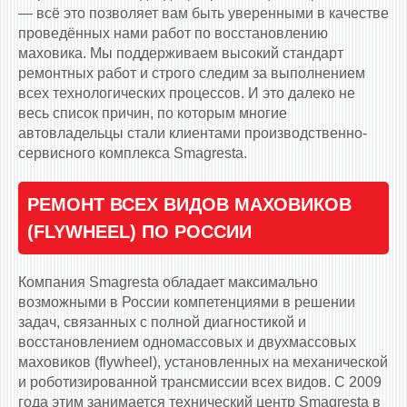
— всё это позволяет вам быть уверенными в качестве
проведённых нами работ по восстановлению
маховика. Мы поддерживаем высокий стандарт
ремонтных работ и строго следим за выполнением
всех технологических процессов. И это далеко не
весь список причин, по которым многие
автовладельцы стали клиентами производственно-
сервисного комплекса Smagresta.
РЕМОНТ ВСЕХ ВИДОВ МАХОВИКОВ
(FLYWHEEL) ПО РОССИИ
Компания Smagresta обладает максимально
возможными в России компетенциями в решении
задач, связанных с полной диагностикой и
восстановлением одномассовых и двухмассовых
маховиков (flywheel), установленных на механической
и роботизированной трансмиссии всех видов. С 2009
года этим занимается технический центр Smagresta в