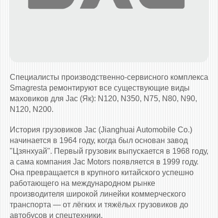
Специалисты производственно-сервисного комплекса
Smagresta ремонтируют все существующие виды
маховиков для Jac (Як): N120, N350, N75, N80, N90,
N120, N200.
История грузовиков Jac (Jianghuai Automobile Co.)
начинается в 1964 году, когда был основан завод
"Цзянхуай". Первый грузовик выпускается в 1968 году,
а сама компания Jac Motors появляется в 1999 году.
Она превращается в крупного китайского успешно
работающего на международном рынке
производителя широкой линейки коммерческого
транспорта — от лёгких и тяжёлых грузовиков до
автобусов и спецтехники.