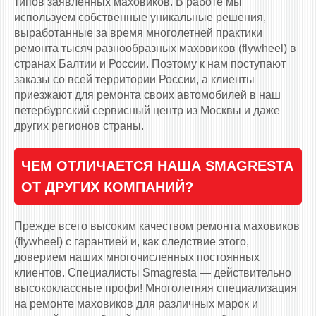
типов заявленных маховиков. В работе мы
используем собственные уникальные решения,
выработанные за время многолетней практики
ремонта тысяч разнообразных маховиков (flywheel) в
странах Балтии и России. Поэтому к нам поступают
заказы со всей территории России, а клиенты
приезжают для ремонта своих автомобилей в наш
петербургский сервисный центр из Москвы и даже
других регионов страны.
ЧЕМ ОТЛИЧАЕТСЯ НАША SMAGRESTA
ОТ ДРУГИХ КОМПАНИЙ?
Прежде всего высоким качеством ремонта маховиков
(flywheel) с гарантией и, как следствие этого,
доверием наших многочисленных постоянных
клиентов. Специалисты Smagresta — действительно
высококлассные профи! Многолетняя специализация
на ремонте маховиков для различных марок и