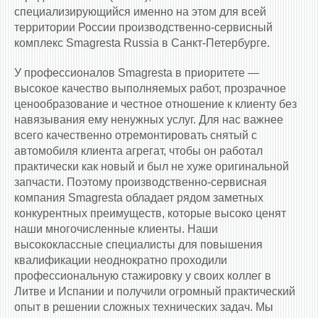
специализирующийся именно на этом для всей
территории России производственно-сервисный
комплекс Smagresta Russia в Санкт-Петербурге.
У профессионалов Smagresta в приоритете —
высокое качество выполняемых работ, прозрачное
ценообразование и честное отношение к клиенту без
навязывания ему ненужных услуг. Для нас важнее
всего качественно отремонтировать снятый с
автомобиля клиента агрегат, чтобы он работал
практически как новый и был не хуже оригинальной
запчасти. Поэтому производственно-сервисная
компания Smagresta обладает рядом заметных
конкурентных преимуществ, которые высоко ценят
наши многочисленные клиенты. Наши
высококлассные специалисты для повышения
квалификации неоднократно проходили
профессиональную стажировку у своих коллег в
Литве и Испании и получили огромный практический
опыт в решении сложных технических задач. Мы