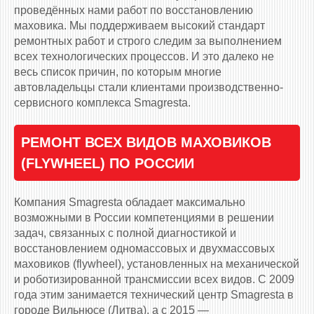
проведённых нами работ по восстановлению
маховика. Мы поддерживаем высокий стандарт
ремонтных работ и строго следим за выполнением
всех технологических процессов. И это далеко не
весь список причин, по которым многие
автовладельцы стали клиентами производственно-
сервисного комплекса Smagresta.
РЕМОНТ ВСЕХ ВИДОВ МАХОВИКОВ
(FLYWHEEL) ПО РОССИИ
Компания Smagresta обладает максимально
возможными в России компетенциями в решении
задач, связанных с полной диагностикой и
восстановлением одномассовых и двухмассовых
маховиков (flywheel), установленных на механической
и роботизированной трансмиссии всех видов. С 2009
года этим занимается технический центр Smagresta в
городе Вильнюсе (Литва), а с 2015 —