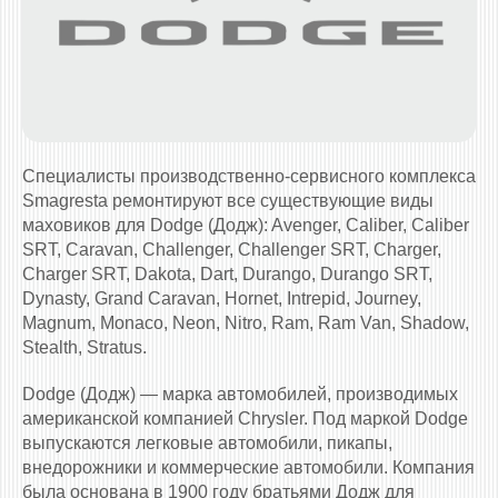
Специалисты производственно-сервисного комплекса
Smagresta ремонтируют все существующие виды
маховиков для Dodge (Додж): Avenger, Caliber, Caliber
SRT, Caravan, Challenger, Challenger SRT, Charger,
Charger SRT, Dakota, Dart, Durango, Durango SRT,
Dynasty, Grand Caravan, Hornet, Intrepid, Journey,
Magnum, Monaco, Neon, Nitro, Ram, Ram Van, Shadow,
Stealth, Stratus.
Dodge (Додж) — марка автомобилей, производимых
американской компанией Chrysler. Под маркой Dodge
выпускаются легковые автомобили, пикапы,
внедорожники и коммерческие автомобили. Компания
была основана в 1900 году братьями Додж для