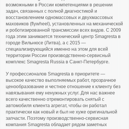
возможными в России компетенциями в решении
задач, связанных с полной диагностикой и
восстановлением одномассовых и двухмассовых
маховиков (flywheel), установленных на механической
и роботизированной трансмиссии всех видов. С 2009
года этим занимается технический центр Smagresta в
городе Вильнюсе (Литва), а с 2015 —
специализирующийся именно на этом для всей
территории России производственно-сервисный
комплекс Smagresta Russia в Санкт-Петербурге.
У профессионалов Smagresta в приоритете —
высокое качество выполняемых работ, прозрачное
ценообразование и честное отношение к клиенту без
навязывания ему ненужных услуг. Для нас важнее
всего качественно отремонтировать снятый с
автомобиля клиента агрегат, чтобы он работал
практически как новый и был не хуже оригинальной
запчасти. Поэтому производственно-сервисная
компания Smagresta обладает рядом заметных