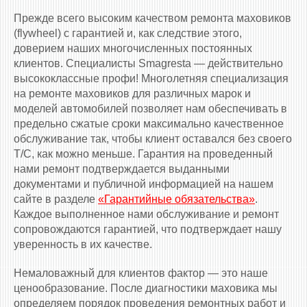
Прежде всего высоким качеством ремонта маховиков
(flywheel) с гарантией и, как следствие этого,
доверием наших многочисленных постоянных
клиентов. Специалисты Smagresta — действительно
высококлассные профи! Многолетняя специализация
на ремонте маховиков для различных марок и
моделей автомобилей позволяет нам обеспечивать в
предельно сжатые сроки максимально качественное
обслуживание так, чтобы клиент оставался без своего
Т/С, как можно меньше. Гарантия на проведенный
нами ремонт подтверждается выданными
документами и публичной информацией на нашем
сайте в разделе
«Гарантийные обязательства»
.
Каждое выполненное нами обслуживание и ремонт
сопровождаются гарантией, что подтверждает нашу
уверенность в их качестве.
Немаловажный для клиентов фактор — это наше
ценообразование. После диагностики маховика мы
определяем порядок проведения ремонтных работ и