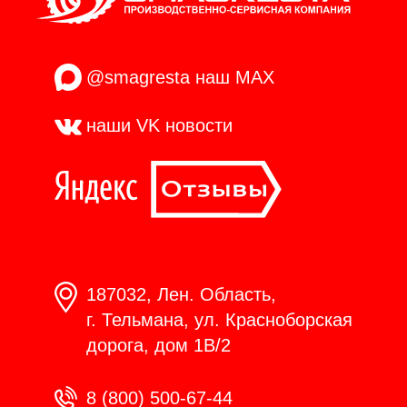
@smagresta
наш MAX
наши VK
новости
187032, Лен. Область,
г. Тельмана, ул. Красноборская
дорога, дом 1В/2
8 (800) 500-67-44