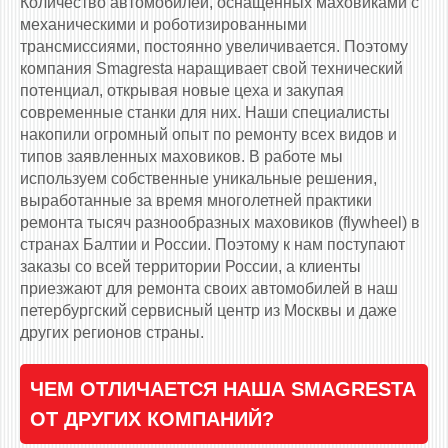
Количество автомобилей, оснащенных маховиками c
механическими и роботизированными
трансмиссиями, постоянно увеличивается. Поэтому
компания Smagresta наращивает свой технический
потенциал, открывая новые цеха и закупая
современные станки для них. Наши специалисты
накопили огромный опыт по ремонту всех видов и
типов заявленных маховиков. В работе мы
используем собственные уникальные решения,
выработанные за время многолетней практики
ремонта тысяч разнообразных маховиков (flywheel) в
странах Балтии и России. Поэтому к нам поступают
заказы со всей территории России, а клиенты
приезжают для ремонта своих автомобилей в наш
петербургский сервисный центр из Москвы и даже
других регионов страны.
ЧЕМ ОТЛИЧАЕТСЯ НАША SMAGRESTA
ОТ ДРУГИХ КОМПАНИЙ?