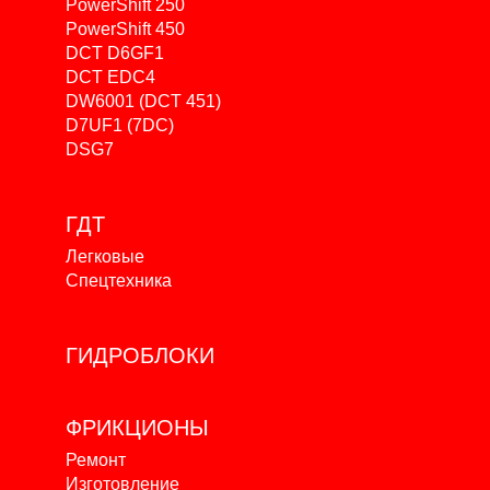
PowerShift 250
PowerShift 450
DCT D6GF1
DCT EDC4
DW6001 (DCT 451)
D7UF1 (7DC)
DSG7
ГДТ
Легковые
Спецтехника
ГИДРОБЛОКИ
ФРИКЦИОНЫ
Ремонт
Изготовление