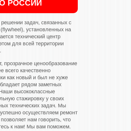
ПО РОССИИ
решении задач, связанных с
flywheel), установленных на
ается технический центр
этом для всей территории
.
т, прозрачное ценообразование
ее всего качественно
ки как новый и был не хуже
обладает рядом заметных
 Наши высококлассные
ьную стажировку у своих
ных технических задач. Мы
 успешно осуществляем ремонт
позволяет нам говорить, что
тесь к нам! Мы вам поможем.