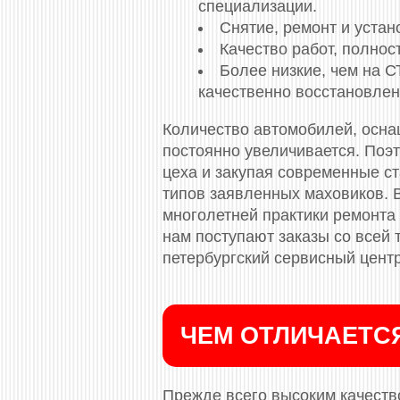
специализации.
Снятие, ремонт и уста
Качество работ, полно
Более низкие, чем на 
качественно восстановлен
Количество автомобилей, осн
постоянно увеличивается. Поэ
цеха и закупая современные с
типов заявленных маховиков. 
многолетней практики ремонта 
нам поступают заказы со всей
петербургский сервисный центр
ЧЕМ ОТЛИЧАЕТС
Прежде всего высоким качество