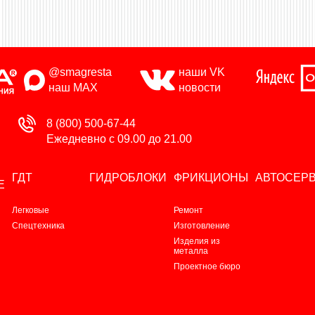
@smagresta
наши VK
наш MAX
новости
8 (800) 500-67-44
Ежедневно с 09.00 до 21.00
ГДТ
ГИДРОБЛОКИ
ФРИКЦИОНЫ
АВТОСЕР
Е
Легковые
Ремонт
Спецтехника
Изготовление
Изделия из
металла
Проектное бюро