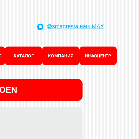
@smagresta наш MAX
С
КАТАЛОГ
КОМПАНИЯ
ИНФОЦЕНТР
ROEN