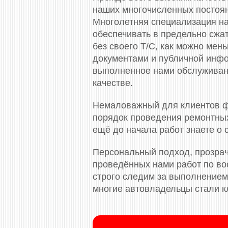
наших многочисленных постоя
Многолетняя специализация на
обеспечивать в предельно сжа
без своего Т/С, как можно ме
документами и публичной инф
выполненное нами обслуживани
качестве.
Немаловажный для клиентов ф
порядок проведения ремонтных
ещё до начала работ знаете о
Персональный подход, прозрач
проведённых нами работ по во
строго следим за выполнением 
многие автовладельцы стали к