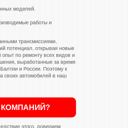
енных моделей.
роизводимые работы и
анными трансмиссиями,
кий потенциал, открывая новые
 опыт по ремонту всех видов и
ешения, выработанные за время
 Балтии и России. Поэтому к
та своих автомобилей в наш
 КОМПАНИЙ?
ледствие этого, доверием