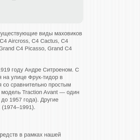
 существующие виды маховиков
 C4 Aircross, C4 Cactus, C4
, Grand C4 Picasso, Grand C4
1919 году Андре Ситроеном. С
я на улице Фрук-тидор в
я со сравнительно простым
модель Traction Avant — один
до 1957 года). Другие
 (1974–1991).
средств в рамках нашей