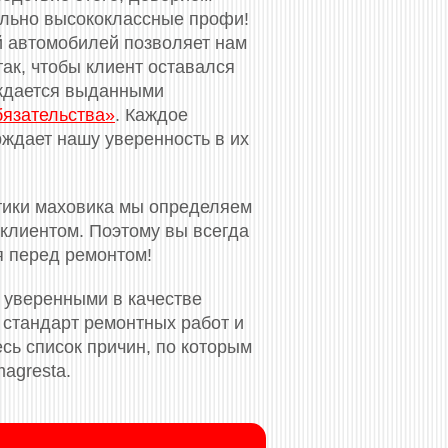
ельно высококлассные профи!
й автомобилей позволяет нам
ак, чтобы клиент оставался
рждается выданными
бязательства»
. Каждое
ждает нашу уверенность в их
тики маховика мы определяем
клиентом. Поэтому вы всегда
я перед ремонтом!
 уверенными в качестве
стандарт ремонтных работ и
сь список причин, по которым
agresta.