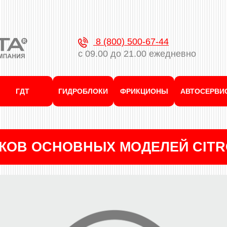
8 (800) 500-67-44
с 09.00 до 21.00 ежедневно
ГДТ
ГИДРОБЛОКИ
ФРИКЦИОНЫ
АВТОСЕРВИ
КОВ ОСНОВНЫХ МОДЕЛЕЙ CIT