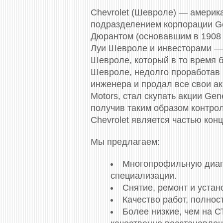
Chevrolet (Шевроле) — америк
подразделением корпорации Gen
Дюрантом (основавшим в 1908 
Луи Шевроле и инвесторами — 
Шевроле, который в то время 
Шевроле, недолго проработав в
инженера и продал все свои ак
Motors, стал скупать акции Gen
получив таким образом контрол
Chevrolet является частью конц
Мы предлагаем:
Многопрофильную диагно
специализации.
Снятие, ремонт и уста
Качество работ, полно
Более низкие, чем на 