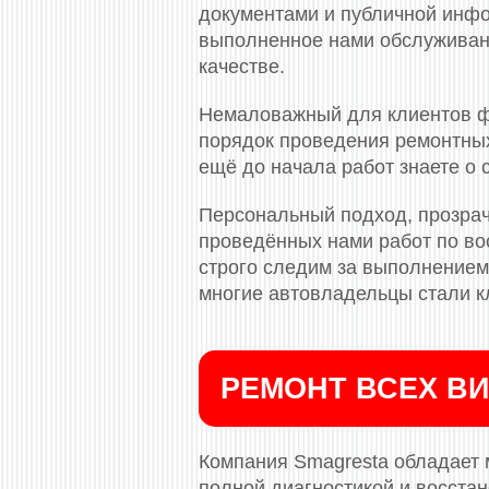
документами и публичной инф
выполненное нами обслуживани
качестве.
Немаловажный для клиентов ф
порядок проведения ремонтных
ещё до начала работ знаете о
Персональный подход, прозрач
проведённых нами работ по во
строго следим за выполнением 
многие автовладельцы стали к
РЕМОНТ ВСЕХ ВИ
Компания Smagresta обладает 
полной диагностикой и восста