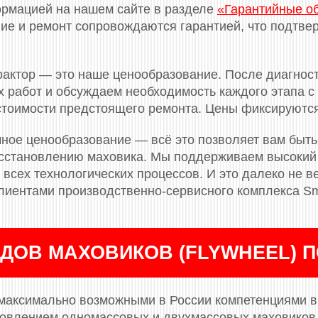
ормацией на нашем сайте в разделе
«Гарантийные о
е и ремонт сопровождаются гарантией, что подтвер
актор — это наше ценообразование. После диагнос
 работ и обсуждаем необходимость каждого этапа с 
 стоимости предстоящего ремонта. Цены фиксируютс
ное ценообразование — всё это позволяет вам быть
сстановлению маховика. Мы поддерживаем высокий 
всех технологических процессов. И это далеко не ве
лиентами производственно-сервисного комплекса Sm
ДОВ МАХОВИКОВ (FLYWHEEL) 
максимально возможными в России компетенциями в 
новлением одномассовых и двухмассовых маховиков (