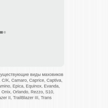
 существующие виды маховиков
, C/K, Camaro, Caprice, Captiva,
Camino, Epica, Equinox, Evanda,
 Onix, Orlando, Rezzo, S10,
r II, TrailBlazer III, Trans