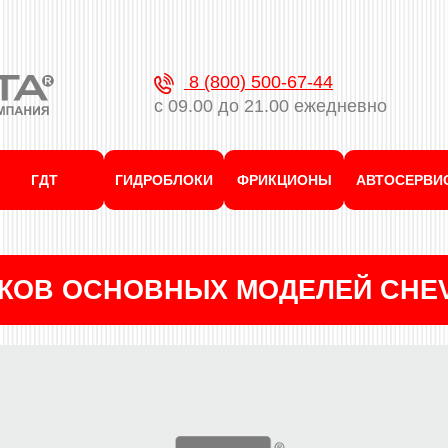
8 (800) 500-67-44
с 09.00 до 21.00 ежедневно
ГДТ
ГИДРОБЛОКИ
ФРИКЦИОНЫ
АВТОСЕРВИ
КОВ ОСНОВНЫХ МОДЕЛЕЙ CHE