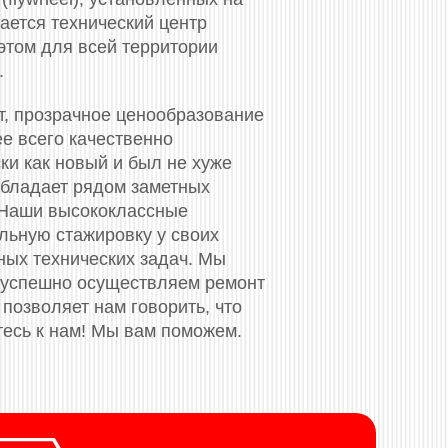
ается технический центр
этом для всей территории
.
т, прозрачное ценообразование
ее всего качественно
ки как новый и был не хуже
обладает рядом заметных
 Наши высококлассные
ьную стажировку у своих
ных технических задач. Мы
 успешно осуществляем ремонт
позволяет нам говорить, что
тесь к нам! Мы вам поможем.