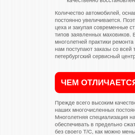
качественно восстановлен
Количество автомобилей, осн
постоянно увеличивается. Поэ
цеха и закупая современные с
типов заявленных маховиков. 
многолетней практики ремонта 
нам поступают заказы со всей
петербургский сервисный центр
ЧЕМ ОТЛИЧАЕТС
Прежде всего высоким качество
наших многочисленных постоя
Многолетняя специализация на
обеспечивать в предельно сжа
без своего Т/С, как можно ме