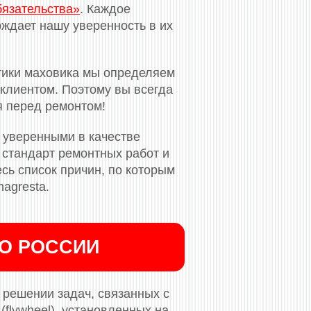
бязательства»
. Каждое
ждает нашу уверенность в их
тики маховика мы определяем
клиентом. Поэтому вы всегда
я перед ремонтом!
 уверенными в качестве
стандарт ремонтных работ и
сь список причин, по которым
agresta.
ПО РОССИИ
решении задач, связанных с
flywheel), установленных на