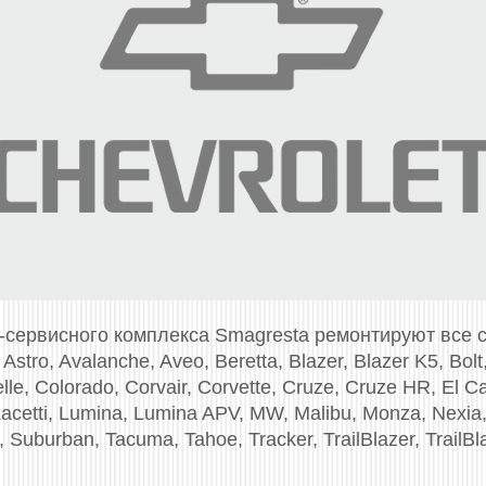
-сервисного комплекса Smagresta ремонтируют все
Astro, Avalanche, Aveo, Beretta, Blazer, Blazer K5, Bolt
velle, Colorado, Corvair, Corvette, Cruze, Cruze HR, El 
acetti, Lumina, Lumina APV, MW, Malibu, Monza, Nexia,
, Suburban, Tacuma, Tahoe, Tracker, TrailBlazer, TrailBlaze