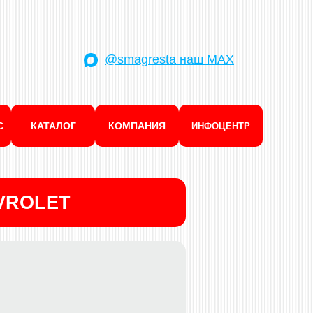
@smagresta наш MAX
С
КАТАЛОГ
КОМПАНИЯ
ИНФОЦЕНТР
VROLET