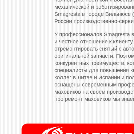
механической и роботизированн
Smagresta в городе Вильнюсе 
России производственно-серви
У профессионалов Smagresta в
и честное отношение к клиенту
отремонтировать снятый с авто
оригинальной запчасти. Поэто
конкурентных преимуществ, ко
специалисты для повышения к
коллег в Литве и Испании и п
оснащены современным профес
маховиков на своём производс
про ремонт маховиков мы знае