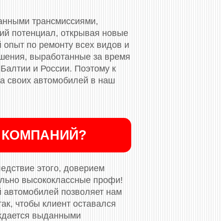
анными трансмиссиями,
кий потенциал, открывая новые
 опыт по ремонту всех видов и
ешения, выработанные за время
 Балтии и России. Поэтому к
та своих автомобилей в наш
 КОМПАНИЙ?
ледствие этого, доверием
ельно высококлассные профи!
й автомобилей позволяет нам
ак, чтобы клиент оставался
рждается выданными