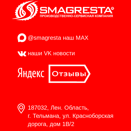
@smagresta
наш MAX
наши VK
новости
187032, Лен. Область,
г. Тельмана, ул. Красноборская
дорога, дом 1В/2