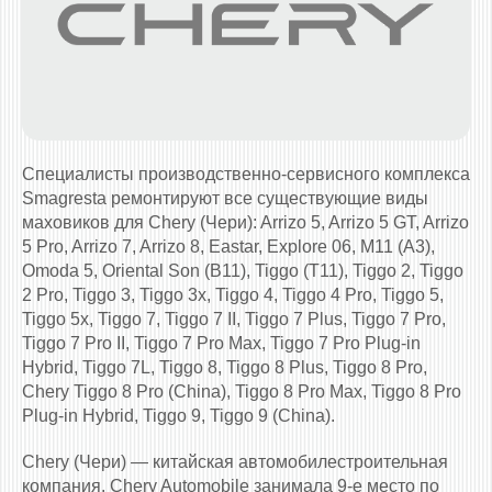
Специалисты производственно-сервисного комплекса
Smagresta ремонтируют все существующие виды
маховиков для Chery (Чери): Arrizo 5, Arrizo 5 GT, Arrizo
5 Pro, Arrizo 7, Arrizo 8, Eastar, Explore 06, M11 (A3),
Omoda 5, Oriental Son (B11), Tiggo (T11), Tiggo 2, Tiggo
2 Pro, Tiggo 3, Tiggo 3x, Tiggo 4, Tiggo 4 Pro, Tiggo 5,
Tiggo 5x, Tiggo 7, Tiggo 7 II, Tiggo 7 Plus, Tiggo 7 Pro,
Tiggo 7 Pro II, Tiggo 7 Pro Max, Tiggo 7 Pro Plug-in
Hybrid, Tiggo 7L, Tiggo 8, Tiggo 8 Plus, Tiggo 8 Pro,
Chery Tiggo 8 Pro (China), Tiggo 8 Pro Max, Tiggo 8 Pro
Plug-in Hybrid, Tiggo 9, Tiggo 9 (China).
Chery (Чери) — китайская автомобилестроительная
компания. Chery Automobile занимала 9-е место по