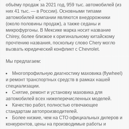
объёму продаж за 2021 год, 959 тыс. автомобилей (из
них 41 тыс. — в России). Основными типами
автомобилей компании являются внедорожники
(около половины продаж), а также седаны и
микрофургоны. В Мексике марка носит название
Chirey, более близкое к оригинальному китайскому
прочтению названия, поскольку слово Chery могло
вызвать юридический конфликт с Chevrolet.
Мы предлагаем:
Многопрофильную диагностику маховика (flywheel)
и ремонт транспортных средств в рамках нашей
специализации.
Снятие, ремонт и установку маховика для
автомобилей всех нижеперечисленных моделей.
Качество работ, полностью отвечающее
стандартам автопроизводителей.
Более низкие, чем на СТО официальных дилеров и
конкурентов, цены на производимые работы и