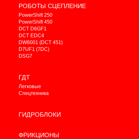
РОБОТЫ
СЦЕПЛЕНИЕ
PowerShift 250
PowerShift 450
DCT D6GF1
DCT EDC4
DW6001 (DCT 451)
D7UF1 (7DC)
DSG7
ГДТ
Легковые
Спецтехника
ГИДРОБЛОКИ
ФРИКЦИОНЫ