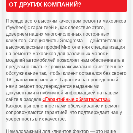
ОТ ДРУГИХ КОМПАНИЙ?
Прежде всего высоким качеством ремонта маховиков
(flywheel) с гарантией и, как следствие этого,
доверием наших многочисленных постоянных
клиентов. Специалисты Smagresta — действительно
высококлассные профи! Многолетняя специализация
на ремонте маховиков для различных марок и
моделей автомобилей позволяет нам обеспечивать в
предельно сжатые сроки максимально качественное
обслуживание так, чтобы клиент оставался без своего
Т/С, как можно меньше. Гарантия на проведенный
нами ремонт подтверждается выданными
документами и публичной информацией на нашем
сайте в разделе
«Гарантийные обязательства»
.
Каждое выполненное нами обслуживание и ремонт
сопровождаются гарантией, что подтверждает нашу
уверенность в их качестве.
Немаловажный для клиентов фактор — это наше