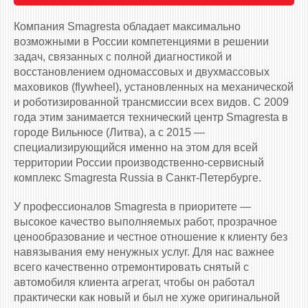
Компания Smagresta обладает максимально
возможными в России компетенциями в решении
задач, связанных с полной диагностикой и
восстановлением одномассовых и двухмассовых
маховиков (flywheel), установленных на механической
и роботизированной трансмиссии всех видов. С 2009
года этим занимается технический центр Smagresta в
городе Вильнюсе (Литва), а с 2015 —
специализирующийся именно на этом для всей
территории России производственно-сервисный
комплекс Smagresta Russia в Санкт-Петербурге.
У профессионалов Smagresta в приоритете —
высокое качество выполняемых работ, прозрачное
ценообразование и честное отношение к клиенту без
навязывания ему ненужных услуг. Для нас важнее
всего качественно отремонтировать снятый с
автомобиля клиента агрегат, чтобы он работал
практически как новый и был не хуже оригинальной