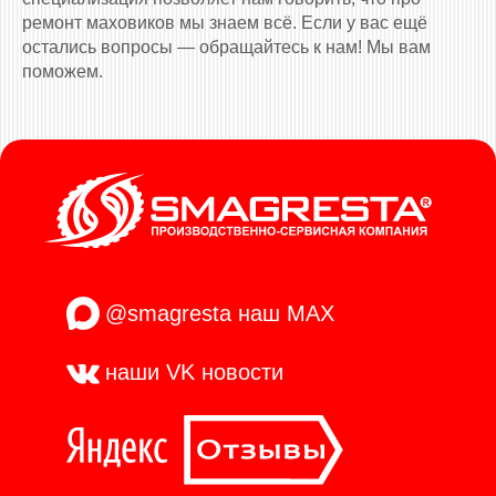
ремонт маховиков мы знаем всё. Если у вас ещё
остались вопросы — обращайтесь к нам! Мы вам
поможем.
@smagresta
наш MAX
наши VK
новости