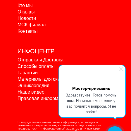
Кто мы
Отзывы
Новости
МСК филиал
Контакты
ИНФОЦЕНТР
Отправка и Доставка
Способы оплаты
Гарантии
Материалы для скачивания
Энциклопедия
Мастер-приемщик
Наше видео
Здравствуйте! Готов помочь
Правовая информация
вам. Напишите мне, если у
вас появятся вопросы. Я не
робот!
Вся представленная на сайте информация, касающаяся
технических характеристик, наличия на складе, стоимости
товаров, носит информационный характер и ни при каких