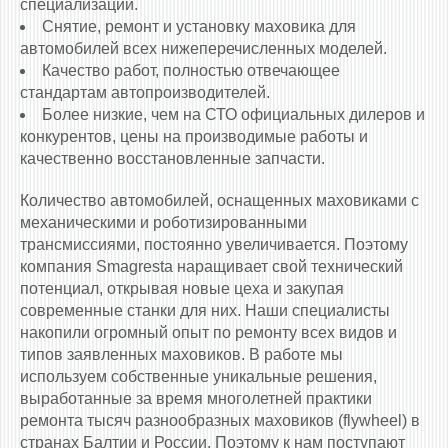
специализации.
Снятие, ремонт и установку маховика для
автомобилей всех нижеперечисленных моделей.
Качество работ, полностью отвечающее
стандартам автопроизводителей.
Более низкие, чем на СТО официальных дилеров и
конкурентов, цены на производимые работы и
качественно восстановленные запчасти.
Количество автомобилей, оснащенных маховиками c
механическими и роботизированными
трансмиссиями, постоянно увеличивается. Поэтому
компания Smagresta наращивает свой технический
потенциал, открывая новые цеха и закупая
современные станки для них. Наши специалисты
накопили огромный опыт по ремонту всех видов и
типов заявленных маховиков. В работе мы
используем собственные уникальные решения,
выработанные за время многолетней практики
ремонта тысяч разнообразных маховиков (flywheel) в
странах Балтии и России. Поэтому к нам поступают