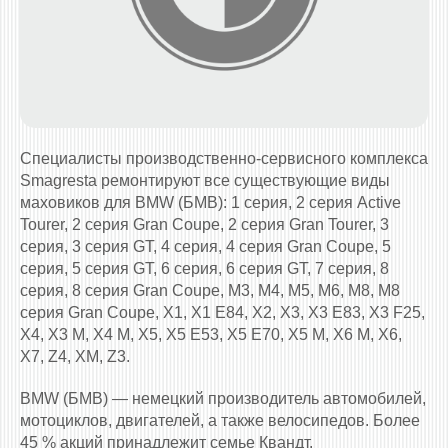
Специалисты производственно-сервисного комплекса
Smagresta ремонтируют все существующие виды
маховиков для BMW (БМВ): 1 серия, 2 серия Active
Tourer, 2 серия Gran Coupe, 2 серия Gran Tourer, 3
серия, 3 серия GT, 4 серия, 4 серия Gran Coupe, 5
серия, 5 серия GT, 6 серия, 6 серия GT, 7 серия, 8
серия, 8 серия Gran Coupe, M3, M4, M5, M6, M8, M8
серия Gran Coupe, X1, X1 E84, X2, X3, X3 E83, X3 F25,
X4, X3 M, X4 M, X5, X5 E53, X5 E70, X5 M, X6 M, X6,
X7, Z4, XM, Z3.
BMW (БМВ) — немецкий производитель автомобилей,
мотоциклов, двигателей, а также велосипедов. Более
45 % акций принадлежит семье Квандт.