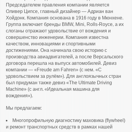
Председателем правления компании является
Оливер Ципсе, главный дизайнер — Адриан ван
Хойдонк. Компания основана в 1916 году в Мюнхене.
Группа включает бренды BMW, Mini, Rolls-Royce, а их
слоганы отражают удовольствие от вождения и
совершенство инженерии. Компания известна
качеством, инновациями и спортивными
достижениями. Она начинала свою историю с
производства авиадвигателей, а после Версальского
договора перешла на выпуск автомобилей. Девиз
компании — «Freude am Fahren» (с нем. «С
удовольствием за рулём»). Для англоязычных стран
был придуман также девиз «The Ultimate Driving
Machine» (с англ. «Идеальная машина для
вождения»).
Мы предлагаем:
Многопрофильную диагностику маховика (flywheel)
и ремонт транспортных средств в рамках нашей