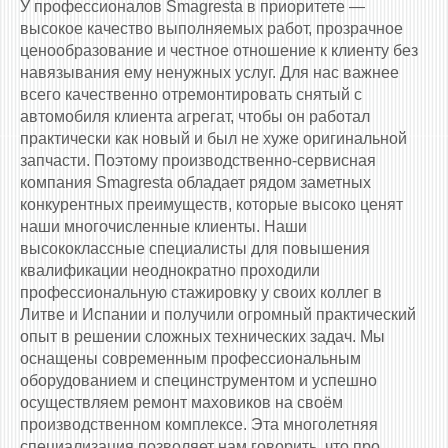
У профессионалов Smagresta в приоритете —
высокое качество выполняемых работ, прозрачное
ценообразование и честное отношение к клиенту без
навязывания ему ненужных услуг. Для нас важнее
всего качественно отремонтировать снятый с
автомобиля клиента агрегат, чтобы он работал
практически как новый и был не хуже оригинальной
запчасти. Поэтому производственно-сервисная
компания Smagresta обладает рядом заметных
конкурентных преимуществ, которые высоко ценят
наши многочисленные клиенты. Наши
высококлассные специалисты для повышения
квалификации неоднократно проходили
профессиональную стажировку у своих коллег в
Литве и Испании и получили огромный практический
опыт в решении сложных технических задач. Мы
оснащены современным профессиональным
оборудованием и специнструментом и успешно
осуществляем ремонт маховиков на своём
производственном комплексе. Эта многолетняя
специализация позволяет нам говорить, что про