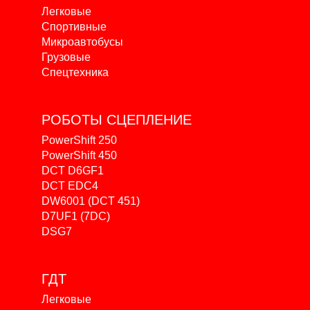
Легковые
Спортивные
Микроавтобусы
Грузовые
Спецтехника
РОБОТЫ
СЦЕПЛЕНИЕ
PowerShift 250
PowerShift 450
DCT D6GF1
DCT EDC4
DW6001 (DCT 451)
D7UF1 (7DC)
DSG7
ГДТ
Легковые