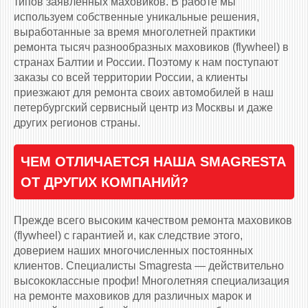
типов заявленных маховиков. В работе мы
используем собственные уникальные решения,
выработанные за время многолетней практики
ремонта тысяч разнообразных маховиков (flywheel) в
странах Балтии и России. Поэтому к нам поступают
заказы со всей территории России, а клиенты
приезжают для ремонта своих автомобилей в наш
петербургский сервисный центр из Москвы и даже
других регионов страны.
ЧЕМ ОТЛИЧАЕТСЯ НАША SMAGRESTA
ОТ ДРУГИХ КОМПАНИЙ?
Прежде всего высоким качеством ремонта маховиков
(flywheel) с гарантией и, как следствие этого,
доверием наших многочисленных постоянных
клиентов. Специалисты Smagresta — действительно
высококлассные профи! Многолетняя специализация
на ремонте маховиков для различных марок и