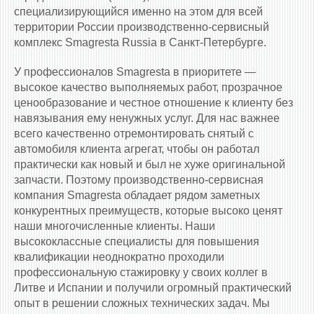
специализирующийся именно на этом для всей
территории России производственно-сервисный
комплекс Smagresta Russia в Санкт-Петербурге.
У профессионалов Smagresta в приоритете —
высокое качество выполняемых работ, прозрачное
ценообразование и честное отношение к клиенту без
навязывания ему ненужных услуг. Для нас важнее
всего качественно отремонтировать снятый с
автомобиля клиента агрегат, чтобы он работал
практически как новый и был не хуже оригинальной
запчасти. Поэтому производственно-сервисная
компания Smagresta обладает рядом заметных
конкурентных преимуществ, которые высоко ценят
наши многочисленные клиенты. Наши
высококлассные специалисты для повышения
квалификации неоднократно проходили
профессиональную стажировку у своих коллег в
Литве и Испании и получили огромный практический
опыт в решении сложных технических задач. Мы