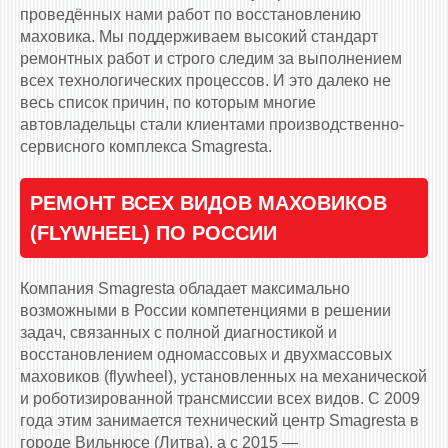
проведённых нами работ по восстановлению
маховика. Мы поддерживаем высокий стандарт
ремонтных работ и строго следим за выполнением
всех технологических процессов. И это далеко не
весь список причин, по которым многие
автовладельцы стали клиентами производственно-
сервисного комплекса Smagresta.
РЕМОНТ ВСЕХ ВИДОВ МАХОВИКОВ
(FLYWHEEL) ПО РОССИИ
Компания Smagresta обладает максимально
возможными в России компетенциями в решении
задач, связанных с полной диагностикой и
восстановлением одномассовых и двухмассовых
маховиков (flywheel), установленных на механической
и роботизированной трансмиссии всех видов. С 2009
года этим занимается технический центр Smagresta в
городе Вильнюсе (Литва), а с 2015 —