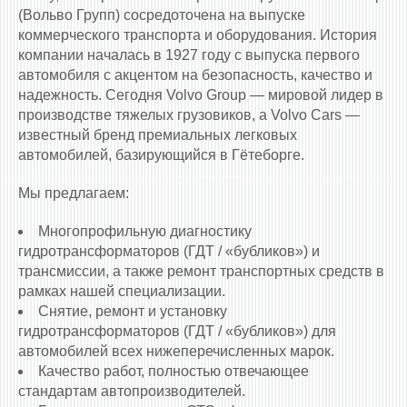
(Вольво Групп) сосредоточена на выпуске
коммерческого транспорта и оборудования. История
компании началась в 1927 году с выпуска первого
автомобиля с акцентом на безопасность, качество и
надежность. Сегодня Volvo Group — мировой лидер в
производстве тяжелых грузовиков, а Volvo Cars —
известный бренд премиальных легковых
автомобилей, базирующийся в Гётеборге.
Мы предлагаем:
Многопрофильную диагностику
гидротрансформаторов (ГДТ / «бубликов») и
трансмиссии, а также ремонт транспортных средств в
рамках нашей специализации.
Снятие, ремонт и установку
гидротрансформаторов (ГДТ / «бубликов») для
автомобилей всех нижеперечисленных марок.
Качество работ, полностью отвечающее
стандартам автопроизводителей.