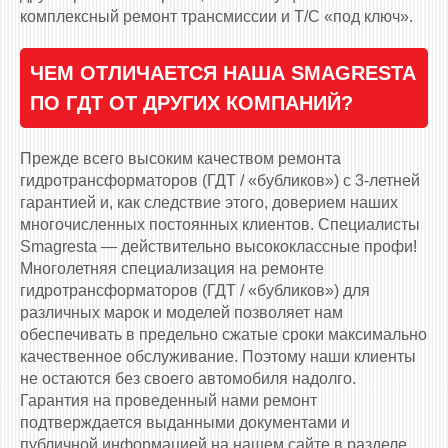
комплексный ремонт трансмиссии и Т/С «под ключ».
ЧЕМ ОТЛИЧАЕТСЯ НАША SMAGRESTA
ПО ГДТ ОТ ДРУГИХ КОМПАНИЙ?
Прежде всего высоким качеством ремонта
гидротрансформаторов (ГДТ / «бубликов») с 3-летней
гарантией и, как следствие этого, доверием наших
многочисленных постоянных клиентов. Специалисты
Smagresta — действительно высококлассные профи!
Многолетняя специализация на ремонте
гидротрансформаторов (ГДТ / «бубликов») для
различных марок и моделей позволяет нам
обеспечивать в предельно сжатые сроки максимально
качественное обслуживание. Поэтому наши клиенты
не остаются без своего автомобиля надолго.
Гарантия на проведенный нами ремонт
подтверждается выданными документами и
публичной информацией на нашем сайте в разделе