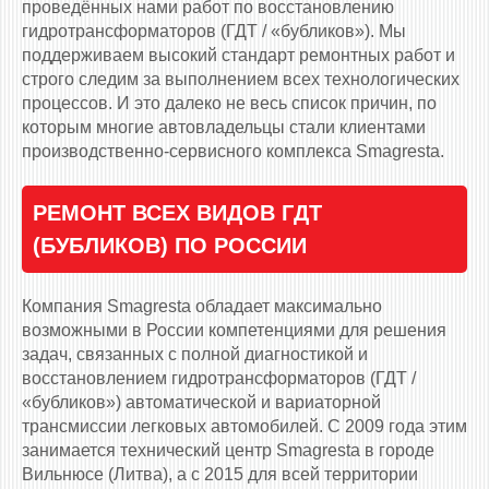
проведённых нами работ по восстановлению
гидротрансформаторов (ГДТ / «бубликов»). Мы
поддерживаем высокий стандарт ремонтных работ и
строго следим за выполнением всех технологических
процессов. И это далеко не весь список причин, по
которым многие автовладельцы стали клиентами
производственно-сервисного комплекса Smagresta.
РЕМОНТ ВСЕХ ВИДОВ ГДТ
(БУБЛИКОВ) ПО РОССИИ
Компания Smagresta обладает максимально
возможными в России компетенциями для решения
задач, связанных с полной диагностикой и
восстановлением гидротрансформаторов (ГДТ /
«бубликов») автоматической и вариаторной
трансмиссии легковых автомобилей. С 2009 года этим
занимается технический центр Smagresta в городе
Вильнюсе (Литва), а с 2015 для всей территории