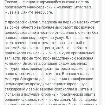
России — специализирующийся именно на этом
производственно-сервисный комплекс Smagresta
Russia в Санкт-Петербурге.
У профессионалов Smagresta на первых местах стоят
высокое качество выполняемых работ, прозрачное
ценообразование и честное отношение к клиенту без
навязывания ему ненужных услуг. Для нас важнее
всего качественно отремонтировать снятый с
автомобиля клиента агрегат, чтобы он работал
практически как новый и был не хуже оригинальной
запчасти. Кроме того, производственно-сервисная
компания Smagresta обладает рядом заметных
конкурентных преимуществ, которые высоко ценят
наши многочисленные клиенты. Высококлассные
мастера Smagresta для повышения квалификации
неоднократно проходили специализированную
стажировку у своих европейских коллег в Литве и
Испании и получили огромный практический опыт в
решении сложных технических задач. Мы оснащены
современным профессиональным оборудованием и