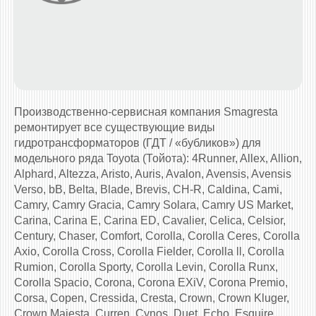
Производственно-сервисная компания Smagresta
ремонтирует все существующие виды
гидротрансформаторов (ГДТ / «бубликов») для
модельного ряда Toyota (Тойота): 4Runner, Allex, Allion,
Alphard, Altezza, Aristo, Auris, Avalon, Avensis, Avensis
Verso, bB, Belta, Blade, Brevis, CH-R, Caldina, Cami,
Camry, Camry Gracia, Camry Solara, Camry US Market,
Carina, Carina E, Carina ED, Cavalier, Celica, Celsior,
Century, Chaser, Comfort, Corolla, Corolla Ceres, Corolla
Axio, Corolla Cross, Corolla Fielder, Corolla ll, Corolla
Rumion, Corolla Sporty, Corolla Levin, Corolla Runx,
Corolla Spacio, Corona, Corona EXiV, Corona Premio,
Corsa, Copen, Cressida, Cresta, Crown, Crown Kluger,
Crown Majesta, Curren, Cynos, Duet, Echo, Esquire,