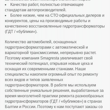
Качество работ, полностью отвечающее
стандартам автопроизводителей.
Более низкие, чем на СТО официальных дилеров и
конкурентов, цены на производимые работы и
качественно восстановленные гидротрансформаторы
(ГДТ / «бублики»).
Количество автомобилей, оснащенных
гидротрансформаторами c автоматической и
вариаторной трансмиссиями, непрерывно растет.
Поэтому компания Smagresta увеличивает свой
технический потенциал, открывая новые цеха и
оснащая их современными станками. Наши
специалисты накопили огромный опыт по ремонту
всех видов и типов заявленных
гидротрансформаторов. В работе мы используем
собственные уникальные решения, выработанные за
время многолетней практики ремонта разнообразных
гидротрансформаторов (ГДТ / «бубликов») в странах
Балтии и России. Поэтому к нам поступают заказы со