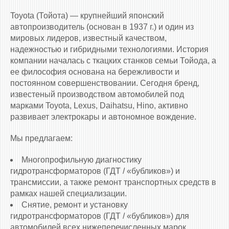
Toyota (Тойота) — крупнейший японский
автопроизводитель (основан в 1937 г.) и один из
мировых лидеров, известный качеством,
надежностью и гибридными технологиями. История
компании началась с ткацких станков семьи Тойода, а
ее философия основана на бережливости и
постоянном совершенствовании. Сегодня бренд,
известеный производством автомобилей под
марками Toyota, Lexus, Daihatsu, Hino, активно
развивает электрокары и автономное вождение.
Мы предлагаем:
Многопрофильную диагностику
гидротрансформаторов (ГДТ / «бубликов») и
трансмиссии, а также ремонт транспортных средств в
рамках нашей специализации.
Снятие, ремонт и установку
гидротрансформаторов (ГДТ / «бубликов») для
автомобилей всех нижеперечисленных марок.