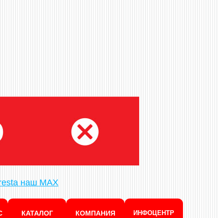
esta наш MAX
С
КАТАЛОГ
КОМПАНИЯ
ИНФОЦЕНТР