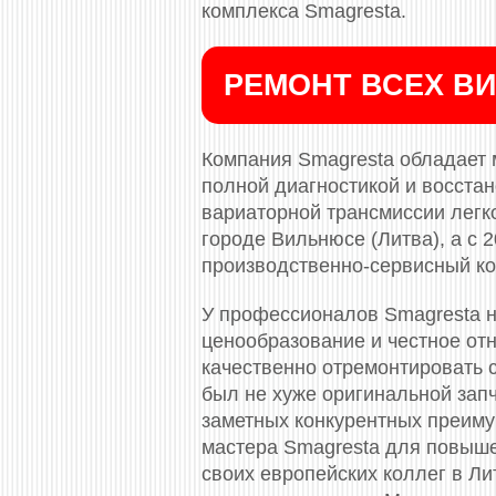
комплекса Smagresta.
РЕМОНТ ВСЕХ ВИ
Компания Smagresta обладает 
полной диагностикой и восста
вариаторной трансмиссии легко
городе Вильнюсе (Литва), а с
производственно-сервисный ко
У профессионалов Smagresta н
ценообразование и честное отн
качественно отремонтировать с
был не хуже оригинальной зап
заметных конкурентных преиму
мастера Smagresta для повыш
своих европейских коллег в Л