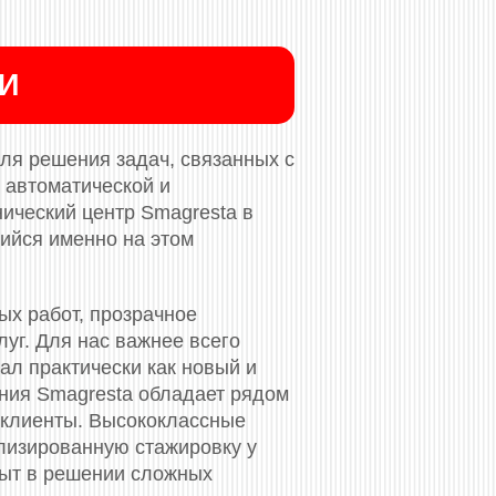
ИИ
ля решения задач, связанных с
 автоматической и
нический центр Smagresta в
ийся именно на этом
ых работ, прозрачное
уг. Для нас важнее всего
ал практически как новый и
ания Smagresta обладает рядом
 клиенты. Высококлассные
лизированную стажировку у
пыт в решении сложных