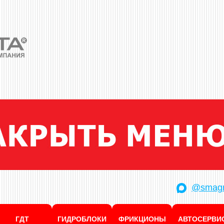
@smagr
ГДТ
ГИДРОБЛОКИ
ФРИКЦИОНЫ
АВТОСЕРВИ