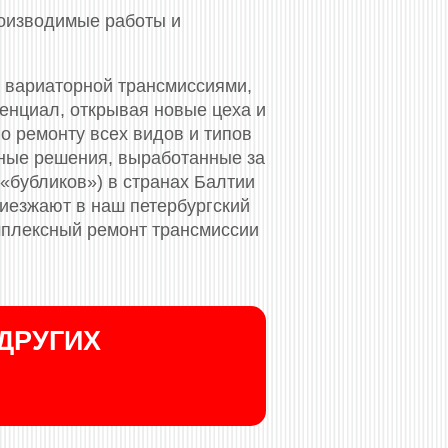
роизводимые работы и
 вариаторной трансмиссиями,
тенциал, открывая новые цеха и
 ремонту всех видов и типов
ные решения, выработанные за
«бубликов») в странах Балтии
риезжают в наш петербургский
мплексный ремонт трансмиссии
ДРУГИХ