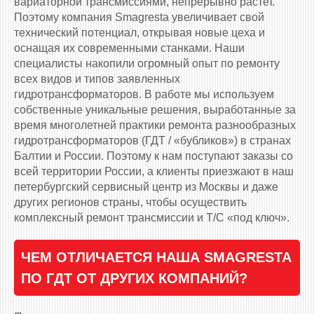
вариаторной трансмиссиями, непрерывно растет.
Поэтому компания Smagresta увеличивает свой
технический потенциал, открывая новые цеха и
оснащая их современными станками. Наши
специалисты накопили огромный опыт по ремонту
всех видов и типов заявленных
гидротрансформаторов. В работе мы используем
собственные уникальные решения, выработанные за
время многолетней практики ремонта разнообразных
гидротрансформаторов (ГДТ / «бубликов») в странах
Балтии и России. Поэтому к нам поступают заказы со
всей территории России, а клиенты приезжают в наш
петербургский сервисный центр из Москвы и даже
других регионов страны, чтобы осуществить
комплексный ремонт трансмиссии и Т/С «под ключ».
ЧЕМ ОТЛИЧАЕТСЯ НАША SMAGRESTA
ПО ГДТ ОТ ДРУГИХ КОМПАНИЙ?