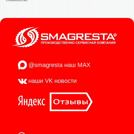
@smagresta
наш MAX
наши VK
новости