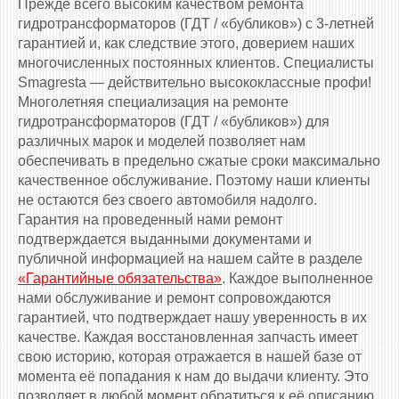
Прежде всего высоким качеством ремонта
гидротрансформаторов (ГДТ / «бубликов») с 3-летней
гарантией и, как следствие этого, доверием наших
многочисленных постоянных клиентов. Специалисты
Smagresta — действительно высококлассные профи!
Многолетняя специализация на ремонте
гидротрансформаторов (ГДТ / «бубликов») для
различных марок и моделей позволяет нам
обеспечивать в предельно сжатые сроки максимально
качественное обслуживание. Поэтому наши клиенты
не остаются без своего автомобиля надолго.
Гарантия на проведенный нами ремонт
подтверждается выданными документами и
публичной информацией на нашем сайте в разделе
«Гарантийные обязательства»
. Каждое выполненное
нами обслуживание и ремонт сопровождаются
гарантией, что подтверждает нашу уверенность в их
качестве. Каждая восстановленная запчасть имеет
свою историю, которая отражается в нашей базе от
момента её попадания к нам до выдачи клиенту. Это
позволяет в любой момент обратиться к её описанию