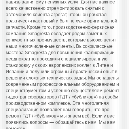
навязывания ему ненужных услуг. Для нас важнее
всего качественно отремонтировать снятый с
автомобиля клиента агрегат, чтобы он работал
практически как новый и был не хуже оригинальной
запчасти. Кроме того, производственно-сервисная
компания Smagresta обладает рядом заметных
конкурентных преимуществ, которые высоко ценят
наши многочисленные клиенты. Высококлассные
мастера Smagresta для повышения квалификации
неоднократно проходили специализированную
стажировку у своих европейских коллег в Литве и
Испании и получили огромный практический опыт в
решении сложных технических задач. Мы оснащены
современным профессиональным оборудованием и
специнструментом и успешно осуществляем ремонт
гидротрансформаторов (ГДТ / «бубликов») на своём
производственном комплексе. Эта многолетняя
специализация позволяет нам говорить, что про
ремонт ГДТ / «бубликов» мы знаем всё. Если у вас
появились вопросы — обращайтесь к нам! Мы вам
поможем.