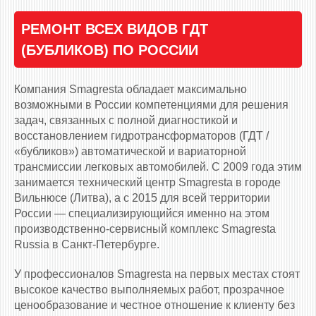
РЕМОНТ ВСЕХ ВИДОВ ГДТ
(БУБЛИКОВ) ПО РОССИИ
Компания Smagresta обладает максимально
возможными в России компетенциями для решения
задач, связанных с полной диагностикой и
восстановлением гидротрансформаторов (ГДТ /
«бубликов») автоматической и вариаторной
трансмиссии легковых автомобилей. С 2009 года этим
занимается технический центр Smagresta в городе
Вильнюсе (Литва), а с 2015 для всей территории
России — специализирующийся именно на этом
производственно-сервисный комплекс Smagresta
Russia в Санкт-Петербурге.
У профессионалов Smagresta на первых местах стоят
высокое качество выполняемых работ, прозрачное
ценообразование и честное отношение к клиенту без