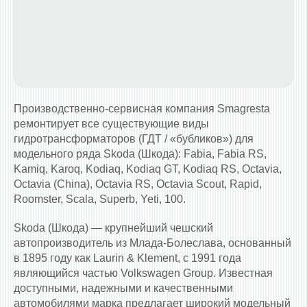
Производственно-сервисная компания Smagresta
ремонтирует все существующие виды
гидротрансформаторов (ГДТ / «бубликов») для
модельного ряда Skoda (Шкода): Fabia, Fabia RS,
Kamiq, Karoq, Kodiaq, Kodiaq GT, Kodiaq RS, Octavia,
Octavia (China), Octavia RS, Octavia Scout, Rapid,
Roomster, Scala, Superb, Yeti, 100.
Skoda (Шкода) — крупнейший чешский
автопроизводитель из Млада-Болеслава, основанный
в 1895 году как Laurin & Klement, с 1991 года
являющийся частью Volkswagen Group. Известная
доступными, надежными и качественными
автомобилями марка предлагает широкий модельный