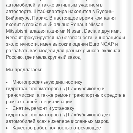
автомобилей, а также активным участием в
автоспорте. Штаб-квартира находится в Булонь-
Бийанкуре, Париж. В настоящее время компания
входит в глобальный альянс Renault-Nissan-
Mitsubishi, владея акциями Nissan, Dacia и другими.
Renault фокусируется на безопасности, инновациях и
экологичности, имея высокие оценки Euro NCAP и
разрабатывая модели для разных рынков, включая
Россию, где имела крупный завод.
Мы предлагаем:
Многопрофильную диагностику
гидротрансформаторов (ГДТ / «бубликов») и
трансмиссии, а также ремонт транспортных средств в
рамках нашей специализации.
Снятие, ремонт и установку
гидротрансформаторов (ГДТ / «бубликов») для
автомобилей всех нижеперечисленных марок.
Качество работ, полностью отвечающее