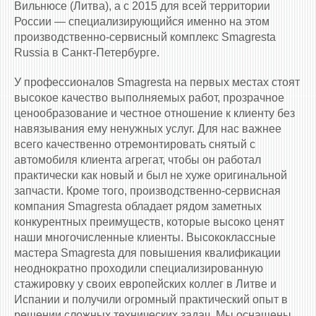
Вильнюсе (Литва), а с 2015 для всей территории
России — специализирующийся именно на этом
производственно-сервисный комплекс Smagresta
Russia в Санкт-Петербурге.
У профессионалов Smagresta на первых местах стоят
высокое качество выполняемых работ, прозрачное
ценообразование и честное отношение к клиенту без
навязывания ему ненужных услуг. Для нас важнее
всего качественно отремонтировать снятый с
автомобиля клиента агрегат, чтобы он работал
практически как новый и был не хуже оригинальной
запчасти. Кроме того, производственно-сервисная
компания Smagresta обладает рядом заметных
конкурентных преимуществ, которые высоко ценят
наши многочисленные клиенты. Высококлассные
мастера Smagresta для повышения квалификации
неоднократно проходили специализированную
стажировку у своих европейских коллег в Литве и
Испании и получили огромный практический опыт в
решении сложных технических задач. Мы оснащены