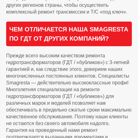
других регионов страны, чтобы осуществить
комплексный ремонт трансмиссии и Т/С «под ключ».
ЧЕМ ОТЛИЧАЕТСЯ НАША SMAGRESTA
ПО ГДТ ОТ ДРУГИХ КОМПАНИЙ?
Прежде всего высоким качеством ремонта
гидротрансформаторов (ГДТ / «бубликов») с 3-летней
гарантией и, как следствие этого, доверием наших
многочисленных постоянных клиентов. Специалисты
Smagresta — действительно высококлассные профи!
Многолетняя специализация на ремонте
гидротрансформаторов (ГДТ / «бубликов») для
различных марок и моделей позволяет нам
обеспечивать в предельно сжатые сроки максимально
качественное обслуживание. Поэтому наши клиенты
не остаются без своего автомобиля надолго.
Гарантия на проведенный нами ремонт
подтверждается выданными документами и