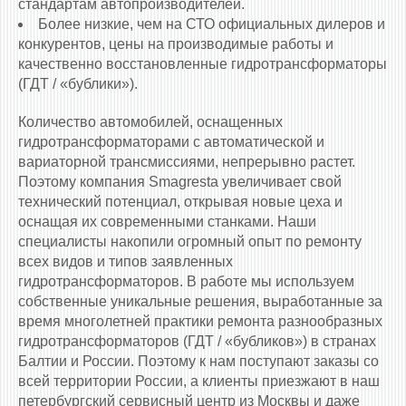
стандартам автопроизводителей.
Более низкие, чем на СТО официальных дилеров и
конкурентов, цены на производимые работы и
качественно восстановленные гидротрансформаторы
(ГДТ / «бублики»).
Количество автомобилей, оснащенных
гидротрансформаторами c автоматической и
вариаторной трансмиссиями, непрерывно растет.
Поэтому компания Smagresta увеличивает свой
технический потенциал, открывая новые цеха и
оснащая их современными станками. Наши
специалисты накопили огромный опыт по ремонту
всех видов и типов заявленных
гидротрансформаторов. В работе мы используем
собственные уникальные решения, выработанные за
время многолетней практики ремонта разнообразных
гидротрансформаторов (ГДТ / «бубликов») в странах
Балтии и России. Поэтому к нам поступают заказы со
всей территории России, а клиенты приезжают в наш
петербургский сервисный центр из Москвы и даже