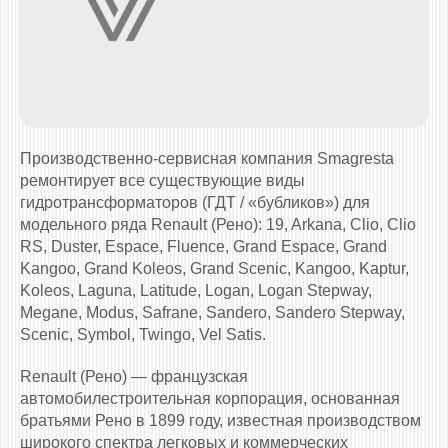
Производственно-сервисная компания Smagresta
ремонтирует все существующие виды
гидротрансформаторов (ГДТ / «бубликов») для
модельного ряда Renault (Рено): 19, Arkana, Clio, Clio
RS, Duster, Espace, Fluence, Grand Espace, Grand
Kangoo, Grand Koleos, Grand Scenic, Kangoo, Kaptur,
Koleos, Laguna, Latitude, Logan, Logan Stepway,
Megane, Modus, Safrane, Sandero, Sandero Stepway,
Scenic, Symbol, Twingo, Vel Satis.
Renault (Рено) — французская
автомобилестроительная корпорация, основанная
братьями Рено в 1899 году, известная производством
широкого спектра легковых и коммерческих