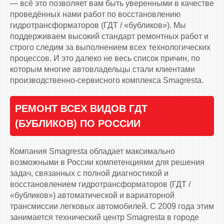
— всё это позволяет вам быть уверенными в качестве
проведённых нами работ по восстановлению
гидротрансформаторов (ГДТ / «бубликов»). Мы
поддерживаем высокий стандарт ремонтных работ и
строго следим за выполнением всех технологических
процессов. И это далеко не весь список причин, по
которым многие автовладельцы стали клиентами
производственно-сервисного комплекса Smagresta.
РЕМОНТ ВСЕХ ВИДОВ ГДТ
(БУБЛИКОВ) ПО РОССИИ
Компания Smagresta обладает максимально
возможными в России компетенциями для решения
задач, связанных с полной диагностикой и
восстановлением гидротрансформаторов (ГДТ /
«бубликов») автоматической и вариаторной
трансмиссии легковых автомобилей. С 2009 года этим
занимается технический центр Smagresta в городе